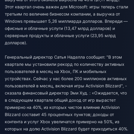
Этот квартал очень важен для Microsoft: игры теперь стали
третьим по величине бизнесом компании, а выручка от
Windows превышает 5,26 миллиарда долларов. Впереди —
офисные и облачные услуги (13,47 млрд долларов) и
серверные продукты и облачные услуги (23,95 млрд
долларов).
Генеральный директор Сатья Наделла сообщил: "В этом
квартале мы установили рекорд по количеству активных
пользователей в месяц на Xbox, ПК и мобильных
устройствах. Сейчас у нас более 200 миллионов активных
пользователей в месяц, включая игры Activision Blizzard", -
сказала финансовый директор Эми Худ. : «Ожидается, что
в следующем квартале общий доход от игр вырастет
примерно на 40%, из которых чистое влияние Activision
Blizzard составит 45 процентных пунктов; доходы от
контента и услуг Xbox увеличатся примерно на 50%, из
которых на долю Activision Blizzard будет приходиться 40%.