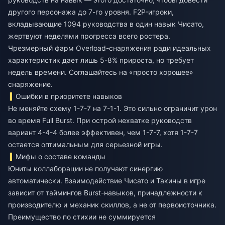
другого персонажа до 7-го уровня. F2P-игроки,
вкладывающие 1094 руководства в один навык Чисато,
жертвуют неделями прогресса всего ростера.
Чрезмерный фарм Overload-снаряжения ради идеальных
характеристик дает лишь 5-8% прироста, но требует
недель времени. Соглашайтесь на «просто хорошее»
снаряжение.
Ошибки в приоритете навыков
Не меняйте схему 1-7-7 на 7-1-1. Это сильно ограничит урон
во время Full Burst. При острой нехватке руководств
вариант 4-4-4 более эффективен, чем 1-7-7, хотя 1-7-7
остается оптимальным для серьезной игры.
Мифы о составе команды
Юниты коллаборации не получают синергию
автоматически. Взаимодействие Чисато и Такины в игре
зависит от таймингов Burst-навыков, принадлежности к
производителю и механик скиллов, а не от первоисточника.
Преимущество по стихии не суммируется