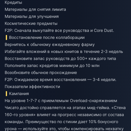
Кредиты
Материалы для снятия лимита
Материалы для улучшения
Косметические предметы
F2P: Сначала выкупайте все руководства и Core Dust.
Восстановление после коллаборации
Вернитесь к обычному ежедневному фарму
Избегайте вложений в новых юнитов в течение 2-3 недель
Восстановите запас руководств до 500+ каждого типа
Пополните запас кредитов минимум до 10 млн
Возобновите обычное прохождение
F2P: Ожидаемое время восстановления — 3-4 недели.
Показатели эффективности
Кампания
На уровне 1-7-7 с приемлемым Overload-снаряжением
Чисато достойно справляется на этапах мид-гейма. «Стена
160-го уровня» влияет на прогресс независимо от состава
команды. Преимущество по стихии дает 10% бонусного
урона — используйте это, чтобы компенсировать нехватку