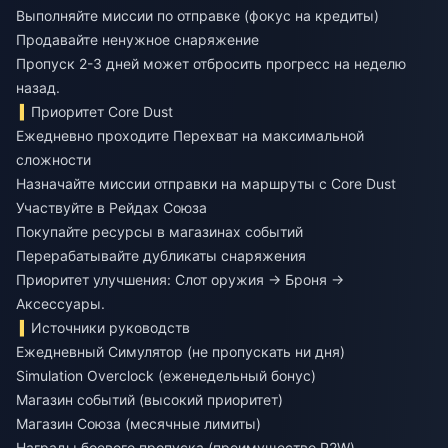
Выполняйте миссии по отправке (фокус на кредиты)
Продавайте ненужное снаряжение
Пропуск 2-3 дней может отбросить прогресс на неделю
назад.
Приоритет Core Dust
Ежедневно проходите Перехват на максимальной
сложности
Назначайте миссии отправки на маршруты с Core Dust
Участвуйте в Рейдах Союза
Покупайте ресурсы в магазинах событий
Перерабатывайте дубликаты снаряжения
Приоритет улучшения: Слот оружия → Броня →
Аксессуары.
Источники руководств
Ежедневный Симулятор (не пропускать ни дня)
Simulation Overclock (еженедельный бонус)
Магазин событий (высокий приоритет)
Магазин Союза (месячные лимиты)
Награды боевого пропуска (преимущество P2W)