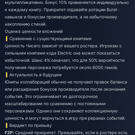
мультипликативно. Бонус 10% применяется индивидуально
к каждому юниту. Приоритет отдавайте ротации Burst-
навыков и бонусам производителя, а не избыточному
накоплению стихий.
Оценка ценности вложений
Сравнение с существующими юнитами
Ценность Чисато зависит от вашего ростера. Игрокам с
сильными юнитами кода Electric она может показаться
избыточной. Шанс 4% означает, что для 50% вероятности
получения персонажа потребуется около 6000 гемов.
Актуальность в будущем
Юниты коллабораций обычно не получают правок баланса
или расширения бонусов производителя после окончания
события. Это ограничивает их долгосрочное
масштабирование по сравнению с постоянными
персонажами. Однако они сохраняют коллекционную
ценность и могут вернуться в игру при реранах событий.
Вердикт по призыву
F2P:
Средний приоритет. Призывайте, если в ростере есть