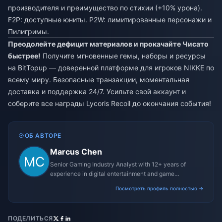
производителя и преимущество по стихии (+10% урона).
F2P: доступные юниты. P2W: лимитированные персонажи и
Пилигримы.
Преодолейте дефицит материалов и прокачайте Чисато
быстрее!
Получите мгновенные гемы, наборы и ресурсы
на BitTopup — доверенной платформе для игроков NIKKE по
всему миру. Безопасные транзакции, моментальная
доставка и поддержка 24/7. Усильте свой аккаунт и
соберите все награды Lycoris Recoil до окончания события!
ОБ АВТОРЕ
Marcus Chen
Senior Gaming Industry Analyst with 12+ years of
experience in digital entertainment and game
monetization strategies.
Посмотреть профиль полностью →
ПОДЕЛИТЬСЯ