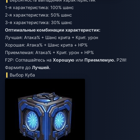
1-я характеристика: 100% шанс
2-я характеристика: 50% шанс
3-я характеристика: 30% шанс
Оптимальные комбинации характеристик:
Лучшая: Атака% + Шанс крита + Крит. урон
Хорошая: Атака% + Шанс крита + HP%
Приемлемая: Атака% + Крит. урон + HP%
F2P: Соглашайтесь на
Хорошую
или
Приемлемую.
P2W:
Фармите до
Лучшей.
Выбор Куба