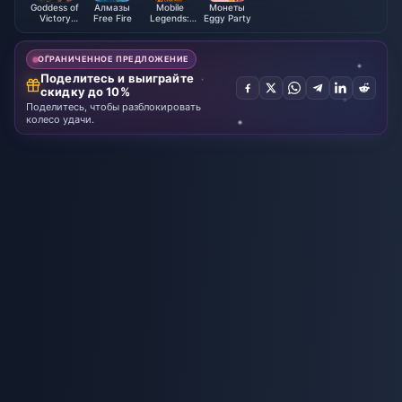
Goddess of
Алмазы
Mobile
Монеты
Victory
Free Fire
Legends:
Eggy Party
NIKKE
Bang Bang
ОГРАНИЧЕННОЕ ПРЕДЛОЖЕНИЕ
Поделитесь и выиграйте
скидку до 10%
Поделитесь, чтобы разблокировать
колесо удачи.