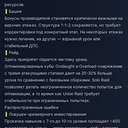
ресурсов.
Башня
Бонусы производителя становятся критически важными на
верхних этажах. Структура 1-1-2 сохраняется, но требует
корректировки под конкретный этап. На некоторых этажах
нужно лечение, на других — взрывной урон или
стабильный ДПС.
Рейд
Здесь приоритет отдается чистому урону.
Оптимизированные кубы Onslaught и Overload-снаряжение
с тремя атакующими статами дают на 20-30% больше
урона по сравнению с базовыми сборками. Solo Raid
позволяет делать неограниченное количество попыток для
оптимизации, в то время как Union Raid требует
стабильности при ограниченных попытках.
Распространенные ошибки
Ловушки чрезмерного инвестирования
Прокачка навыков с 7-го до 10-го уровня поглощает ~400
руководств на навык — этого достаточно, чтобы довести