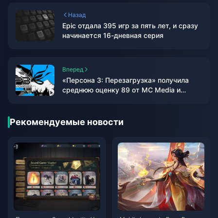
Назад
Epic отдала 395 игр за пять лет, и сразу
начинается 16-дневная серия
Вперед
«Персона 3: Перезагрузка» получила
среднюю оценку 89 от MC Media и
двойную оценку в 9 баллов от IGN/GS.
Рекомендуемые новости