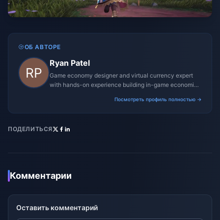
ОБ АВТОРЕ
Ryan Patel
Game economy designer and virtual currency expert
with hands-on experience building in-game economies
for MMO and mobile titles.
Посмотреть профиль полностью →
ПОДЕЛИТЬСЯ
Комментарии
Оставить комментарий