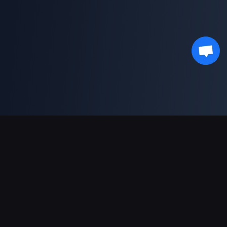
Поддержка платежей
Партнерам
Genshin Impact Wiki