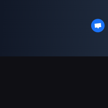
Поддержка платежей
Партнерам
Genshin Impact Wiki