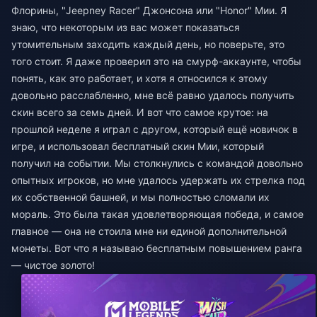
Флорины, "Jeepney Racer" Джонсона или "Honor" Мии. Я
знаю, что некоторым из вас может показаться
утомительным заходить каждый день, но поверьте, это
того стоит. Я даже проверил это на смурф-аккаунте, чтобы
понять, как это работает, и хотя я относился к этому
довольно расслабленно, мне всё равно удалось получить
скин всего за семь дней. И вот что самое крутое: на
прошлой неделе я играл с другом, который ещё новичок в
игре, и использовал бесплатный скин Мии, который
получил на событии. Мы столкнулись с командой довольно
опытных игроков, но мне удалось удержать их стрелка под
их собственной башней, и мы полностью сломали их
мораль. Это была такая удовлетворяющая победа, и самое
главное — она не стоила мне ни единой дополнительной
монеты. Вот что я называю бесплатным повышением ранга
— чистое золото!