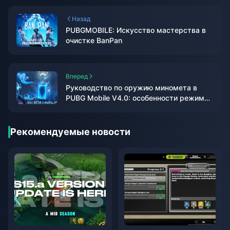
Назад
PUBGMOBILE: Искусство мастерства в
очистке BanPan
Вперед
Руководство по оружию миномета в
PUBG Mobile V4.0: особенности режима
WOW и полный обзор обновления
Рекомендуемые новости