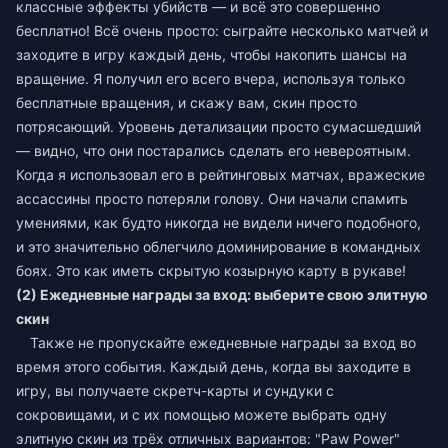
классные эффекты убийств — и всё это совершенно
бесплатно! Всё очень просто: сыграйте несколько матчей и
заходите в игру каждый день, чтобы накопить шансы на
вращение. Я получил его всего вчера, используя только
бесплатные вращения, и скажу вам, скин просто
потрясающий. Уровень детализации просто сумасшедший
— видно, что они постарались сделать его невероятным.
Когда я использовал его в рейтинговых матчах, вражеские
ассассины просто потеряли голову. Они начали спамить
умениями, как будто никогда не видели ничего подобного,
и это значительно облегчило доминирование в командных
боях. Это как иметь скрытую козырную карту в рукаве!
(2) Ежедневные награды за вход: выберите свою элитную
скин
Также не пропускайте ежедневные награды за вход во
время этого события. Каждый день, когда вы заходите в
игру, вы получаете скретч-карты и сундуки с
сокровищами, и с их помощью можете выбрать одну
элитную скин из трёх отличных вариантов: "Paw Power"