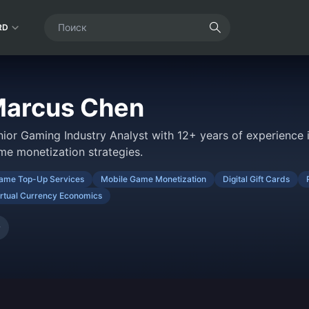
RD
arcus Chen
nior Gaming Industry Analyst with 12+ years of experience i
me monetization strategies.
ame Top-Up Services
Mobile Game Monetization
Digital Gift Cards
irtual Currency Economics