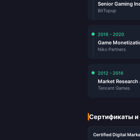
Senior Gaming In
BitTopup
2016 - 2020
Game Monetizati
Niko Partners
2012 - 2016
Market Research 
Tencent Games
Сертификаты и
Certified Digital Mark