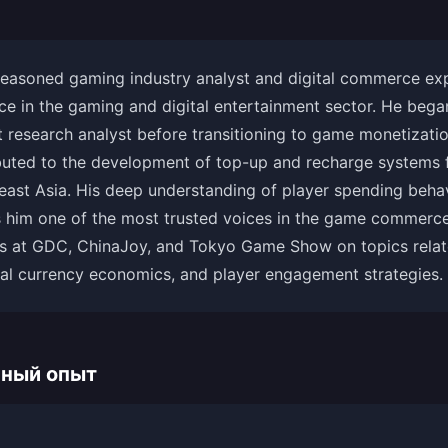
easoned gaming industry analyst and digital commerce exp
e in the gaming and digital entertainment sector. He began
research analyst before transitioning to game monetizatio
buted to the development of top-up and recharge systems 
heast Asia. His deep understanding of player spending behavi
him one of the most trusted voices in the game commerce
s at GDC, ChinaJoy, and Tokyo Game Show on topics relate
ual currency economics, and player engagement strategies.
ный опыт