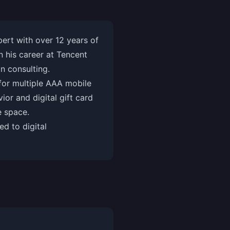
ert with over 12 years of
 his career at Tencent
n consulting.
for multiple AAA mobile
or and digital gift card
 space.
d to digital