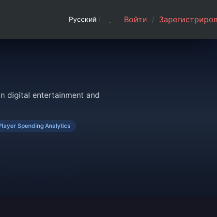
Войти
/
Зарегистриров
Русский
/
n digital entertainment and
Player Spending Analytics