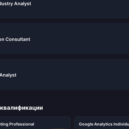
dustry Analyst
on Consultant
Analyst
 квалификации
eting Professional
Google Analytics Individu