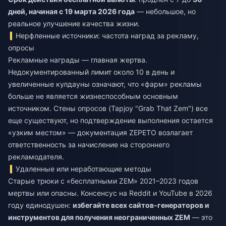
дней, начиная с 19 марта 2026 года
— небольшое, но
реальное улучшение качества жизни.
Нерфленные источники: частота наград за рекламу,
опросы
Рекламные награды — главная жертва.
Недокументированный лимит около 10 в день и
увеличенные кулдауны означают, что «фарм» рекламы
больше не является жизнеспособным основным
источником. Стены опросов (Tapjoy "Grab That Zem") все
еще существуют, но подтверждение выполнения остается
«узким местом» — документация ZEPETO возлагает
ответственность за начисление на стороннего
рекламодателя.
Удаленные или неработающие методы
Старые трюки с «бесплатными ZEM» 2021–2023 годов
мертвы или опасны. Консенсус на Reddit и YouTube в 2026
году единодушен:
избегайте всех сайтов-генераторов и
инструментов для получения неограниченных ZEM
— это