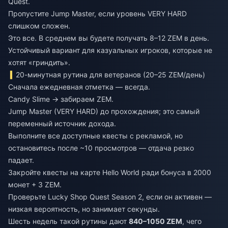
Quest.
Пропустите Jump Master, если уровень VERY HARD
слишком сложен.
Это все. В среднем вы будете получать 8–12 ZEM в день.
Устойчивый вариант для казуальных игроков, которые не
хотят «гриндить».
20-минутная рутина для ветеранов (20–25 ZEM/день)
Сначала ежедневная отметка — всегда.
Candy Slime → забираем ZEM.
Jump Master (VERY HARD) до прохождения; это самый
переменный источник дохода.
Выполните все доступные квесты с рекламой, но
остановитесь после ~10 просмотров — отдача резко
падает.
Закройте квесты на карте Hello World ради бонуса в 2000
монет + 3 ZEM.
Проверьте Lucky Shop Quest Season 2, если он активен —
низкая вероятность, но занимает секунды.
Шесть недель такой рутины дают
840–1050 ZEM
, чего