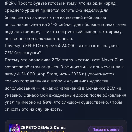
(F2P). Просто будьте готовы к тому, что на один наряд
среднего уровня придется копить 2–3 недели. Для
большинства активных пользователей небольшое
пополнение счета на $1–3 сейчас дает больше пользы, чем
неделя «гринда», — и это неприятный вывод, к которому
постоянно подталкивают данные.
Почему в ZEPETO версии 4.24.000 так сложно получить
ZEM без покупки?
Потому что экономика ZEM стала жестче, хотя Naver Z не
заявляли об этом открыто. В официальных примечаниях к
патчу 4.24.000 (App Store, июнь 2026 г.) упоминаются
только исправления ошибок и улучшения удобства
использования — никаких изменений в механике ZEM не
указано. Однако мой ежедневный доход после обновления
упал примерно на
56%
, что слишком существенно, чтобы
списать это на случайность.
ZEPETO ZEMs & Coins
Показать еще ›