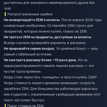
достаточно для значимого лимитированного дропа без
трат.
Распространенные ошибки
Не конвертируйте ZEM в монеты.
После апреля 2026 года
конвертация необратима. Оставляйте ZEM строго для
предметов, которые можно купить только за ZEM.
Не тратьте ZEM на предметы, доступные за монеты.
Всегда сначала проверяйте варианты в магазине.
Не прерывайте серию входов.
14-дневный бонус — ваш
самый стабильный источник.
Не смотрите рекламу более ~10 раз в день.
Из-за
недокументированного лимита лишняя реклама — это
пустая трата времени.
Когда стоит перестать «гриндить» и просто купить ZEM?
Когда стоимость вашего времени превышает скорость
заработка ZEM. Для большинства работающих взрослых
или студентов с ограниченным свободным временем этот
порог наступает быстро.
Порог стоимости ZEM