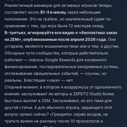
Реалистичный минимум для активных игроков теперь
составляет около
$1–3 в месяц
через небольшие
пополнения. Это не грабеж, но значительный сдвиг по
сравнению с тем, где игра была 12 месяцев назад.
В-третьих, игнорируйте все видео о «бесплатных хаках
на ZEM», опубликованные после апреля 2026 года.
Они
устарели, являются мошенничеством или и тем, и другим.
Обходные пути сообщества, которые действительно
работают — опросы Google Rewards для косвенного
финансирования, последовательные ежедневные рутины,
отслеживание официальных событий, — скучны, но
реальны. Блестящие «хаки» — нет.
Спорный момент, в котором я воздержусь от однозначного
мнения: заслуживают ли авторы в ZEPETO Studio более
быстрых выплат в ZEM. Заслуживают, но это тема для
другой статьи. А для обычного игрока, задающего этот
вопрос прямо сейчас? «Гриндите» серию входов, не
тратьте время на рекламу после 10 просмотров и