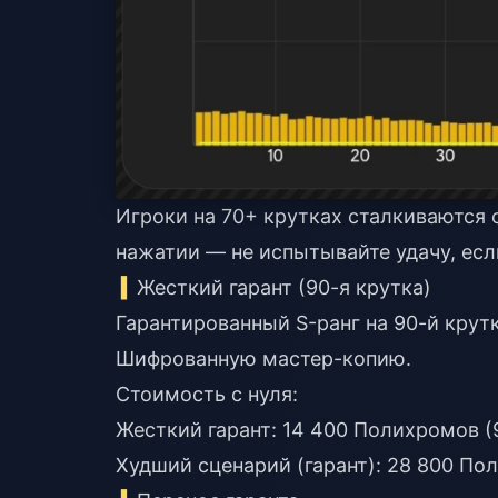
Игроки на 70+ крутках сталкиваются
нажатии — не испытывайте удачу, если
Жесткий гарант (90-я крутка)
Гарантированный S-ранг на 90-й крут
Шифрованную мастер-копию.
Стоимость с нуля:
Жесткий гарант: 14 400 Полихромов (9
Худший сценарий (гарант): 28 800 По