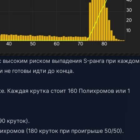
 с высоким риском выпадения S-ранга при каждом
 не готовы идти до конца.
ке. Каждая крутка стоит 160 Полихромов или 1
0 круток).
лихромов (180 круток при проигрыше 50/50).