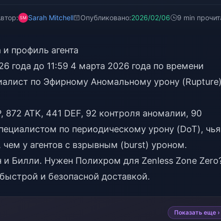
втор:
Sarah Mitchell
Опубликовано:
2026/02/06
9 min прочит
 и профиль агента
26 года до 11:59 4 марта 2026 года по времени
иалист по Эфирному Аномальному урону (Rupture
, 872 ATK, 441 DEF, 92 контроля аномалии, 90
пециалистом по периодическому урону (DoT), чья
чем у агентов с взрывным (burst) уроном.
н и Билли. Нужен
Полихром для Zenless Zone Zero
 быстрой и безопасной доставкой.
Показать еще ›