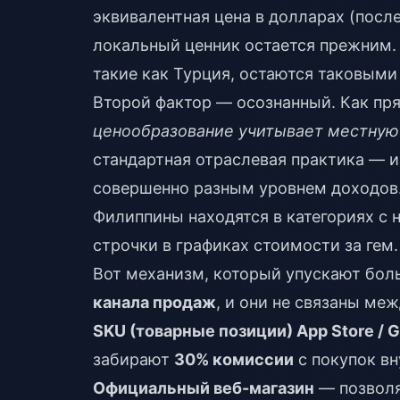
эквивалентная цена в долларах (посл
локальный ценник остается прежним.
такие как Турция, остаются таковыми и
Второй фактор — осознанный. Как пря
ценообразование учитывает местную 
стандартная отраслевая практика — 
совершенно разным уровнем доходов. 
Филиппины находятся в категориях с 
строчки в графиках стоимости за гем.
Вот механизм, который упускают бол
канала продаж
, и они не связаны меж
SKU (товарные позиции) App Store / G
забирают
30% комиссии
с покупок в
Официальный веб-магазин
— позволя