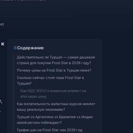
но
 к
Содержание
Действительно ли Турция — самая дешевая
страна для покупки Frost Star в 2026 году?
Почему цены на Frost Star в Турции ниже?
Сколько сейчас стоят паки Frost Star в
Турции?
Как НДС (KDV) и комиссии влияют на
итоговую цену
,
Как волатильность валютных курсов меняет
.
вашу реальную экономию?
Турция vs Аргентина vs Бразилия vs Индия:
какой регион побеждает?
График цен на Frost Star: как 2026 год