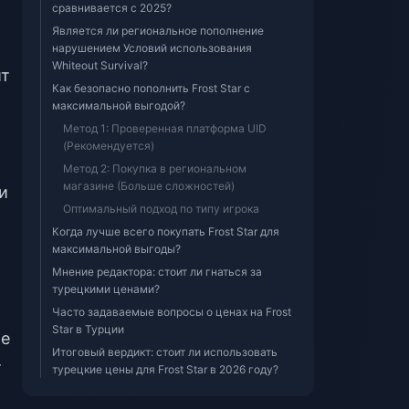
сравнивается с 2025?
Является ли региональное пополнение
нарушением Условий использования
Whiteout Survival?
ит
Как безопасно пополнить Frost Star с
максимальной выгодой?
Метод 1: Проверенная платформа UID
(Рекомендуется)
Метод 2: Покупка в региональном
магазине (Больше сложностей)
и
Оптимальный подход по типу игрока
Когда лучше всего покупать Frost Star для
максимальной выгоды?
Мнение редактора: стоит ли гнаться за
турецкими ценами?
Часто задаваемые вопросы о ценах на Frost
Star в Турции
ле
Итоговый вердикт: стоит ли использовать
т
турецкие цены для Frost Star в 2026 году?