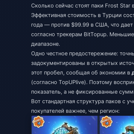
Сколько сейчас стоят паки Frost Star 
Эффективная стоимость в Турции сос
года — против $99.99 в США, что дае
согласно трекерам BitTopup. Меньши
диапазоне.
Одно честное предостережение: точны
задокументированы в открытых источ
этот пробел, сообщая об экономии в
(согласно TopUPlive). Поэтому восп
показатель, а не фиксированные сумм
Вот стандартная структура паков с у
покупателей важнее, чем регион: