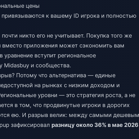
иональные цены
привязываются к вашему ID игрока и полностью
почти никто его не учитывает. Покупка того же
ин вместо приложения может сэкономить вам
 в уравнение вступит региональное
у Midasbuy и сообщества.
зрыв? Потому что альтернатива — единые
недоступной на рынках с низким доходом и
егиональные уровни — это стратегия роста, а не
тся в том, что продвинутые игроки в дорогих
ются ею. И разрыв велик: между самыми дешевы
opup зафиксировал
разницу около 36% в мае 2026