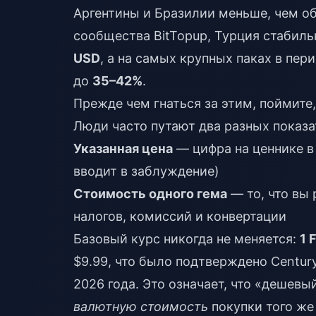
Аргентины и Бразилии меньше, чем об
сообщества BitTopup, Турция стабиль
USD
, а на самых крупных паках в пе
до
35–42%
.
Прежде чем гнаться за этим, поймите
Люди часто путают два разных показа
Указанная цена
— цифра на ценнике в 
вводит в заблуждение)
Стоимость одного гема
— то, что вы 
налогов, комиссий и конвертации
Базовый курс никогда не меняется:
1 
$9.99, что было подтверждено Centur
2026 года. Это означает, что «дешев
валютную стоимость
покупки того же