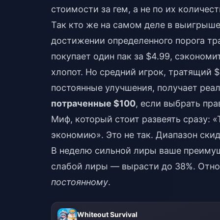
стоимости за гем, а не по их количест
Так кто же на самом деле в выигрыше
достижении определенного порога тра
покупает один пак за $4.99, сэкономи
хлопот. Но средний игрок, тратящий 
постоянные улучшения, получает реа
потраченные $100
, если выбрать пр
Миф, который стоит развеять сразу: 
экономию». Это не так. Диапазон ски
В неделю сильной лиры ваше преимущ
слабой лиры — вырасти до 38%. Отно
постоянному
.
Whiteout Survival