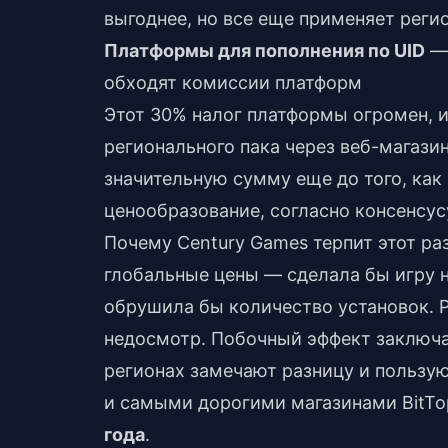
выгоднее, но все еще применяет рег
Платформы для пополнения по UID
— 
обходят комиссии платформ
Этот 30% налог платформы огромен, и 
регионального пака через веб-магаз
значительную сумму еще до того, как
ценообразование, согласно консенсус
Почему Century Games терпит этот ра
глобальные цены — сделала бы игру 
обрушила бы количество установок. Р
недосмотр. Побочный эффект заключае
регионах замечают разницу и пользу
и самыми дорогими магазинами BitT
года
.