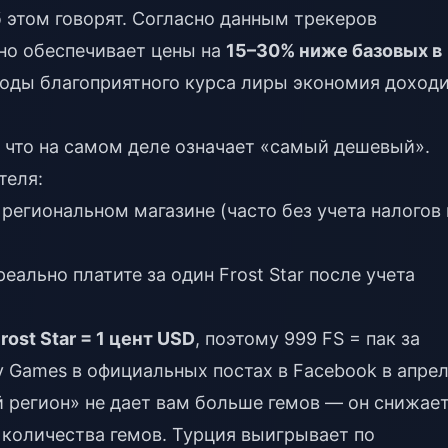
 этом говорят. Согласно данным трекеров
но обеспечивает цены на
15–30% ниже базовых в
риоды благоприятного курса лиры экономия доход
, что на самом деле означает «самый дешевый».
теля:
региональном магазине (часто без учета налогов 
реально платите за один Frost Star после учета
Frost Star = 1 цент USD
, поэтому 999 FS = пак за
y Games в официальных постах в Facebook в апре
ый регион» не дает вам больше гемов — он снижае
 количества гемов. Турция выигрывает по