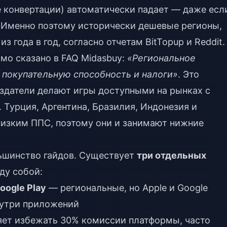
е конвертации) автоматически падает — даже есл
 Именно поэтому исторически дешевые регионы,
з года в год, согласно отчетам BitTopup и Reddit.
мо сказано в FAQ Midasbuy:
«Региональное
покупательную способность и налоги»
. Это
издатели делают игры доступными на рынках с
Турция, Аргентина, Бразилия, Индонезия и
низким ППС, поэтому они и занимают нижние
ьшинство гайдов. Существует
три отдельных
ду собой:
oogle Play
— региональные, но Apple и Google
нутри приложений
ет избежать 30% комиссии платформы, часто