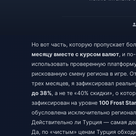
Но вот часть, которую пропускает бо
месяцу вместе с курсом валют
, и п
использовать проверенную платформу д
рискованную смену региона в игре. О
трех месяцев, я зафиксировал реаль
до 38%
, а не те «40% скидки», о кот
зафиксирован на уровне
100 Frost Star
обусловлена исключительно регионал
Действительно ли Турция — самая деше
Да, по «чистым» ценам Турция обходи