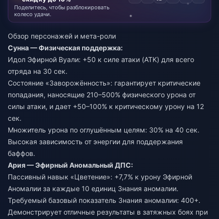
Поделитесь, чтобы разблокировать
колесо удачи.
Обзор персонажей и мета-роли
Сунна — Физическая поддержка:
Идол Эфирной Вуали: +50 к силе атаки (ATK) для всего
отряда на 30 сек.
Состояние «Заворожённость»: гарантирует критические
попадания, наносящие 210–500% физического урона от
силы атаки, и дает +50–100% к критическому урону на 12
сек.
Множитель урона по оглушённым целям: 30% на 40 сек.
Высокая зависимость от энергии для поддержания
баффов.
Ария — Эфирный Аномальный ДПС:
Пассивный навык «Цветение»: +7,7% к урону Эфирной
Аномалии за каждые 10 единиц Знания аномалии.
Требуемый базовый показатель Знания аномалии: 400+.
Демонстрирует отличные результаты в затяжных боях при