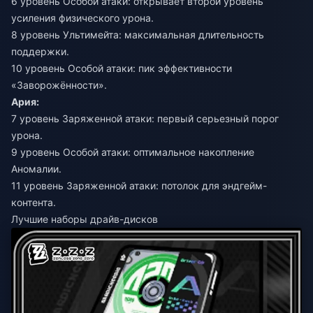
6 уровень Особой атаки: открывает второй уровень
усиления физического урона.
8 уровень Ультимейта: максимальная длительность
поддержки.
10 уровень Особой атаки: пик эффективности
«Заворожённости».
Ария:
7 уровень Заряженной атаки: первый серьезный порог
урона.
9 уровень Особой атаки: оптимальное накопление
Аномалии.
11 уровень Заряженной атаки: потолок для эндгейм-
контента.
Лучшие наборы драйв-дисков