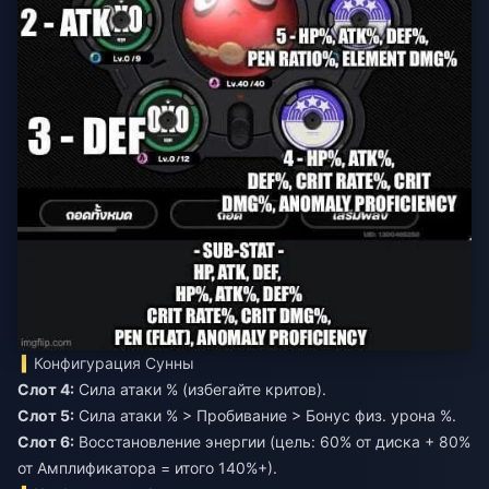
Конфигурация Сунны
Слот 4:
Сила атаки % (избегайте критов).
Слот 5:
Сила атаки % > Пробивание > Бонус физ. урона %.
Слот 6:
Восстановление энергии (цель: 60% от диска + 80%
от Амплификатора = итого 140%+).