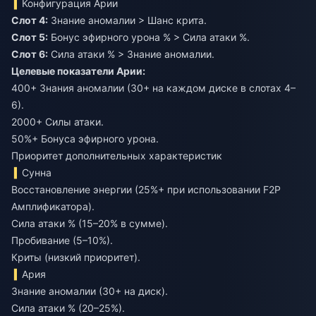
Конфигурация Арии
Слот 4:
Знание аномалии > Шанс крита.
Слот 5:
Бонус эфирного урона % > Сила атаки %.
Слот 6:
Сила атаки % > Знание аномалии.
Целевые показатели Арии:
400+ Знания аномалии (30+ на каждом диске в слотах 4–
6).
2000+ Силы атаки.
50%+ Бонуса эфирного урона.
Приоритет дополнительных характеристик
Сунна
Восстановление энергии (25%+ при использовании F2P
Амплификатора).
Сила атаки % (15–20% в сумме).
Пробивание (5–10%).
Криты (низкий приоритет).
Ария
Знание аномалии (30+ на диск).
Сила атаки % (20–25%).