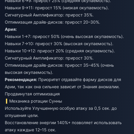
Навыки 6→9: прирост 25% (средняя окупаемость).
Навыки 9→11: прирост 15% (низкая окупаемость).
Сигнатурный Амплификатор: прирост 35%.
Оптимизация драйв-дисков: прирост 20–30%.
Ария:
Навыки 1→7: прирост 50% (очень высокая окупаемость).
Навыки 7→10: прирост 30% (высокая окупаемость).
Навыки 10→12: прирост 20% (средняя окупаемость).
Сигнатурный Амплификатор: прирост 30%.
Оптимизация драйв-дисков: прирост 35–45% (очень
высокая окупаемость).
Рекомендация:
Приоритет отдавайте фарму дисков для
Арии, так как она сильнее зависит от Знания аномалии.
Продвинутая оптимизация
Механика ротации Сунны
Используйте Улучшенную особую атаку за 0,5 сек. до
оглушения цели.
Восстановление энергии 140%+ позволяет использовать
атаку каждые 12–15 сек.