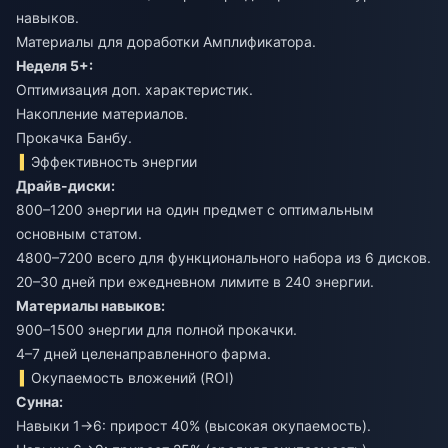
навыков.
Материалы для доработки Амплификатора.
Неделя 5+:
Оптимизация доп. характеристик.
Накопление материалов.
Прокачка Банбу.
Эффективность энергии
Драйв-диски:
800–1200 энергии на один предмет с оптимальным
основным статом.
4800–7200 всего для функционального набора из 6 дисков.
20–30 дней при ежедневном лимите в 240 энергии.
Материалы навыков:
900–1500 энергии для полной прокачки.
4–7 дней целенаправленного фарма.
Окупаемость вложений (ROI)
Сунна:
Навыки 1→6: прирост 40% (высокая окупаемость).