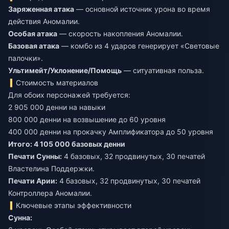
Заряженная атака
— основной источник урона во время
действия Аномалии.
Особая атака
— скорость накопления Аномалии.
Базовая атака
— комбо из 4 ударов генерирует «Световые
палочки».
Ультимейт/Уклонение/Помощь
— ситуативная польза.
Стоимость материалов
Для обоих персонажей требуется:
2 905 000 денни на навыки
800 000 денни на возвышение до 60 уровня
400 000 денни на прокачку Амплификатора до 50 уровня
Итого: 4 105 000 базовых денни
Печати Сунны:
4 базовых, 32 продвинутых, 30 печатей
Печати Арии:
4 базовых, 32 продвинутых, 30 печатей
Контроллера Аномалии.
Ключевые этапы эффективности
Сунна: