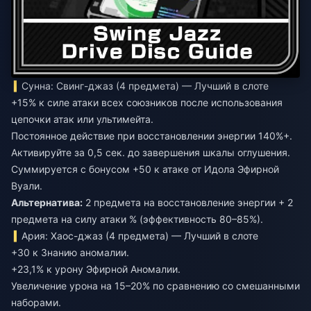
Сунна: Свинг-джаз (4 предмета) — Лучший в слоте
+15% к силе атаки всех союзников после использования
цепочки атак или ультимейта.
Постоянное действие при восстановлении энергии 140%+.
Активируйте за 0,5 сек. до завершения шкалы оглушения.
Суммируется с бонусом +50 к атаке от Идола Эфирной
Вуали.
Альтернатива:
2 предмета на восстановление энергии + 2
предмета на силу атаки % (эффективность 80–85%).
Ария: Хаос-джаз (4 предмета) — Лучший в слоте
+30 к Знанию аномалии.
+23,1% к урону Эфирной Аномалии.
Увеличение урона на 15–20% по сравнению со смешанными
наборами.