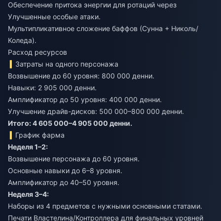
Обеспечение притока энергии для ротаций через
Улучшенные особые атаки.
Мультипликативное сложение баффов (Сунна + Николь/
Коледа).
Расход ресурсов
Затраты на одного персонажа
Возвышение до 60 уровня: 800 000 денни.
Навыки: 2 905 000 денни.
Амплификатор до 50 уровня: 400 000 денни.
Улучшение драйв-дисков: 500 000–800 000 денни.
Итого: 4 605 000–4 905 000 денни.
График фарма
Неделя 1–2:
Возвышение персонажа до 60 уровня.
Основные навыки до 6–8 уровня.
Амплификатор до 40–50 уровня.
Неделя 3–4:
Наборы из 4 предметов с нужными основными статами.
Печати Властелина/Контроллера для финальных уровней