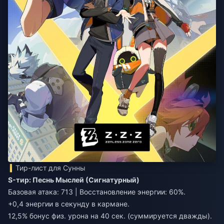
Тир-лист для Сунны
S-тир: Песнь Мыслей (Сигнатурный)
Базовая атака: 713 | Восстановление энергии: 60%.
+0,4 энергии в секунду в кармане.
12,5% бонус физ. урона на 40 сек. (суммируется дважды).