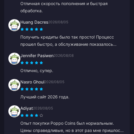
Отличная скорость пополнения и быстрая
обработка.
Huang Dacres
2026/08/05
Получить кредиты было так просто! Процесс
прошел быстро, а обслуживание показалось
дружелюбным.
Jennifer Pasiwen
2026/08/08
Отлично, супер.
Nasro Ghoul
2026/08/05
Лучший сайт 2026 года.
Adiyat
2026/08/05
Опыт покупки Poppo Coins был нормальным.
Цены справедливые, но в этот раз мне пришлось