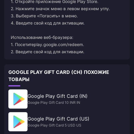
1. Откройте приложение Google Play Store.
2. Нажмите значок меню в левом верхнем углу.
3. Выберите «Погасить» в меню.
4. Введите свой код для активации.
Использование веб-браузера:
1. Посетите
play.google.com/redeem
.
2. Введите свой код для активации.
GOOGLE PLAY GIFT CARD (CH) ПОХОЖИЕ
ТОВАРЫ
Google Play Gift Card (IN)
Google Play Gift Card 10 INR IN
Google Play Gift Card (US)
Google Play Gift Card 5 USD US