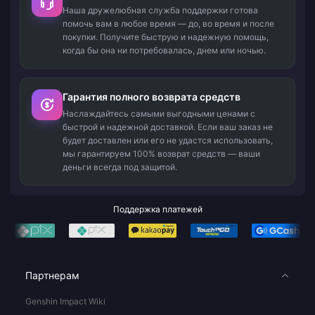
Наша дружелюбная служба поддержки готова
помочь вам в любое время — до, во время и после
покупки. Получите быструю и надежную помощь,
когда бы она ни потребовалась, днем или ночью.
Гарантия полного возврата средств
Наслаждайтесь самыми выгодными ценами с
быстрой и надежной доставкой. Если ваш заказ не
будет доставлен или его не удастся использовать,
мы гарантируем 100% возврат средств — ваши
деньги всегда под защитой.
Поддержка платежей
Партнерам
Genshin Impact Wiki