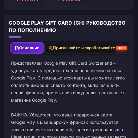
GOOGLE PLAY GIFT CARD (CH) РУКОВОДСТВО
ПО ПОПОЛНЕНИЮ
Описание
Приглашайте и зарабатывайте
HOT
Представляем Google Play Gift Card Switzerland –
удобную карту предоплаты для пополнения баланса
Google Play. С помощью этой карты вы можете легко
оплатить широкий спектр контента, включая книги,
песни, фильмы, приложения и журналы, доступные в
магазине Google Play.
ВАЖНО. Убедитесь, что ваша подарочная карта
Google Play в швейцарских франках используется
только для учетных записей, зарегистрированных в
Швейцарии, при этом языком по умолчанию является