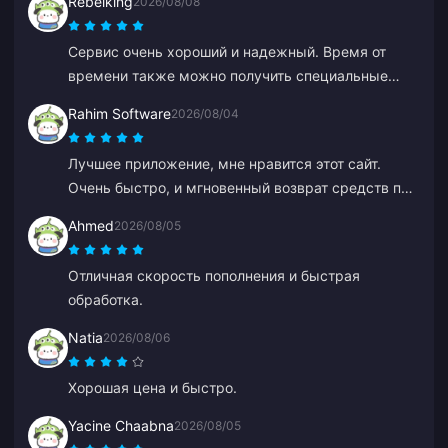
Rebelking
2026/08/08
средств. Вторая попытка прошла без каких-либо
проблем. Буду продолжать пользоваться сайтом.
Сервис очень хороший и надежный. Время от
времени также можно получить специальные
предложения.
Rahim Software
2026/08/04
Лучшее приложение, мне нравится этот сайт.
Очень быстро, и мгновенный возврат средств при
любых проблемах.
Ahmed
2026/08/05
Отличная скорость пополнения и быстрая
обработка.
Natia
2026/08/06
Хорошая цена и быстро.
Yacine Chaabna
2026/08/05