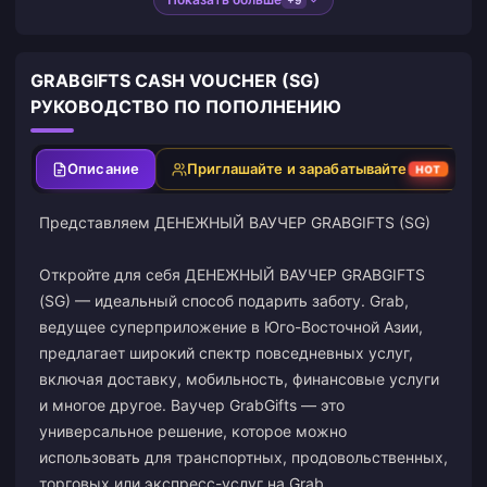
GRABGIFTS CASH VOUCHER (SG)
РУКОВОДСТВО ПО ПОПОЛНЕНИЮ
Описание
Приглашайте и зарабатывайте
HOT
Представляем ДЕНЕЖНЫЙ ВАУЧЕР GRABGIFTS (SG)
Откройте для себя ДЕНЕЖНЫЙ ВАУЧЕР GRABGIFTS
(SG) — идеальный способ подарить заботу. Grab,
ведущее суперприложение в Юго-Восточной Азии,
предлагает широкий спектр повседневных услуг,
включая доставку, мобильность, финансовые услуги
и многое другое. Ваучер GrabGifts — это
универсальное решение, которое можно
использовать для транспортных, продовольственных,
торговых или экспресс-услуг на Grab.