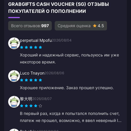
GRABGIFTS CASH VOUCHER (SG) ОТЗЫВЫ
ПОКУПАТЕЛЕЙ О ПОПОЛНЕНИИ
Всего отзывов:
997
Средняя оценка
4.5
perpetual Mpofu
2026/08/04
Хороший и надежный сервис, пользуюсь им уже
некоторое время.
Luco Tnayon
2026/08/06
Хорошее приложение. Заказ прошел успешно.
黎大明
2026/08/07
В первый раз, когда я попытался пополнить счет,
платеж не прошел, возможно, я ввел неверный ID.
Служба поддержки оформила мне возврат