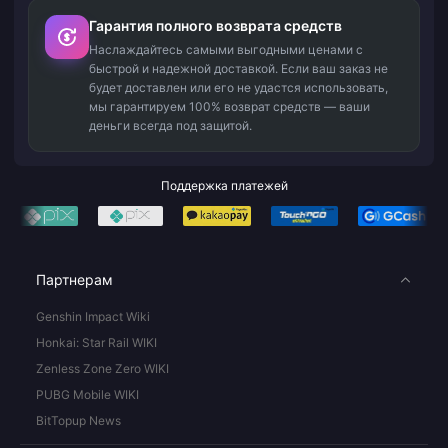
Гарантия полного возврата средств
Наслаждайтесь самыми выгодными ценами с
быстрой и надежной доставкой. Если ваш заказ не
будет доставлен или его не удастся использовать,
мы гарантируем 100% возврат средств — ваши
деньги всегда под защитой.
Поддержка платежей
Партнерам
Genshin Impact Wiki
Honkai: Star Rail WIKI
Zenless Zone Zero WIKI
PUBG Mobile WIKI
BitTopup News