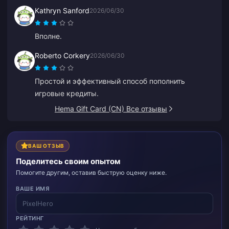
Kathryn Sanford
2026/06/30
Вполне.
Roberto Corkery
2026/06/30
Простой и эффективный способ пополнить
игровые кредиты.
Hema Gift Card (CN) Все отзывы
ВАШ ОТЗЫВ
Поделитесь своим опытом
Помогите другим, оставив быструю оценку ниже.
ВАШЕ ИМЯ
РЕЙТИНГ