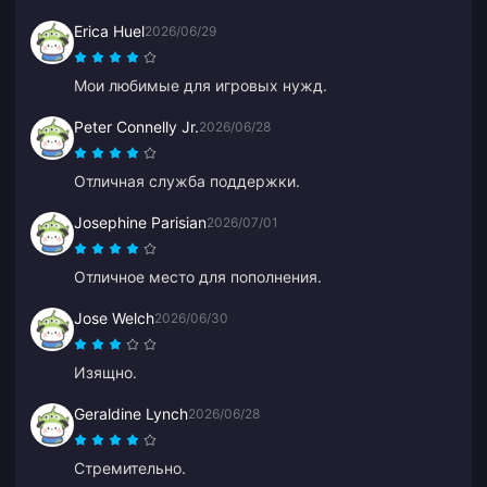
Erica Huel
2026/06/29
Мои любимые для игровых нужд.
Peter Connelly Jr.
2026/06/28
Отличная служба поддержки.
Josephine Parisian
2026/07/01
Отличное место для пополнения.
Jose Welch
2026/06/30
Изящно.
Geraldine Lynch
2026/06/28
Стремительно.