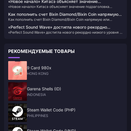
плечо».
«Новое начало» Китасэ объясняет значение
«Новое начало» Китасэ объясняет значение подзаголовка
подзаголовка «Возрождение» в Final Fantasy 7, глава 2.
«Возрождение» в Final Fantasy 7, глава 2.
Как пополнить счет Bixin Diamond/Bixin Coin напрямую
Как пополнить счет Bixin Diamond/Bixin Coin напрямую или
или приобрести прямой депозит Bixin Diamond/Bixin Coin
приобрести прямой депозит Bixin Diamond/Bixin Coin
«Perfect Sound Wave» достигла нового рекордно
«Perfect Sound Wave» достигла нового рекордно низкого уровня в
низкого уровня в Steam по цене 81,25 юаня после
Steam по цене 81,25 юаня после скидки.
скидки.
РЕКОМЕНДУЕМЫЕ ТОВАРЫ
9 Card 980x
HONG KONG
Garena Shells (ID)
INDONESIA
Steam Wallet Code (PHP)
PHILIPPINES
Steam Wallet Code (VND)