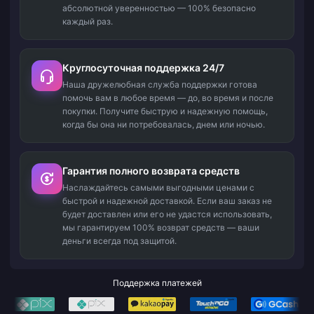
абсолютной уверенностью — 100% безопасно
каждый раз.
Круглосуточная поддержка 24/7
Наша дружелюбная служба поддержки готова
помочь вам в любое время — до, во время и после
покупки. Получите быструю и надежную помощь,
когда бы она ни потребовалась, днем или ночью.
Гарантия полного возврата средств
Наслаждайтесь самыми выгодными ценами с
быстрой и надежной доставкой. Если ваш заказ не
будет доставлен или его не удастся использовать,
мы гарантируем 100% возврат средств — ваши
деньги всегда под защитой.
Поддержка платежей