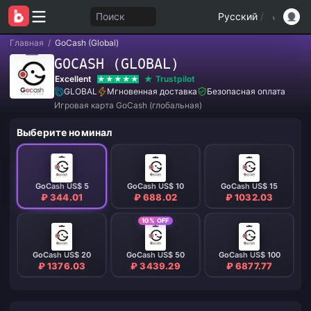
Поиск
Русский
/
Главная
/
GoCash (Global)
GOCASH (GLOBAL)
Excellent
Trustpilot
GLOBAL
Мгновенная доставка
Безопасная оплата
Игровая карта GoCash (глобальная)
Выберите номинал
GoCash US$ 5
GoCash US$ 10
GoCash US$ 15
₽ 344.01
₽ 688.02
₽ 1032.03
10% OFF
GoCash US$ 20
GoCash US$ 50
GoCash US$ 100
₽ 1376.03
₽ 3439.29
₽ 6877.77