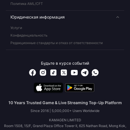
Политика AML/CFT
Юридическая информация
Услуги
Конфиденциальность
Редакционные стандарты и отказ от ответственности
Будьте в курсе событий
10 Years Trusted Game & Live Streaming Top-Up Platform
Since 2016 | 5,000,000+ Users Worldwide
KAMAGEN LIMITED
Room 1508, 15/F, Grand Plaza Office Tower II, 625 Nathan Road, Mong Kok,