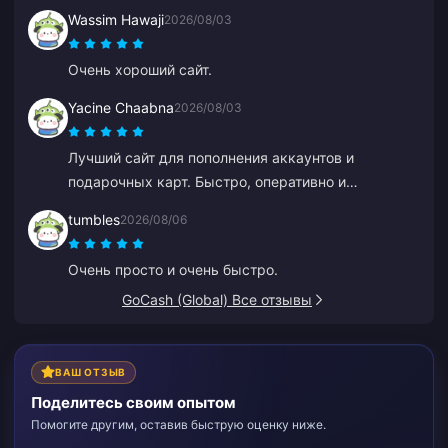
либо сложностей и задержек, и я уверен, что
Wassim Hawaji
2026/08/03
меня не обманут.
Очень хороший сайт.
Yacine Chaabna
2026/08/03
Лучший сайт для пополнения аккаунтов и
подарочных карт. Быстро, оперативно и
поддерживает несколько способов оплаты. Я
tumbles
2026/08/06
пробовал другие сайты, но BitTopup — лучший.
Так держать!
Очень просто и очень быстро.
GoCash (Global) Все отзывы
ВАШ ОТЗЫВ
Поделитесь своим опытом
Помогите другим, оставив быструю оценку ниже.