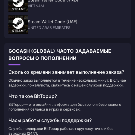
VIETNAM
Steam Wallet Code (UAE)
UNITED ARAB EMIRATES
GOCASH (GLOBAL) ЧАСТО ЗАДАВАЕМЫЕ
ВОПРОСЫ О ПОПОЛНЕНИИ
Сколько времени занимает выполнение заказа?
Обычно заказ выполняется в течение нескольких минут. В случае
задержки, пожалуйста, свяжитесь с нашей службой поддержки.
Что такое BitTopup?
BitTopup — это онлайн-платформа для быстрого и безопасного
пополнения баланса в играх и сервисах.
Часы работы службы поддержки?
Служба поддержки BitTopup работает круглосуточно и без
выходных (24/7).