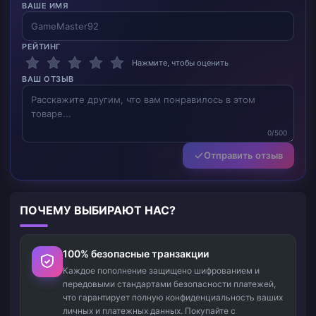
ВАШЕ ИМЯ
РЕЙТИНГ
Нажмите, чтобы оценить
ВАШ ОТЗЫВ
0/500
Отправить отзыв
ПОЧЕМУ ВЫБИРАЮТ НАС?
100% безопасные транзакции
Каждое пополнение защищено шифрованием и
передовыми стандартами безопасности платежей,
что гарантирует полную конфиденциальность ваших
личных и платежных данных. Покупайте с