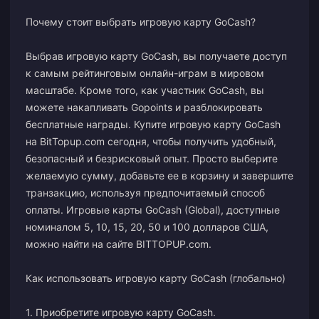
Почему стоит выбрать игровую карту GoCash?
Выбрав игровую карту GoCash, вы получаете доступ
к самым рейтинговым онлайн-играм в мировом
масштабе. Кроме того, как участник GoCash, вы
можете накапливать Gopoints и разблокировать
бесплатные награды. Купите игровую карту GoCash
на BitTopup.com сегодня, чтобы получить удобный,
безопасный и безрисковый опыт. Просто выберите
желаемую сумму, добавьте ее в корзину и завершите
транзакцию, используя предпочитаемый способ
оплаты. Игровые карты GoCash (Global), доступные
номиналом 5, 10, 15, 20, 50 и 100 долларов США,
можно найти на сайте BITTOPUP.com.
Как использовать игровую карту GoCash (глобально)
1. Приобретите игровую карту GoCash.