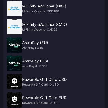
MiFinity eVoucher (DKK)
MiFinity eVoucher DKK 100
MiFinity eVoucher (CAD)
MiFinity eVoucher CAD 25
AstroPay (EU)
AstroPay EU 10
AstroPay (US)
AstroPay (US) $10
Rewarble Gift Card USD
Rewarble Gift Card 10 USD
Rewarble Gift Card EUR
Rewarble Gift Card 10 EUR