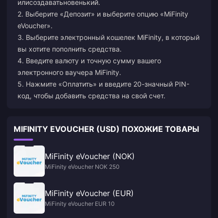
или
создавать
новенький.
2. Выберите «Депозит» и выберите опцию «MiFinity
eVoucher».
3. Выберите электронный кошелек MiFinity, в который
вы хотите пополнить средства.
4. Введите валюту и точную сумму вашего
электронного ваучера MiFinity.
5. Нажмите «Оплатить» и введите 20-значный PIN-
код, чтобы добавить средства на свой счет.
MIFINITY EVOUCHER (USD) ПОХОЖИЕ ТОВАРЫ
MiFinity eVoucher (NOK)
MiFinity eVoucher NOK 250
MiFinity eVoucher (EUR)
MiFinity eVoucher EUR 10