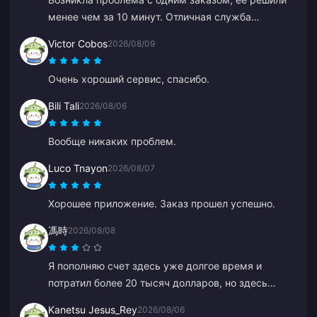
менее чем за 10 минут. Отличная служба
поддержки (пополнение Genshin Impact).
Victor Cobos
2026/08/09
Очень хороший сервис, спасибо.
Bili Tali
2026/08/06
Вообще никаких проблем.
Luco Tnayon
2026/08/07
Хорошее приложение. Заказ прошел успешно.
馮時
2026/08/08
Я пополняю счет здесь уже долгое время и
потратил более 20 тысяч долларов, но здесь
никогда не бывает скидок или специальных
Kanetsu Jesus_Rey
2026/08/06
предложений. Другие платформы дают купоны