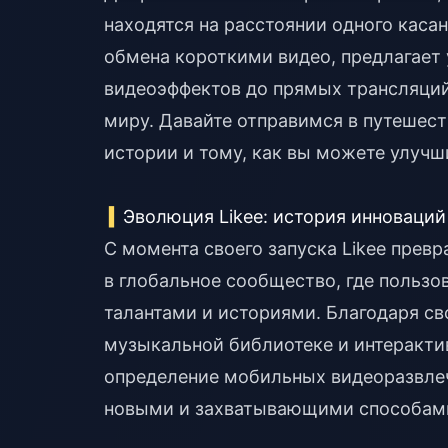
находятся на расстоянии одного касан
обмена короткими видео, предлагает 
видеоэффектов до прямых трансляци
миру. Давайте отправимся в путешест
истории и тому, как вы можете улучши
Эволюция Likee: история инноваций
С момента своего запуска Likee превр
в глобальное сообщество, где пользо
талантами и историями. Благодаря с
музыкальной библиотеке и интеракти
определение мобильных видеоразвлеч
новыми и захватывающими способами