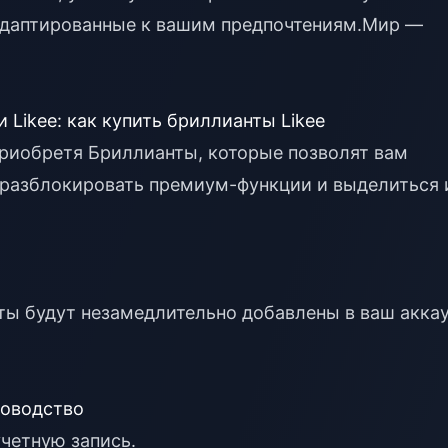
даптированные к вашим предпочтениям.
Мир —
 Likee: как купить бриллианты Likee
 приобретя Бриллианты, которые позволят вам
разблокировать премиум-функции и выделиться 
ты будут незамедлительно добавлены в ваш акка
уководство
учетную запись.