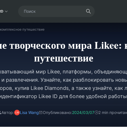
RD
 комплексное путешествие
е творческого мира Likee:
путешествие
хватывающий мир Likee, платформы, объединяющ
и развлечения. Узнайте, как разблокировать нов
ров, купив Likee Diamonds, а также узнайте, как 
идентификатор Likee ID для более удобной работы
Автор:
Lisa Wang
Опубликовано:
2024/03/07
2 min прочита