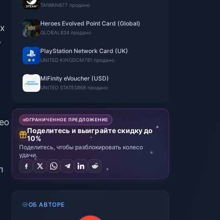
TAIWAN
677 продано
Heroes Evolved Point Card (Global)
их
GLOBAL
834 продано
у
PlayStation Network Card (UK)
UNITED KINGDOM
781 продано
MiFinity eVoucher (USD)
UNITED STATES
868 продано
ОГРАНИЧЕННОЕ ПРЕДЛОЖЕНИЕ
ео
Поделитесь и выиграйте скидку до
10%
Поделитесь, чтобы разблокировать колесо
удачи.
л
ОБ АВТОРЕ