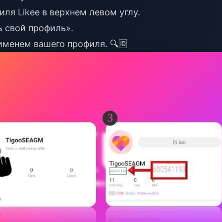
ля Likee в верхнем левом углу.
 свой профиль».
именем вашего профиля. 🔍🆔