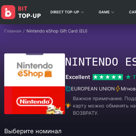
DIRECT TOP-UP
GAME
CA
Главная
/
Nintendo eShop Gift Card (EU)
NINTENDO E
Excellent
T
EUROPEAN UNION
Мгнов
Важное примечание. Пода
карту можно обменять на
ВОЗВРАТУ.
Выберите номинал