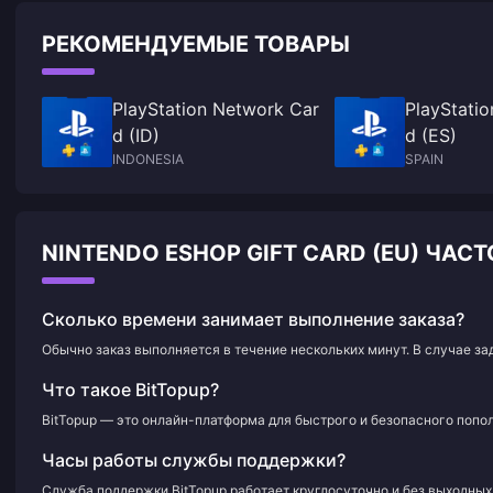
РЕКОМЕНДУЕМЫЕ ТОВАРЫ
PlayStation Network Car
PlayStati
d (ID)
d (ES)
INDONESIA
SPAIN
NINTENDO ESHOP GIFT CARD (EU) ЧА
Сколько времени занимает выполнение заказа?
Обычно заказ выполняется в течение нескольких минут. В случае з
Что такое BitTopup?
BitTopup — это онлайн-платформа для быстрого и безопасного попол
Часы работы службы поддержки?
Служба поддержки BitTopup работает круглосуточно и без выходных 