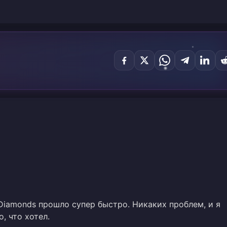
Diamonds прошло супер быстро. Никаких проблем, и я
, что хотел.