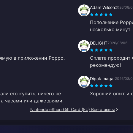
Adam Wilson
2026/08/
Пополнение Poppo
несколько минут.
DELIGHT
2026/08/06
рямую в приложении Poppo.
Оплата проходит 
рекомендую!
Dipak magar
2026/08/0
али его купить, ничего не
Хороший опыт и 
та часами или даже днями.
Nintendo eShop Gift Card (EU) Все отзывы