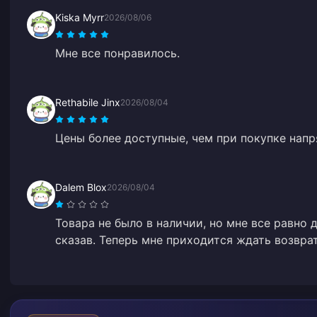
Kiska Myrr
2026/08/06
Мне все понравилось.
Rethabile Jinx
2026/08/04
Цены более доступные, чем при покупке нап
Dalem Blox
2026/08/04
Товара не было в наличии, но мне все равно д
сказав. Теперь мне приходится ждать возвра