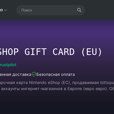
RD
SHOP GIFT CARD (EU)
rustpilot
енная доставка
Безопасная оплата
рочная карта Nintendo eShop (ЕС), продаваемая bittop
 аккаунты интернет-магазинов в Европе (евро евро). 