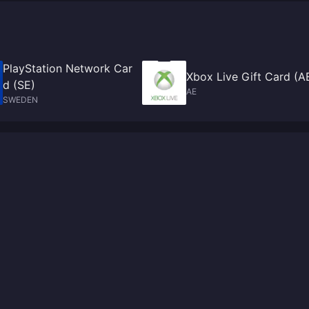
PlayStation Network Car
Xbox Live Gift Card (A
d (SE)
AE
SWEDEN