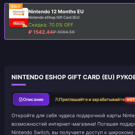
SALE
Nintendo 12 Months EU
Nintendo eShop Gift Card (EU)
Скидка: 70.0% OFF
₽ 1542.44
₽ 3084.56
NINTENDO ESHOP GIFT CARD (EU) РУ
Описание
Приглашайте и зарабатывайте
HOT
Откройте для себя чудеса подарочной карты Nint
возможностей интернет-магазина! Погашая подаро
Nintendo Switch, вы получаете доступ к широкому 