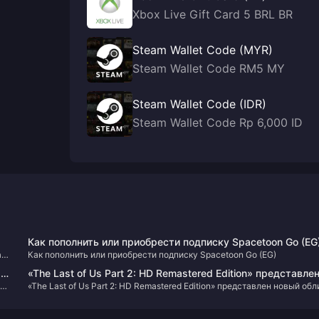
Xbox Live Gift Card 5 BRL BR
Steam Wallet Code (MYR)
Steam Wallet Code RM5 MY
Steam Wallet Code (IDR)
Steam Wallet Code Rp 6,000 ID
Как пополнить или приобрести подписку Spacetoon Go (EG
а
Как пополнить или приобрести подписку Spacetoon Go (EG)
я
«The Last of Us Part 2: HD Remastered Edition» представле
а
«The Last of Us Part 2: HD Remastered Edition» представлен новый обл
новый облик «Эбби»
«Эбби»