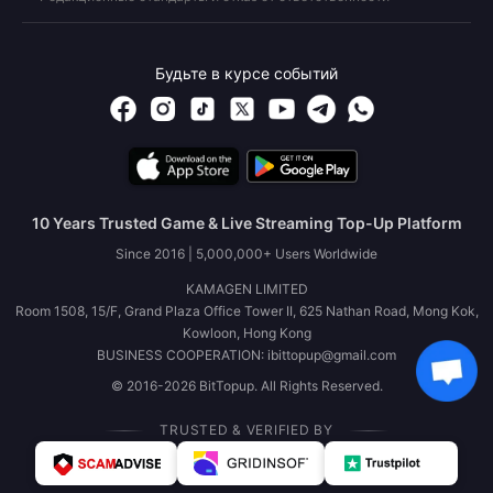
Будьте в курсе событий
10 Years Trusted Game & Live Streaming Top-Up Platform
Since 2016 | 5,000,000+ Users Worldwide
KAMAGEN LIMITED
Room 1508, 15/F, Grand Plaza Office Tower II, 625 Nathan Road, Mong Kok,
Kowloon, Hong Kong
BUSINESS COOPERATION: ibittopup@gmail.com
© 2016-2026 BitTopup. All Rights Reserved.
TRUSTED & VERIFIED BY