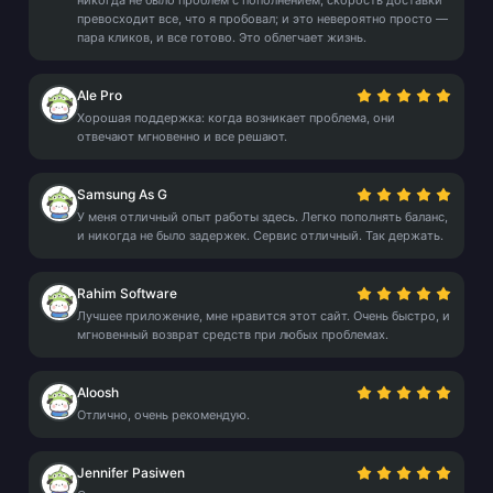
никогда не было проблем с пополнением; скорость доставки
превосходит все, что я пробовал; и это невероятно просто —
пара кликов, и все готово. Это облегчает жизнь.
Ale Pro
Хорошая поддержка: когда возникает проблема, они
отвечают мгновенно и все решают.
Samsung As G
У меня отличный опыт работы здесь. Легко пополнять баланс,
и никогда не было задержек. Сервис отличный. Так держать.
Rahim Software
Лучшее приложение, мне нравится этот сайт. Очень быстро, и
мгновенный возврат средств при любых проблемах.
Aloosh
Отлично, очень рекомендую.
Jennifer Pasiwen