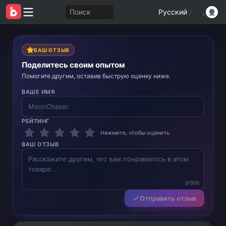
Поиск
Русский
/
ВАШ ОТЗЫВ
Поделитесь своим опытом
Помогите другим, оставив быструю оценку ниже.
ВАШЕ ИМЯ
РЕЙТИНГ
Нажмите, чтобы оценить
ВАШ ОТЗЫВ
0/500
Отправить отзыв