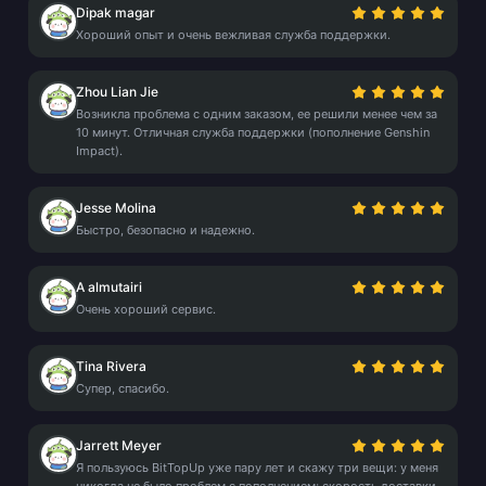
Dipak magar
Хороший опыт и очень вежливая служба поддержки.
Zhou Lian Jie
Возникла проблема с одним заказом, ее решили менее чем за
10 минут. Отличная служба поддержки (пополнение Genshin
Impact).
Jesse Molina
Быстро, безопасно и надежно.
A almutairi
Очень хороший сервис.
Tina Rivera
Супер, спасибо.
Jarrett Meyer
Я пользуюсь BitTopUp уже пару лет и скажу три вещи: у меня