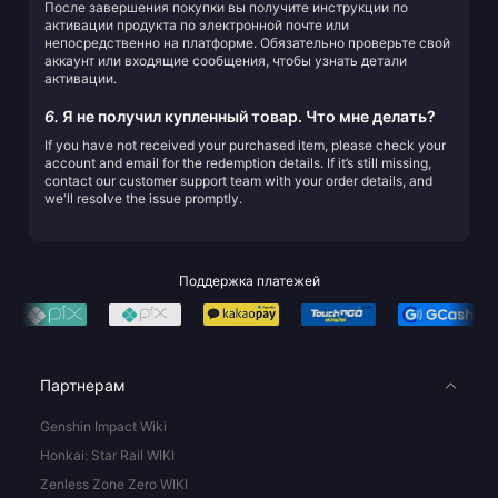
После завершения покупки вы получите инструкции по
активации продукта по электронной почте или
непосредственно на платформе. Обязательно проверьте свой
аккаунт или входящие сообщения, чтобы узнать детали
активации.
6.
Я не получил купленный товар. Что мне делать?
If you have not received your purchased item, please check your
account and email for the redemption details. If it’s still missing,
contact our customer support team with your order details, and
we'll resolve the issue promptly.
Поддержка платежей
Партнерам
Genshin Impact Wiki
Honkai: Star Rail WIKI
Zenless Zone Zero WIKI