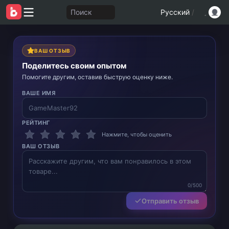
Поиск
Русский
/
ВАШ ОТЗЫВ
Поделитесь своим опытом
Помогите другим, оставив быструю оценку ниже.
ВАШЕ ИМЯ
РЕЙТИНГ
Нажмите, чтобы оценить
ВАШ ОТЗЫВ
0/500
Отправить отзыв