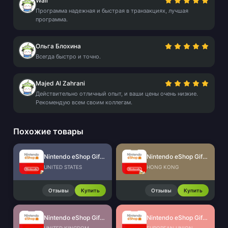
Wali
Программа надежная и быстрая в транзакциях, лучшая
программа.
Ольга Блохина
Всегда быстро и точно.
Majed Al Zahrani
Действительно отличный опыт, и ваши цены очень низкие.
Рекомендую всем своим коллегам.
Похожие товары
Nintendo eShop Gift Card (US)
Nintendo eShop Gift Card (HK)
UNITED STATES
HONG KONG
Отзывы
Купить
Отзывы
Купить
Nintendo eShop Gift Card (UK)
Nintendo eShop Gift Card (EU)