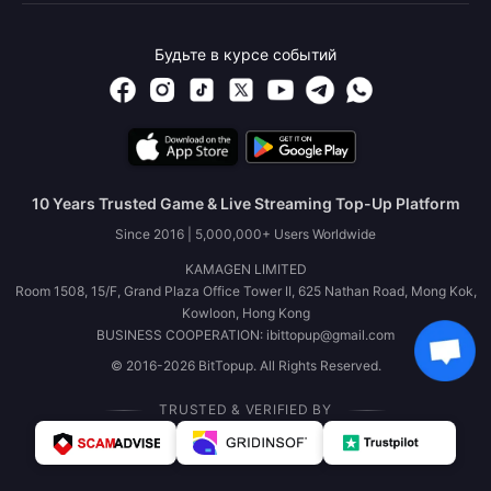
Будьте в курсе событий
10 Years Trusted Game & Live Streaming Top-Up Platform
Since 2016 | 5,000,000+ Users Worldwide
KAMAGEN LIMITED
Room 1508, 15/F, Grand Plaza Office Tower II, 625 Nathan Road, Mong Kok,
Kowloon, Hong Kong
BUSINESS COOPERATION: ibittopup@gmail.com
© 2016-2026 BitTopup. All Rights Reserved.
TRUSTED & VERIFIED BY