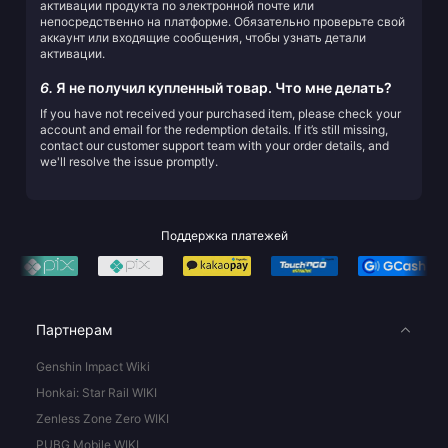
активации продукта по электронной почте или
непосредственно на платформе. Обязательно проверьте свой
аккаунт или входящие сообщения, чтобы узнать детали
активации.
6.
Я не получил купленный товар. Что мне делать?
If you have not received your purchased item, please check your
account and email for the redemption details. If it’s still missing,
contact our customer support team with your order details, and
we'll resolve the issue promptly.
Поддержка платежей
Партнерам
Genshin Impact Wiki
Honkai: Star Rail WIKI
Zenless Zone Zero WIKI
PUBG Mobile WIKI