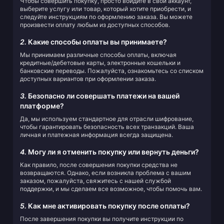
Чтобы совершить покупку, просто войдите в свой аккаунт,
выберите услугу или товар, который хотите приобрести, и
следуйте инструкциям по оформлению заказа. Вы можете
произвести оплату любым из доступных способов.
2.
Какие способы оплаты вы принимаете?
Мы принимаем различные способы оплаты, включая
кредитные/дебетовые карты, электронные кошельки и
банковские переводы. Пожалуйста, ознакомьтесь со списком
доступных вариантов при оформлении заказа.
3.
Безопасно ли совершать платежи на вашей
платформе?
Да, мы используем стандартное для отрасли шифрование,
чтобы гарантировать безопасность всех транзакций. Ваша
личная и платежная информация всегда защищена.
4.
Могу ли я отменить покупку или вернуть деньги?
Как правило, после совершения покупки средства не
возвращаются. Однако, если возникла проблема с вашим
заказом, пожалуйста, свяжитесь с нашей службой
поддержки, и мы сделаем все возможное, чтобы помочь вам.
5.
Как мне активировать покупку после оплаты?
После завершения покупки вы получите инструкции по