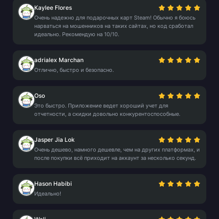
Kaylee Flores
Очень надежно для подарочных карт Steam! Обычно я боюсь
нарваться на мошенников на таких сайтах, но код сработал
идеально. Рекомендую на 10/10.
adrialex Marchan
Отлично, быстро и безопасно.
Oso
Это быстро. Приложение ведет хороший учет для
отчетности, а скидки довольно конкурентоспособные.
Jasper Jia Lok
Очень дешево, намного дешевле, чем на других платформах, и
после покупки всё приходит на аккаунт за несколько секунд.
Hason Habibi
Идеально!