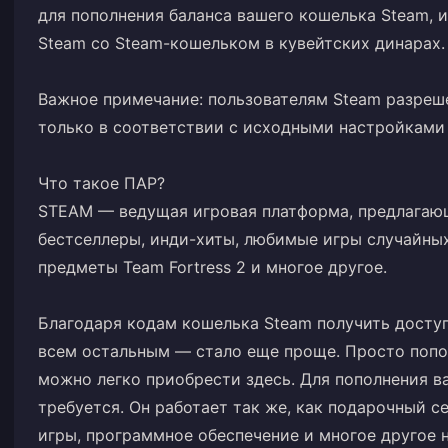
для пополнения баланса вашего кошелька Steam, и
Steam со Steam-кошельком в кувейтских динарах.
Важное примечание: пользователям Steam разреш
только в соответствии с исходными настройками
Что такое ПАР?
STEAM — ведущая игровая платформа, предлагаю
бестселлеры, инди-хиты, любимые игры случайных
предметы Team Fortress 2 и многое другое.
Благодаря кодам кошелька Steam получить доступ 
всем остальным — стало еще проще. Просто попо
можно легко приобрести здесь. Для пополнения в
требуется. Он работает так же, как подарочный с
игры, программное обеспечение и многое другое 