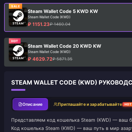
SALE
Steam Wallet Code 5 KWD KW
Steam Wallet Code (KWD)
₽ 1151.23
₽ 1460.04
HOT
Steam Wallet Code 20 KWD KW
Steam Wallet Code (KWD)
₽ 4629.72
₽ 5871.35
STEAM WALLET CODE (KWD) РУКОВО
Описание
Приглашайте и зарабатывайте
HOT
Представляем код кошелька Steam (KWD) — ваш б
Код кошелька Steam (KWD) — ваш путь в мир азар