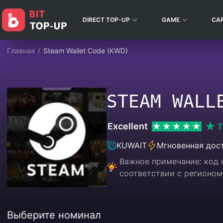
DIRECT TOP-UP
GAME
CA
Главная
/
Steam Wallet Code (KWD)
STEAM WALL
Excellent
T
KUWAIT
Мгновенная дос
Важное примечание: код 
соответствии с регионом
Выберите номинал