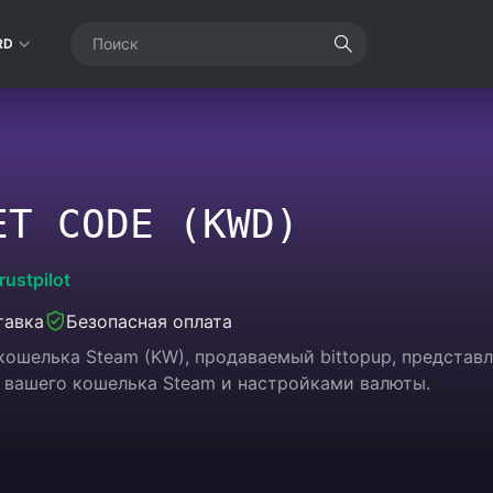
RD
ET CODE (KWD)
rustpilot
тавка
Безопасная оплата
кошелька Steam (KW), продаваемый bittopup, представ
 вашего кошелька Steam и настройками валюты.