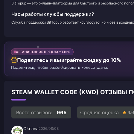
BitTopup — это онлайн-платформа для быстрого и безопасного попол
Часы работы службы поддержки?
Служба поддержки BitTopup работает круглосуточно и без выходных 
ОГРАНИЧЕННОЕ ПРЕДЛОЖЕНИЕ
Поделитесь и выиграйте скидку до 10%
Поделитесь, чтобы разблокировать колесо удачи.
STEAM WALLET CODE (KWD) ОТЗЫВЫ 
Всего отзывов:
965
Средняя оценка
4.6
Okeana
2026/08/03