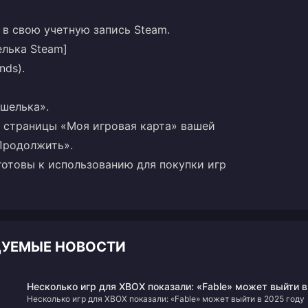
/) в свою учетную запись Steam.
елька Steam]
nds).
шелька».
о страницы «Моя игровая карта» вашей
Продолжить».
 готовы к использованию для покупки игр
ДУЕМЫЕ НОВОСТИ
Несколько игр для XBOX показали: «Fable» может выйти в
Несколько игр для XBOX показали: «Fable» может выйти в 2025 году
2025 году