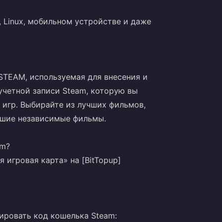
 Linux, мобильном устройстве и даже
STEAM, используемая для внесения и
учетной записи Steam, которую вы
игр. Выбирайте из лучших фильмов,
чшие независимые фильмы.
am?
 игровая карта» на [BitTopup]
ировать код кошелька Steam: