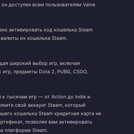
 он доступен всем пользователям Valve
ено активировать код кошелька Steam
 валюты их кошелька Steam.
щая широкий выбор игр, включая
 игр, предметы Dota 2, PUBG, CSGO,
к тысячам игр — от Action до Indie и
лните свой аккаунт Steam, который
ашего кошелька Steam кредитная карта не
ертификат, позволяя вам активировать
на платформе Steam.