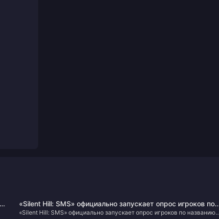
«Silent Hill: SMS» официально запускает опрос игроков по
«Silent Hill: SMS» официально запускает опрос игроков по названию
названию монстров