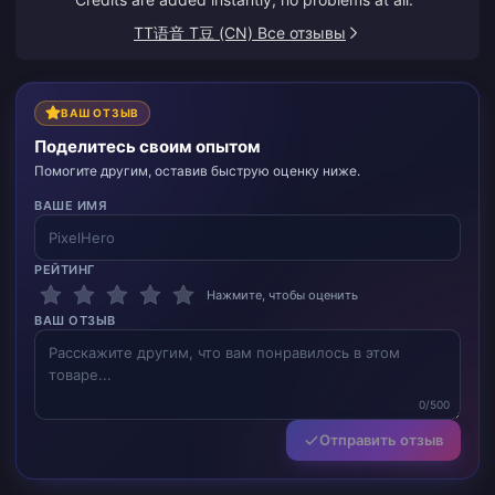
TT语音 T豆 (CN) Все отзывы
ВАШ ОТЗЫВ
Поделитесь своим опытом
Помогите другим, оставив быструю оценку ниже.
ВАШЕ ИМЯ
РЕЙТИНГ
Нажмите, чтобы оценить
ВАШ ОТЗЫВ
0/500
Отправить отзыв