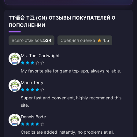
TT语音 T豆 (CN) ОТЗЫВЫ ПОКУПАТЕЛЕЙ О
ПОПОЛНЕНИИ
Всего отзывов:
524
Средняя оценка
4.5
Ms. Toni Cartwright
My favorite site for game top-ups, always reliable.
Mario Terry
Super fast and convenient, highly recommend this
site.
Dennis Bode
Credits are added instantly, no problems at all.