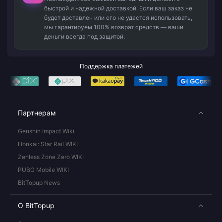
быстрой и надежной доставкой. Если ваш заказ не
будет доставлен или его не удастся использовать,
мы гарантируем 100% возврат средств — ваши
деньги всегда под защитой.
Поддержка платежей
Партнерам
Genshin Impact Wiki
Honkai: Star Rail WIKI
Zenless Zone Zero WIKI
PUBG Mobile WIKI
BitTopup News
О BitTopup