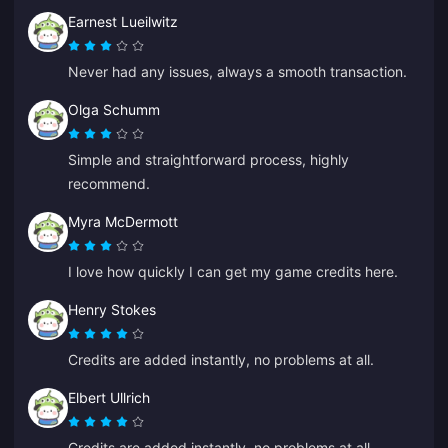
Earnest Lueilwitz
Never had any issues, always a smooth transaction.
Olga Schumm
Simple and straightforward process, highly
recommend.
Myra McDermott
I love how quickly I can get my game credits here.
Henry Stokes
Credits are added instantly, no problems at all.
Elbert Ullrich
Credits are added instantly, no problems at all.