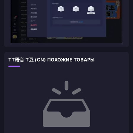
TT语音 T豆 (CN) ПОХОЖИЕ ТОВАРЫ