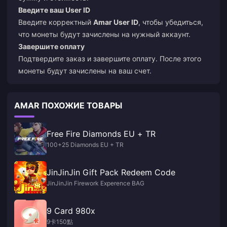
Введите ваш User ID
Введите корректный
Amar User ID
, чтобы убедиться,
что монеты будут зачислены на нужный аккаунт.
Завершите оплату
Подтвердите заказ и завершите оплату. После этого
монеты будут зачислены на ваш счет.
AMAR ПОХОЖИЕ ТОВАРЫ
Free Fire Diamonds EU + TR
100+25 Diamonds EU + TR
JinJinJin Gift Pack Redeem Code
JinJinJin Firework Experence BAG
9 Card 980x
9卡150點