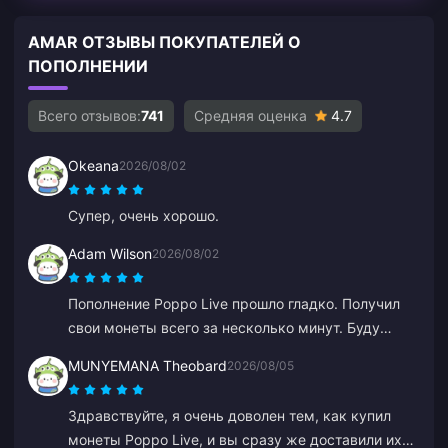
AMAR ОТЗЫВЫ ПОКУПАТЕЛЕЙ О
ПОПОЛНЕНИИ
Всего отзывов:
741
Средняя оценка
4.7
Okeana
2026/08/02
Супер, очень хорошо.
Adam Wilson
2026/08/02
Пополнение Poppo Live прошло гладко. Получил
свои монеты всего за несколько минут. Буду
пользоваться снова!
MUNYEMANA Theobard
2026/08/05
Здравствуйте, я очень доволен тем, как купил
монеты Poppo Live, и вы сразу же доставили их