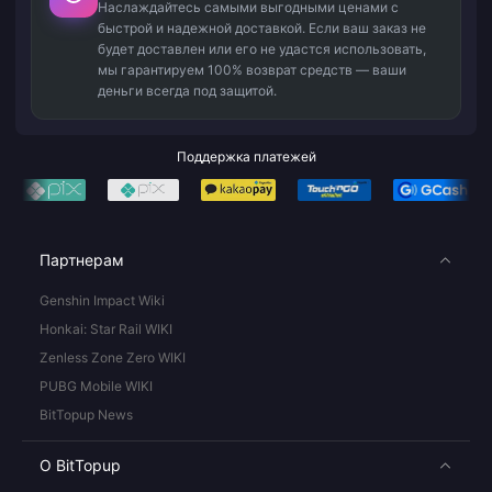
Наслаждайтесь самыми выгодными ценами с
быстрой и надежной доставкой. Если ваш заказ не
будет доставлен или его не удастся использовать,
мы гарантируем 100% возврат средств — ваши
деньги всегда под защитой.
Поддержка платежей
Партнерам
Genshin Impact Wiki
Honkai: Star Rail WIKI
Zenless Zone Zero WIKI
PUBG Mobile WIKI
BitTopup News
О BitTopup