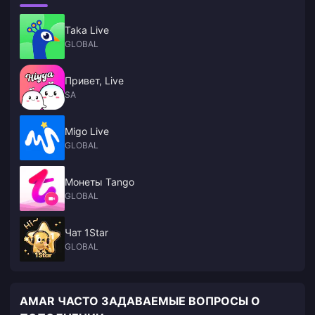
Taka Live
GLOBAL
Привет, Live
SA
Migo Live
GLOBAL
Монеты Tango
GLOBAL
Чат 1Star
GLOBAL
AMAR ЧАСТО ЗАДАВАЕМЫЕ ВОПРОСЫ О