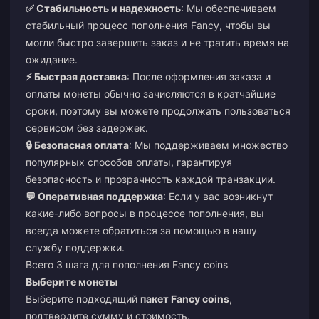
✅ Стабильность и надежность
: Мы обеспечиваем
стабильный процесс пополнения Fancy, чтобы вы
могли быстро завершить заказ и не тратить время на
ожидание.
⚡ Быстрая доставка
: После оформления заказа и
оплаты монеты обычно зачисляются в кратчайшие
сроки, поэтому вы можете продолжать пользоваться
сервисом без задержек.
🔒 Безопасная оплата
: Мы поддерживаем множество
популярных способов оплаты, гарантируя
безопасность и прозрачность каждой транзакции.
💬 Оперативная поддержка
: Если у вас возникнут
какие-либо вопросы в процессе пополнения, вы
всегда можете обратиться за помощью в нашу
службу поддержки.
Всего 3 шага для пополнения Fancy coins
Выберите монеты
Выберите подходящий
пакет Fancy coins
,
подтвердите сумму и стоимость.