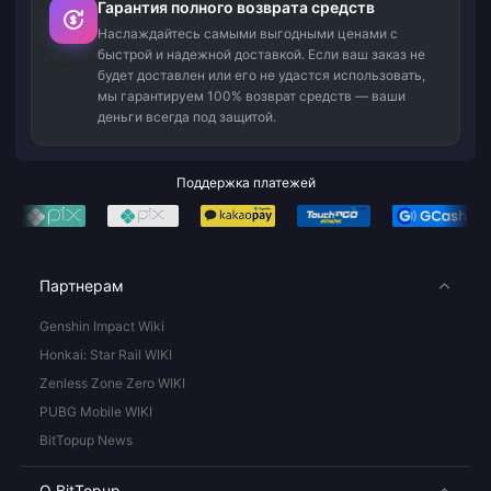
Гарантия полного возврата средств
Наслаждайтесь самыми выгодными ценами с
быстрой и надежной доставкой. Если ваш заказ не
будет доставлен или его не удастся использовать,
мы гарантируем 100% возврат средств — ваши
деньги всегда под защитой.
Поддержка платежей
Партнерам
Genshin Impact Wiki
Honkai: Star Rail WIKI
Zenless Zone Zero WIKI
PUBG Mobile WIKI
BitTopup News
О BitTopup