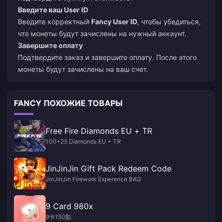
Введите ваш User ID
Введите корректный
Fancy User ID
, чтобы убедиться,
что монеты будут зачислены на нужный аккаунт.
Завершите оплату
Подтвердите заказ и завершите оплату. После этого
монеты будут зачислены на ваш счет.
FANCY ПОХОЖИЕ ТОВАРЫ
Free Fire Diamonds EU + TR
100+25 Diamonds EU + TR
JinJinJin Gift Pack Redeem Code
JinJinJin Firework Experence BAG
9 Card 980x
9卡150點