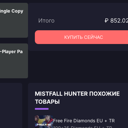
Single Copy
Итого
₽ 852.0
КУПИТЬ СЕЙЧАС
3-Player Pa
MISTFALL HUNTER ПОХОЖИЕ
ТОВАРЫ
Free Fire Diamonds EU + TR