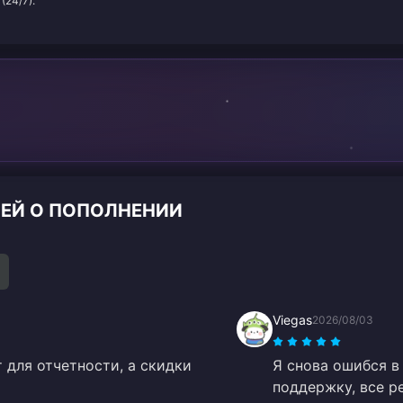
(24/7).
ЛЕЙ О ПОПОЛНЕНИИ
Viegas
2026/08/03
 для отчетности, а скидки
Я снова ошибся в 
поддержку, все р