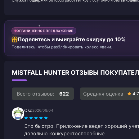
Служба поддержки BitTopup работает круглосуточно и без выходных 
ОГРАНИЧЕННОЕ ПРЕДЛОЖЕНИЕ
Поделитесь и выиграйте скидку до 10%
Поделитесь, чтобы разблокировать колесо удачи.
MISTFALL HUNTER ОТЗЫВЫ ПОКУПАТЕ
Всего отзывов:
622
Средняя оценка
4.7
Oso
2026/08/04
Это быстро. Приложение ведет хороший учет
довольно конкурентоспособные.