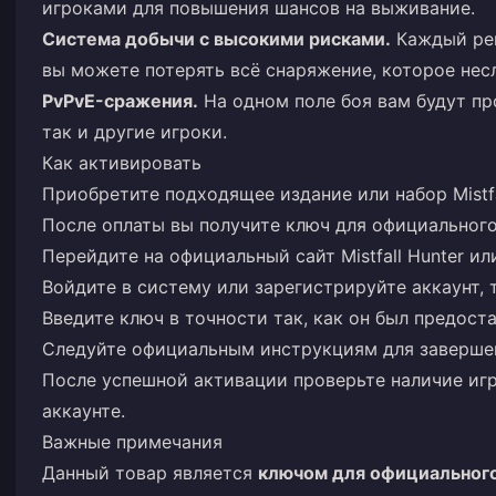
игроками для повышения шансов на выживание.
Система добычи с высокими рисками.
Каждый рей
вы можете потерять всё снаряжение, которое несл
PvPvE-сражения.
На одном поле боя вам будут пр
так и другие игроки.
Как активировать
Приобретите подходящее издание или набор Mistfal
После оплаты вы получите ключ для официального
Перейдите на официальный сайт Mistfall Hunter ил
Войдите в систему или зарегистрируйте аккаунт,
Введите ключ в точности так, как он был предоста
Следуйте официальным инструкциям для заверше
После успешной активации проверьте наличие иг
аккаунте.
Важные примечания
Данный товар является
ключом для официального