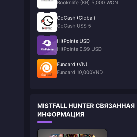
Booknlife (KR) 5,000 WON
GoCash (Global)
GoCash US$ 5
HitPoints USD
HitPoints 0.99 USD
Funcard (VN)
Funcard 10,000VND
MISTFALL HUNTER СВЯЗАННАЯ
ИНФОРМАЦИЯ