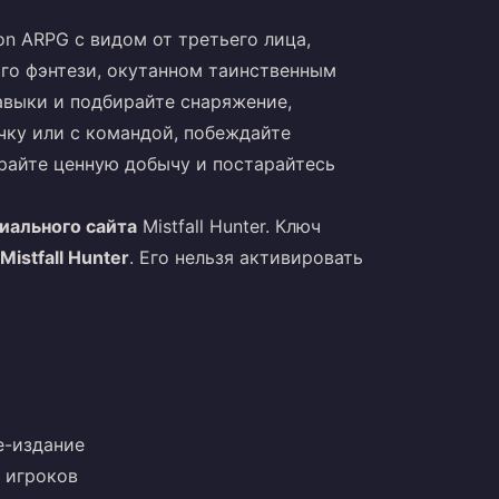
ion ARPG с видом от третьего лица,
го фэнтези, окутанном таинственным
авыки и подбирайте снаряжение,
чку или с командой, побеждайте
райте ценную добычу и постарайтесь
иального сайта
Mistfall Hunter. Ключ
istfall Hunter
. Его нельзя активировать
e-издание
 игроков