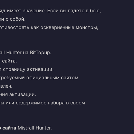
д имеет значение. Если вы падете в бою,
и с собой.
отивостоять как оскверненные монстры,
l Hunter на BitTopup.
 сайта.
и страницу активации.
 требуемый официальным сайтом.
влен.
ния активации.
ры или содержимое набора в своем
 сайта
Mistfall Hunter.