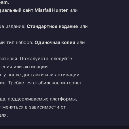
team
.
иальный сайт Mistfall Hunter
или
ое издание:
Стандартное издание
или
ый тип набора:
Одиночная копия
или
вателей. Пожалуйста, следуйте
ления или активации.
ату после доставки или активации.
ив. Требуется стабильное интернет-
ода, поддерживаемые платформы,
 меняться в зависимости от
еля.