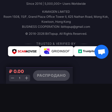
Since 2016 | 5,000,000+ Users Worldwide
KAMAGEN LIMITED
Room 1508, 15/F, Grand Plaza Office Tower II, 625 Nathan Road, Mong Kok,
Kowloon, Hong Kong
BUSINESS COOPERATION: ibittopup@gmail.com
© 2016-2026 BitTopup. All Rights Reserved.
TRUSTED & VERIFIED BY
₽ 0.00
РАСПРОДАНО