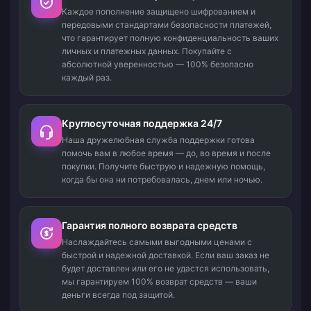
Каждое пополнение защищено шифрованием и
передовыми стандартами безопасности платежей,
что гарантирует полную конфиденциальность ваших
личных и платежных данных. Покупайте с
абсолютной уверенностью — 100% безопасно
каждый раз.
Круглосуточная поддержка 24/7
Наша дружелюбная служба поддержки готова
помочь вам в любое время — до, во время и после
покупки. Получите быструю и надежную помощь,
когда бы она ни потребовалась, днем или ночью.
Гарантия полного возврата средств
Наслаждайтесь самыми выгодными ценами с
быстрой и надежной доставкой. Если ваш заказ не
будет доставлен или его не удастся использовать,
мы гарантируем 100% возврат средств — ваши
деньги всегда под защитой.