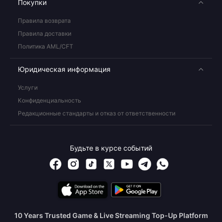
Покупки
Правила возврата
Правила доставки
Политика AML/CFT
Юридическая информация
Услуги
Конфиденциальность
Редакционные стандарты и отказ от ответственности
Будьте в курсе событий
10 Years Trusted Game & Live Streaming Top-Up Platform