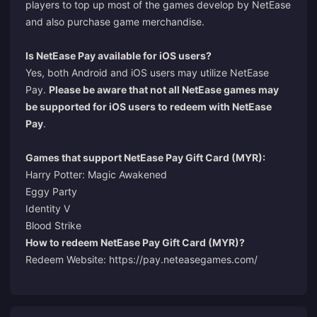
players to top up most of the games develop by NetEase
and also purchase game merchandise.
Is NetEase Pay available for iOS users?
Yes, both Android and iOS users may utilize NetEase
Pay.
Please be aware that not all NetEase games may
be supported for iOS users to redeem with NetEase
Pay
.
Games that support NetEase Pay Gift Card (MYR):
Harry Potter: Magic Awakened
Eggy Party
Identity V
Blood Strike
How to redeem NetEase Pay Gift Card (MYR)?
Redeem Website: https://pay.neteasegames.com/