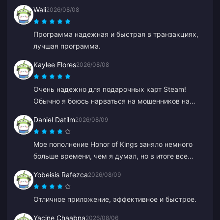
Wali
2026/08/08
Программа надежная и быстрая в транзакциях,
лучшая программа.
Kaylee Flores
2026/08/08
Очень надежно для подарочных карт Steam!
Обычно я боюсь нарваться на мошенников на
таких сайтах, но код сработал идеально.
Daniel Datilm
2026/08/09
Рекомендую на 10/10.
Мое пополнение Honor of Kings заняло немного
больше времени, чем я думал, но в итоге все
пришло.
Yobeisis Rafezca
2026/08/09
Отличное приложение, эффективное и быстрое.
Yacine Chaabna
2026/08/06