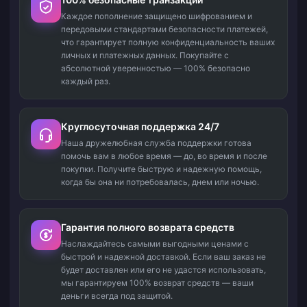
Каждое пополнение защищено шифрованием и
передовыми стандартами безопасности платежей,
что гарантирует полную конфиденциальность ваших
личных и платежных данных. Покупайте с
абсолютной уверенностью — 100% безопасно
каждый раз.
Круглосуточная поддержка 24/7
Наша дружелюбная служба поддержки готова
помочь вам в любое время — до, во время и после
покупки. Получите быструю и надежную помощь,
когда бы она ни потребовалась, днем или ночью.
Гарантия полного возврата средств
Наслаждайтесь самыми выгодными ценами с
быстрой и надежной доставкой. Если ваш заказ не
будет доставлен или его не удастся использовать,
мы гарантируем 100% возврат средств — ваши
деньги всегда под защитой.