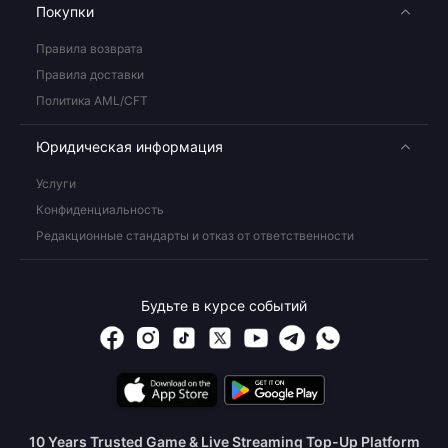
Покупки
Правила возврата
Правила доставки
Политика AML/CFT
Юридическая информация
Услуги
Конфиденциальность
Редакционные стандарты и отказ от ответственности
Будьте в курсе событий
10 Years Trusted Game & Live Streaming Top-Up Platform