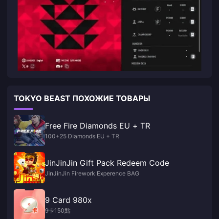
TOKYO BEAST ПОХОЖИЕ ТОВАРЫ
Free Fire Diamonds EU + TR
100+25 Diamonds EU + TR
JinJinJin Gift Pack Redeem Code
JinJinJin Firework Experence BAG
9 Card 980x
9卡150點