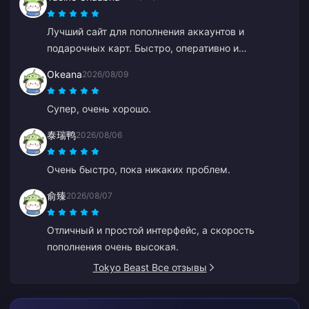
Лучший сайт для пополнения аккаунтов и
подарочных карт. Быстро, оперативно и
поддерживает несколько способов оплаты. Я
Okeana
2026/08/09
пробовал другие сайты, но BitTopup — лучший.
Так держать!
Супер, очень хорошо.
泰瑞鸭
2026/08/06
Очень быстро, пока никаких проблем.
俞臻
2026/08/07
Отличный и простой интерфейс, а скорость
пополнения очень высокая.
Tokyo Beast Все отзывы