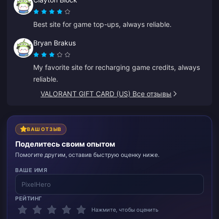
Best site for game top-ups, always reliable.
Bryan Brakus
My favorite site for recharging game credits, always
reliable.
VALORANT GIFT CARD (US) Все отзывы
ВАШ ОТЗЫВ
Поделитесь своим опытом
Помогите другим, оставив быструю оценку ниже.
ВАШЕ ИМЯ
РЕЙТИНГ
Нажмите, чтобы оценить