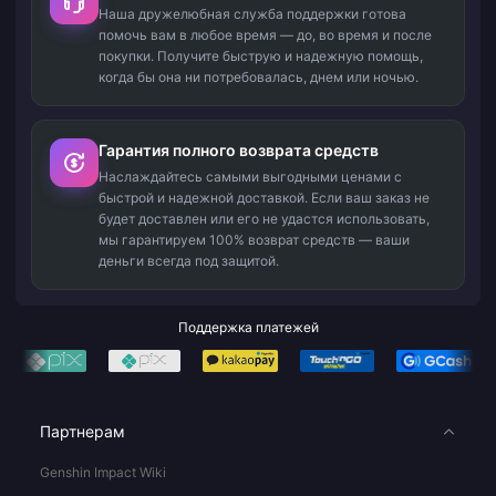
Наша дружелюбная служба поддержки готова
помочь вам в любое время — до, во время и после
покупки. Получите быструю и надежную помощь,
когда бы она ни потребовалась, днем или ночью.
Гарантия полного возврата средств
Наслаждайтесь самыми выгодными ценами с
быстрой и надежной доставкой. Если ваш заказ не
будет доставлен или его не удастся использовать,
мы гарантируем 100% возврат средств — ваши
деньги всегда под защитой.
Поддержка платежей
Партнерам
Genshin Impact Wiki