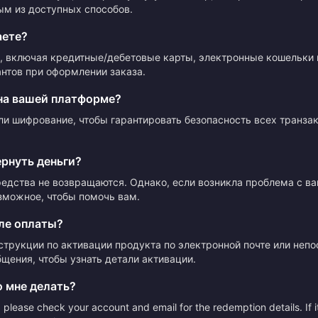
ым из доступных способов.
аете?
 включая кредитные/дебетовые карты, электронные кошельки 
нтов при оформлении заказа.
на вашей платформе?
ли шифрование, чтобы гарантировать безопасность всех транза
ернуть деньги?
редства не возвращаются. Однако, если возникла проблема с в
зможное, чтобы помочь вам.
ле оплаты?
струкции по активации продукта по электронной почте или неп
щения, чтобы узнать детали активации.
о мне делать?
please check your account and email for the redemption details. If it