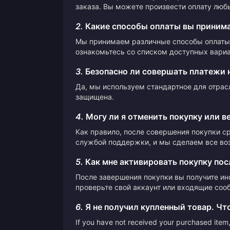
заказа. Вы можете произвести оплату люб
2.
Какие способы оплаты вы приним
Мы принимаем различные способы оплаты,
ознакомьтесь со списком доступных вариа
3.
Безопасно ли совершать платежи 
Да, мы используем стандартное для отрас
защищена.
4.
Могу ли я отменить покупку или в
Как правило, после совершения покупки с
службой поддержки, и мы сделаем все во
5.
Как мне активировать покупку пос
После завершения покупки вы получите ин
проверьте свой аккаунт или входящие сооб
6.
Я не получил купленный товар. Чт
If you have not received your purchased item, 