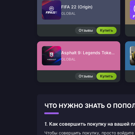
FIFA 22 (Origin)
GLOBAL
Отзывы
Купить
Asphalt 9: Legends Tokens
GLOBAL
Отзывы
Купить
ЧТО НУЖНО ЗНАТЬ О ПОПОЛН
1.
Как совершить покупку на вашей 
Чтобы совершить покупку, просто войдите 