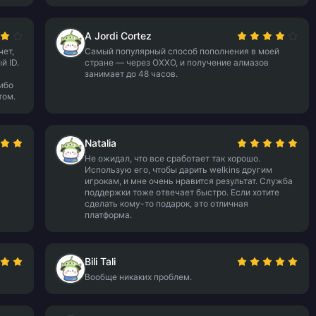
A Jordi Cortez
чет,
Самый популярный способ пополнения в моей
й ID.
стране — через OXXO, и получение алмазов
занимает до 48 часов.
ибо
том.
Natalia
Не ожидал, что все сработает так хорошо.
Использую его, чтобы дарить welkins другим
игрокам, и мне очень нравится результат. Служба
поддержки тоже отвечает быстро. Если хотите
сделать кому-то подарок, это отличная
платформа.
Bili Tali
Вообще никаких проблем.