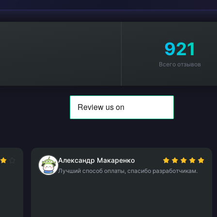
921
Всего отзывов
Александр Макаренко
Лучший способ оплаты, спасибо разработчикам.