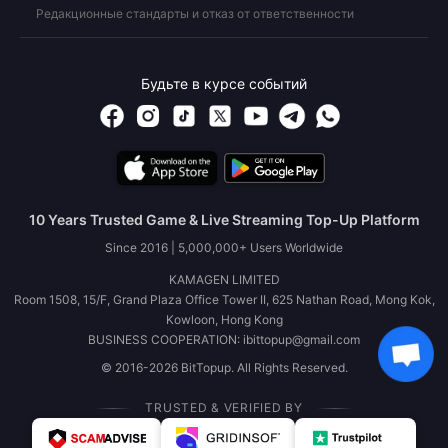
Редакционные стандарты и отказ от ответственности
Будьте в курсе событий
10 Years Trusted Game & Live Streaming Top-Up Platform
Since 2016 | 5,000,000+ Users Worldwide
KAMAGEN LIMITED
Room 1508, 15/F, Grand Plaza Office Tower II, 625 Nathan Road, Mong Kok,
Kowloon, Hong Kong
BUSINESS COOPERATION: ibittopup@gmail.com
© 2016-2026 BitTopup. All Rights Reserved.
TRUSTED & VERIFIED BY