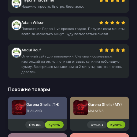
mypchamdosamer
Надежно, просто, быстро, безопасно.
Adam Wilson
Пополнение Poppo Live прошло гладко. Получил свои монеты
всего за несколько минут. Буду пользоваться снова!
Abdul Rouf
Отличный сайт для пополнения. Сначала я сомневался,
настоящий ли он, но, почитав отзывы, купил на небольшую
сумму. Все пришло меньше чем за 2 минуты, так что я очень
доволен.
Похожие товары
Garena Shells (TH)
Garena Shells (MY)
THAILAND
MALAYSIA
Отзывы
Купить
Отзывы
Купить