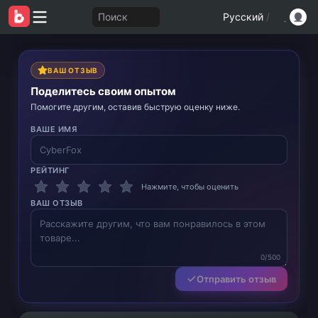
Поиск
Русский
/
ВАШ ОТЗЫВ
Поделитесь своим опытом
Помогите другим, оставив быструю оценку ниже.
ВАШЕ ИМЯ
РЕЙТИНГ
Нажмите, чтобы оценить
ВАШ ОТЗЫВ
0/500
Отправить отзыв