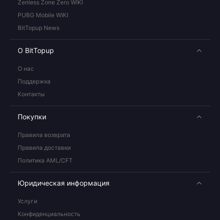
Zenless Zone Zero WIKI
PUBG Mobile WIKI
BitTopup News
О BitTopup
О нас
Поддержка
Контакты
Покупки
Правила возврата
Правила доставки
Политика AML/CFT
Юридическая информация
Услуги
Конфиденциальность