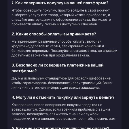
1.
Как совершить покупку на вашей платформе?
Чтобы совершить покупку, просто войдите в свой аккаунт,
выберите услугу или товар, который хотите приобрести, и
следуйте инструкциям по оформлению заказа. Вы можете
произвести оплату любым из доступных способов.
2.
Какие способы оплаты вы принимаете?
Мы принимаем различные способы оплаты, включая
кредитные/дебетовые карты, электронные кошельки и
банковские переводы. Пожалуйста, ознакомьтесь со списком
доступных вариантов при оформлении заказа.
3.
Безопасно ли совершать платежи на вашей
платформе?
Да, мы используем стандартное для отрасли шифрование,
чтобы гарантировать безопасность всех транзакций. Ваша
личная и платежная информация всегда защищена.
4.
Могу ли я отменить покупку или вернуть деньги?
Как правило, после совершения покупки средства не
возвращаются. Однако, если возникла проблема с вашим
заказом, пожалуйста, свяжитесь с нашей службой
поддержки, и мы сделаем все возможное, чтобы помочь вам.
5.
Как мне активировать покупку после оплаты?