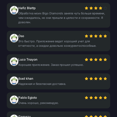
Hafiz Blattp
Обработка моих Bigo Diamonds заняла чуть больше времени,
чем ожидалось, но они пришли в целости и сохранности. Я
доволен.
Oso
Это быстро. Приложение ведет хороший учет для
отчетности, а скидки довольно конкурентоспособные.
Luco Tnayon
Хорошее приложение. Заказ прошел успешно.
ibad khan
Надежная и безопасная доставка.
Pablo Egioto
Очень хорошо, рекомендую.
Gamezy