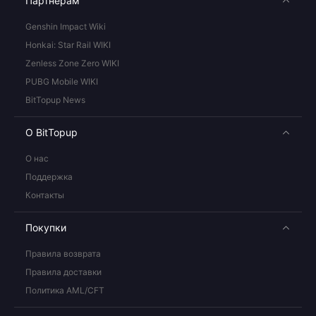
Партнерам
Genshin Impact Wiki
Honkai: Star Rail WIKI
Zenless Zone Zero WIKI
PUBG Mobile WIKI
BitTopup News
О BitTopup
О нас
Поддержка
Контакты
Покупки
Правила возврата
Правила доставки
Политика AML/CFT