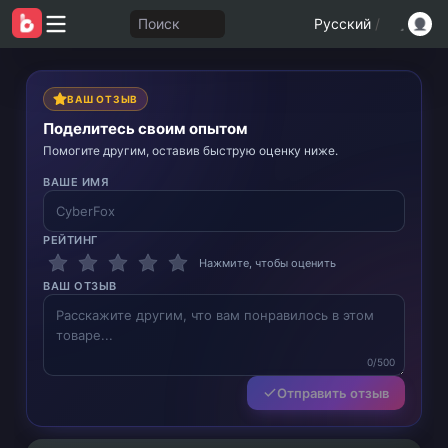
Поиск
Русский
/
ВАШ ОТЗЫВ
Поделитесь своим опытом
Помогите другим, оставив быструю оценку ниже.
ВАШЕ ИМЯ
РЕЙТИНГ
Нажмите, чтобы оценить
ВАШ ОТЗЫВ
0/500
Отправить отзыв