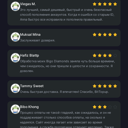
Viegas M.
Это лучший, самый дешевый, быстрый и очень безопасный
способ пополнения аккаунтов. Когда я ошибся со старым ID,
Anna быстро все исправила и пополнила правильный.
Muksal Mina
Заслуживает доверия.
Hafiz Blattp
Обработка моих Bigo Diamonds заняла чуть больше времени,
чем ожидалось, но они пришли в целости и сохранности. Я
доволен.
Tammy Sweet
Очень быстрая доставка. Я впечатлен! Спасибо, BitTopup.
Bibo Khong
Процесс оплаты не такой гладкий, как ожидалось, и он не
поддерживает столько способов оплаты, на сколько я
надеялся. Сайт иногда лагает или зависает во время
пополнения, а служба поддержки отвечает медленно. Также