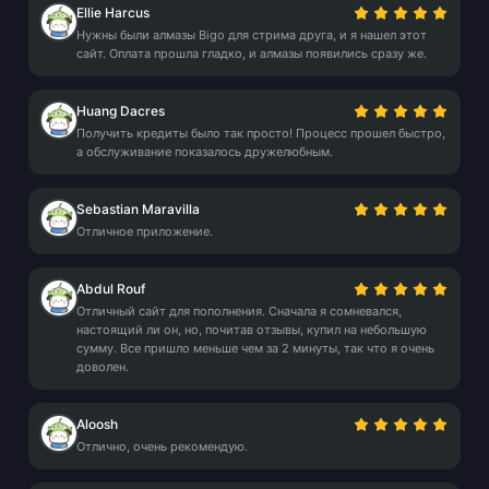
Ellie Harcus
Нужны были алмазы Bigo для стрима друга, и я нашел этот
сайт. Оплата прошла гладко, и алмазы появились сразу же.
Huang Dacres
Получить кредиты было так просто! Процесс прошел быстро,
а обслуживание показалось дружелюбным.
Sebastian Maravilla
Отличное приложение.
Abdul Rouf
Отличный сайт для пополнения. Сначала я сомневался,
настоящий ли он, но, почитав отзывы, купил на небольшую
сумму. Все пришло меньше чем за 2 минуты, так что я очень
доволен.
Aloosh
Отлично, очень рекомендую.