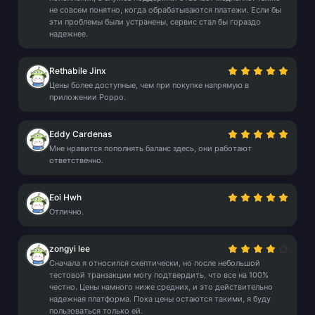
не совсем понятно, когда обрабатываются платежи. Если бы
эти проблемы были устранены, сервис стал бы гораздо
надежнее.
Rethabile Jinx
Цены более доступные, чем при покупке напрямую в
приложении Poppo.
Eddy Cardenas
Мне нравится пополнять баланс здесь, они работают
ответственно.
Eoi Hwh
Отлично.
zongyi lee
Сначала я относился скептически, но после небольшой
тестовой транзакции могу подтвердить, что все на 100%
честно. Цены намного ниже средних, и это действительно
надежная платформа. Пока цены остаются такими, я буду
пользоваться только ей.