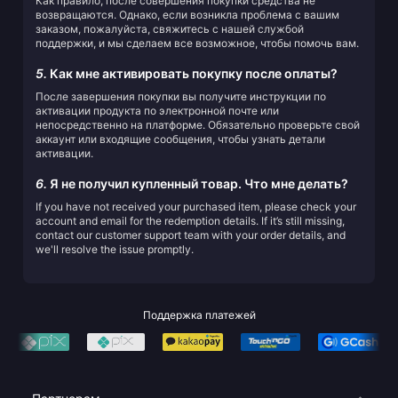
Как правило, после совершения покупки средства не
возвращаются. Однако, если возникла проблема с вашим
заказом, пожалуйста, свяжитесь с нашей службой
поддержки, и мы сделаем все возможное, чтобы помочь вам.
5.
Как мне активировать покупку после оплаты?
После завершения покупки вы получите инструкции по
активации продукта по электронной почте или
непосредственно на платформе. Обязательно проверьте свой
аккаунт или входящие сообщения, чтобы узнать детали
активации.
6.
Я не получил купленный товар. Что мне делать?
If you have not received your purchased item, please check your
account and email for the redemption details. If it’s still missing,
contact our customer support team with your order details, and
we'll resolve the issue promptly.
Поддержка платежей