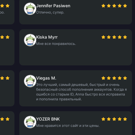
Jennifer Pasiwen
ро.
Отлично, супер.
Kiska Myrr
Мне все понравилось.
Viegas M.
Это лучший, самый дешевый, быстрый и очень
безопасный способ пополнения аккаунтов. Когда я
ошибся со старым ID, Anna быстро все исправила
и пополнила правильный.
YOZER BNK
Мне нравится этот сайт и эти цены.