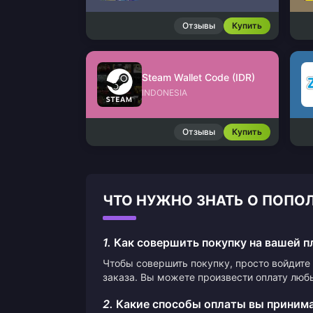
Отзывы
Купить
Steam Wallet Code (IDR)
INDONESIA
Отзывы
Купить
ЧТО НУЖНО ЗНАТЬ О ПОПОЛ
1.
Как совершить покупку на вашей 
Чтобы совершить покупку, просто войдите 
заказа. Вы можете произвести оплату люб
2.
Какие способы оплаты вы приним