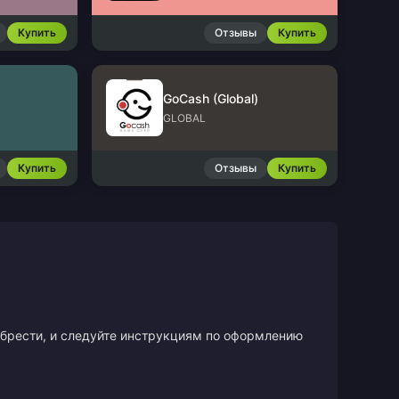
Купить
Отзывы
Купить
GoCash (Global)
GLOBAL
Купить
Отзывы
Купить
иобрести, и следуйте инструкциям по оформлению