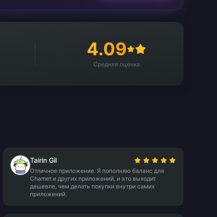
4.09
Средняя оценка
Tairin Gil
Отличное приложение. Я пополняю баланс для
Chamet и других приложений, и это выходит
дешевле, чем делать покупки внутри самих
приложений.