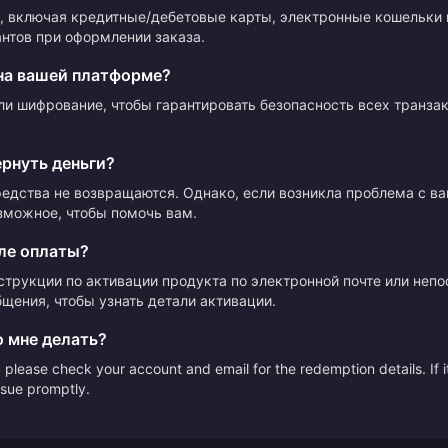
 включая кредитные/дебетовые карты, электронные кошельки 
нтов при оформлении заказа.
на вашей платформе?
ли шифрование, чтобы гарантировать безопасность всех транза
ернуть деньги?
редства не возвращаются. Однако, если возникла проблема с в
зможное, чтобы помочь вам.
ле оплаты?
струкции по активации продукта по электронной почте или неп
щения, чтобы узнать детали активации.
о мне делать?
please check your account and email for the redemption details. If it
issue promptly.