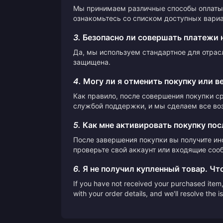
Мы принимаем различные способы оплаты,
ознакомьтесь со списком доступных вариа
3.
Безопасно ли совершать платежи 
Да, мы используем стандартное для отрас
защищена.
4.
Могу ли я отменить покупку или в
Как правило, после совершения покупки с
службой поддержки, и мы сделаем все во
5.
Как мне активировать покупку пос
После завершения покупки вы получите ин
проверьте свой аккаунт или входящие сооб
6.
Я не получил купленный товар. Чт
If you have not received your purchased item, 
with your order details, and we'll resolve the 