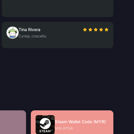
Tina Rivera
Супер, спасибо.
Steam Wallet Code (MYR)
MALAYSIA