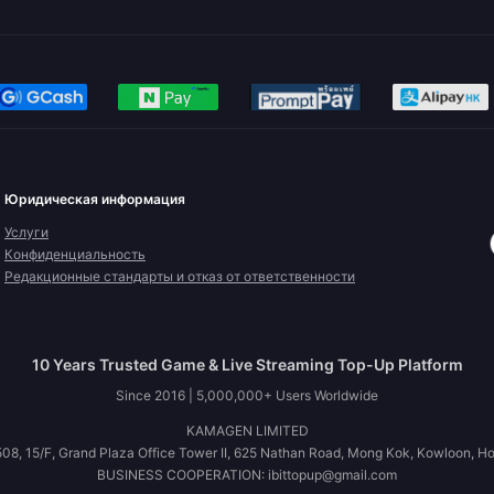
Юридическая информация
Услуги
Конфиденциальность
Редакционные стандарты и отказ от ответственности
10 Years Trusted Game & Live Streaming Top-Up Platform
Since 2016 | 5,000,000+ Users Worldwide
KAMAGEN LIMITED
08, 15/F, Grand Plaza Office Tower II, 625 Nathan Road, Mong Kok, Kowloon, H
BUSINESS COOPERATION: ibittopup@gmail.com