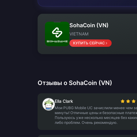
SohaCoin (VN)
VIETNAM
КУПИТЬ СЕЙЧАС
Отзывы о SohaCoin (VN)
Ella Clark
Мои PUBG Mobile UC зачислили менее чем за
минуты! Отличные цены и безопасные плате
Пользуюсь уже несколько месяцев без каки
либо проблем. Очень рекомендую.