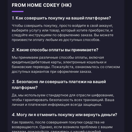
FROM HOME CDKEY (HK)
1.
Как совершить покупку на вашей платформе?
Чтобы совершить покупку, просто войдите в свой аккаунт,
выберите услугу или товар, который хотите приобрести, и
следуйте инструкциям по оформлению заказа. Вы можете
произвести оплату любым из доступных способов.
2.
Какие способы оплаты вы принимаете?
Мы принимаем различные способы оплаты, включая
кредитные/дебетовые карты, электронные кошельки и
банковские переводы. Пожалуйста, ознакомьтесь со списком
доступных вариантов при оформлении заказа.
3.
Безопасно ли совершать платежи на вашей
платформе?
Да, мы используем стандартное для отрасли шифрование,
чтобы гарантировать безопасность всех транзакций. Ваша
личная и платежная информация всегда защищена.
4.
Могу ли я отменить покупку или вернуть деньги?
Как правило, после совершения покупки средства не
возвращаются. Однако, если возникла проблема с вашим
заказом, пожалуйста, свяжитесь с нашей службой