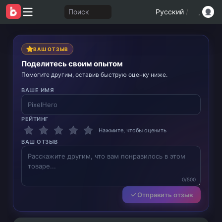
Поиск
Русский
/
ВАШ ОТЗЫВ
Поделитесь своим опытом
Помогите другим, оставив быструю оценку ниже.
ВАШЕ ИМЯ
РЕЙТИНГ
Нажмите, чтобы оценить
ВАШ ОТЗЫВ
0/500
Отправить отзыв