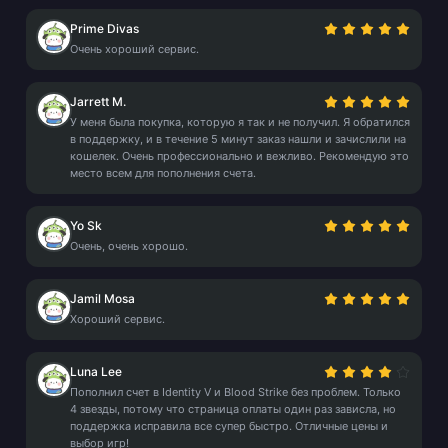
Prime Divas
Очень хороший сервис.
Jarrett M.
У меня была покупка, которую я так и не получил. Я обратился
в поддержку, и в течение 5 минут заказ нашли и зачислили на
кошелек. Очень профессионально и вежливо. Рекомендую это
место всем для пополнения счета.
Yo Sk
Очень, очень хорошо.
Jamil Mosa
Хороший сервис.
Luna Lee
Пополнил счет в Identity V и Blood Strike без проблем. Только
4 звезды, потому что страница оплаты один раз зависла, но
поддержка исправила все супер быстро. Отличные цены и
выбор игр!