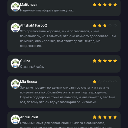
Malik nasir
Надежная платформа для покупок.
AhtshaM FarooQ
Это приложение хорошее, я им пользовался, и мне
понравилось, но я заметил, что оно немного дороговато. Тем
не менее, оно хорошее, вам стоит делать выгодные
предложения.
Guliza
Отличный сайт.
Mia Becca
Заказ не прошел, но деньги списали со счета, и я так и не
получил письмо об ошибке оплаты или подтверждение.
Служба поддержки тоже не помогла, и мне кажется, это был
бот, потому что он вдруг заговорил по-китайски.
Abdul Rouf
Отличный сайт для пополнения. Сначала я сомневался,
настоящий ли он, но, почитав отзывы, купил на небольшую