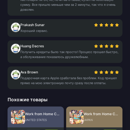
сумму. Все пришло меньше чем за 2 минуты, так что я очень
доволен.
Prakash Sunar
Хороший сервис.
Huang Dacres
Получить кредиты было так просто! Процесс прошел быстро,
а обслуживание показалось дружелюбным.
Ava Brown
Подарочная карта Apple сработала без проблем. Код пришел
прямо на мою электронную почту сразу после оплаты.
Похожие товары
Work from Home CdKey (US)
Work from Home CdKey (JP)
UNITED STATES
JAPAN