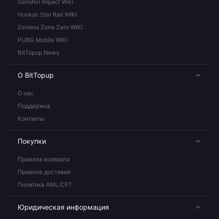
Genshin Impact Wiki
Honkai: Star Rail WIKI
Zenless Zone Zero WIKI
PUBG Mobile WIKI
BitTopup News
О BitTopup
О нас
Поддержка
Контакты
Покупки
Правила возврата
Правила доставки
Политика AML/CFT
Юридическая информация