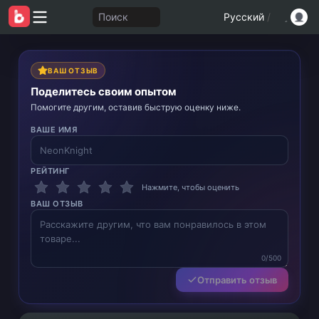
Поиск
Русский
/
ВАШ ОТЗЫВ
Поделитесь своим опытом
Помогите другим, оставив быструю оценку ниже.
ВАШЕ ИМЯ
РЕЙТИНГ
Нажмите, чтобы оценить
ВАШ ОТЗЫВ
0/500
Отправить отзыв