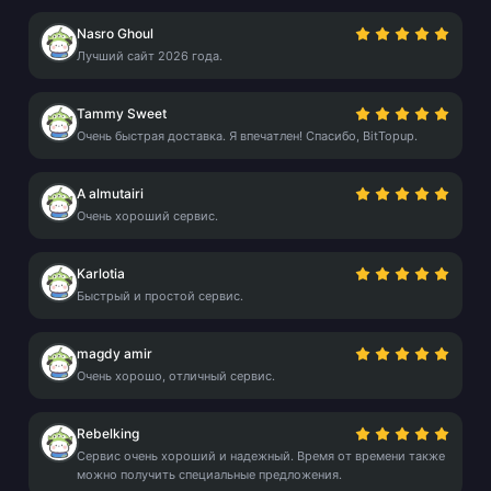
Nasro Ghoul
Лучший сайт 2026 года.
Tammy Sweet
Очень быстрая доставка. Я впечатлен! Спасибо, BitTopup.
A almutairi
Очень хороший сервис.
Karlotia
Быстрый и простой сервис.
magdy amir
Очень хорошо, отличный сервис.
Rebelking
Сервис очень хороший и надежный. Время от времени также
можно получить специальные предложения.