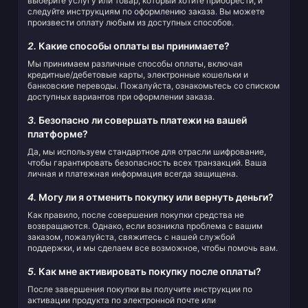
выберите услугу или товар, который хотите приобрести, и
следуйте инструкциям по оформлению заказа. Вы можете
произвести оплату любым из доступных способов.
2.
Какие способы оплаты вы принимаете?
Мы принимаем различные способы оплаты, включая
кредитные/дебетовые карты, электронные кошельки и
банковские переводы. Пожалуйста, ознакомьтесь со списком
доступных вариантов при оформлении заказа.
3.
Безопасно ли совершать платежи на вашей
платформе?
Да, мы используем стандартное для отрасли шифрование,
чтобы гарантировать безопасность всех транзакций. Ваша
личная и платежная информация всегда защищена.
4.
Могу ли я отменить покупку или вернуть деньги?
Как правило, после совершения покупки средства не
возвращаются. Однако, если возникла проблема с вашим
заказом, пожалуйста, свяжитесь с нашей службой
поддержки, и мы сделаем все возможное, чтобы помочь вам.
5.
Как мне активировать покупку после оплаты?
После завершения покупки вы получите инструкции по
активации продукта по электронной почте или