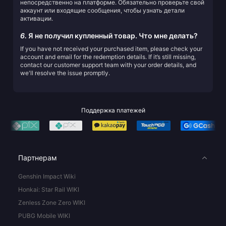
непосредственно на платформе. Обязательно проверьте свой
аккаунт или входящие сообщения, чтобы узнать детали
активации.
6.
Я не получил купленный товар. Что мне делать?
If you have not received your purchased item, please check your
account and email for the redemption details. If it’s still missing,
contact our customer support team with your order details, and
we'll resolve the issue promptly.
Поддержка платежей
Партнерам
Genshin Impact Wiki
Honkai: Star Rail WIKI
Zenless Zone Zero WIKI
PUBG Mobile WIKI