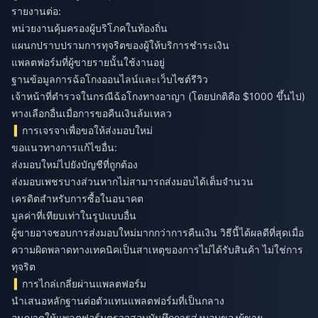
รายงานต่อ:
หน่วยงานคุ้มครองผู้บริโภคในท้องถิ่น
แผนกปราบปรามการทุจริตของผู้ให้บริการชำระเงิน
แพลตฟอร์มที่ผู้ขายรายนั้นใช้งานอยู่
ฐานข้อมูลการฉ้อโกงออนไลน์และเว็บไซต์รีวิว
เจ้าหน้าที่ตำรวจในกรณีฉ้อโกงทางอาญา (โดยปกติคือ $1000 ขึ้นไป)
ทางเลือกอื่นเมื่อการขอคืนเงินล้มเหลว
การเจรจาเพื่อขอให้ส่งมอบใหม่
ขอแนวทางการแก้ไขอื่น:
ส่งมอบใหม่ไปยังบัญชีที่ถูกต้อง
ส่งมอบเพชรบางส่วนหากไม่สามารถส่งมอบได้เต็มจำนวน
เครดิตสำหรับการซื้อในอนาคต
มูลค่าที่เทียบเท่าในรูปแบบอื่น
ผู้ขายอาจชอบการส่งมอบใหม่มากกว่าการคืนเงิน วิธีนี้ได้ผลดีที่สุดเมื่อ
ความผิดพลาดทางเทคนิคเป็นสาเหตุของการไม่ได้รับสินค้า ไม่ใช่การ
ทุจริต
การไกล่เกลี่ยผ่านแพลตฟอร์ม
นำเสนอหลักฐานต่อตัวแทนแพลตฟอร์มที่เป็นกลาง
อนุญาตให้แพลตฟอร์มตรวจสอบบันทึกการส่งมอบของผู้ขาย