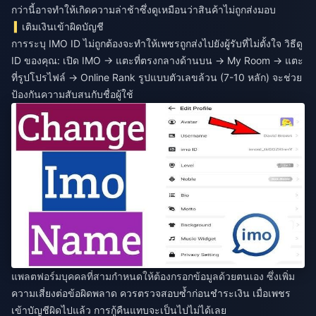
กว่านี้อาจทำให้เกิดความล่าช้าซึ่งดูเหมือนว่าสินค้าไม่ถูกส่งมอบ
เติมเงินเข้าผิดบัญชี
การระบุ IMO ID ไม่ถูกต้องจะทำให้เพชรถูกส่งไปยังผู้รับที่ไม่ตั้งใจ วิธีดู
ID ของคุณ: เปิด IMO → แตะที่ตรงกลางด้านบน → My Room → แตะ
ที่รูปโปรไฟล์ → Online Rank รูปแบบตัวเลขล้วน (7-10 หลัก) จะช่วย
ป้องกันความสับสนกับชื่อผู้ใช้
แพลตฟอร์มบุคคลที่สามกำหนดให้ต้องกรอกข้อมูลด้วยตนเอง ซึ่งเพิ่ม
ความเสี่ยงต่อข้อผิดพลาด ควรตรวจสอบซ้ำก่อนชำระเงิน เมื่อเพชร
เข้าบัญชีผิดไปแล้ว การกู้คืนแทบจะเป็นไปไม่ได้เลย