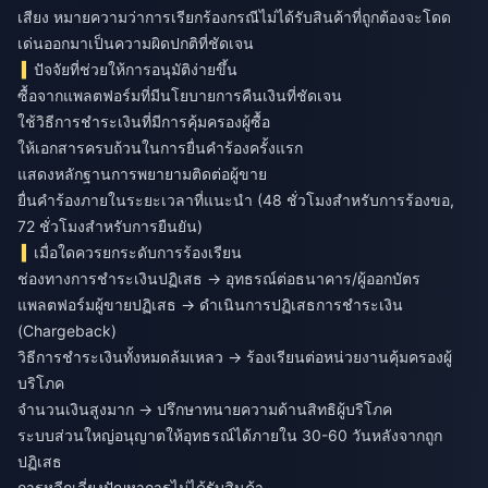
เสียง หมายความว่าการเรียกร้องกรณีไม่ได้รับสินค้าที่ถูกต้องจะโดด
เด่นออกมาเป็นความผิดปกติที่ชัดเจน
ปัจจัยที่ช่วยให้การอนุมัติง่ายขึ้น
ซื้อจากแพลตฟอร์มที่มีนโยบายการคืนเงินที่ชัดเจน
ใช้วิธีการชำระเงินที่มีการคุ้มครองผู้ซื้อ
ให้เอกสารครบถ้วนในการยื่นคำร้องครั้งแรก
แสดงหลักฐานการพยายามติดต่อผู้ขาย
ยื่นคำร้องภายในระยะเวลาที่แนะนำ (48 ชั่วโมงสำหรับการร้องขอ,
72 ชั่วโมงสำหรับการยืนยัน)
เมื่อใดควรยกระดับการร้องเรียน
ช่องทางการชำระเงินปฏิเสธ → อุทธรณ์ต่อธนาคาร/ผู้ออกบัตร
แพลตฟอร์มผู้ขายปฏิเสธ → ดำเนินการปฏิเสธการชำระเงิน
(Chargeback)
วิธีการชำระเงินทั้งหมดล้มเหลว → ร้องเรียนต่อหน่วยงานคุ้มครองผู้
บริโภค
จำนวนเงินสูงมาก → ปรึกษาทนายความด้านสิทธิผู้บริโภค
ระบบส่วนใหญ่อนุญาตให้อุทธรณ์ได้ภายใน 30-60 วันหลังจากถูก
ปฏิเสธ
การหลีกเลี่ยงปัญหาการไม่ได้รับสินค้า