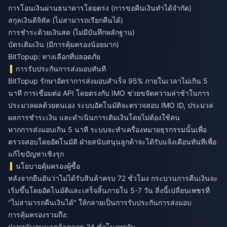
การโอนเงินผ่านธนาคารโดยตรง (การขอคืนเงินทำได้จำกัด)
สกุลเงินดิจิทัล (ไม่สามารถเรียกคืนได้)
การชำระด้วยเงินสด (ไม่มีบันทึกหลักฐาน)
บัตรเติมเงิน (มีการคุ้มครองน้อยมาก)
BitTopup: ทางเลือกที่ปลอดภัย
การรับประกันการส่งมอบทันที
BitTopup รักษาอัตราการส่งมอบสำเร็จ 95% ภายในเวลาไม่เกิน 5
นาที การเชื่อมต่อ API โดยตรงกับ IMO ช่วยขจัดความล่าช้าในการ
ประมวลผลด้วยตนเอง ระบบอัตโนมัติจะตรวจสอบ IMO ID, ประมวล
ผลการชำระเงิน และดำเนินการเติมเงินโดยไม่ต้องใช้คน
หากการส่งมอบเกิน 5 นาที ระบบจะทำเครื่องหมายธุรกรรมนั้นเพื่อ
ตรวจสอบโดยอัตโนมัติ ฝ่ายสนับสนุนลูกค้าจะได้รับแจ้งเตือนทันทีเพื่อ
แก้ไขปัญหาเชิงรุก
นโยบายคุ้มครองผู้ซื้อ
หลังจากยืนยันว่าไม่ได้รับสินค้าครบ 72 ชั่วโมง กระบวนการคืนเงินจะ
เริ่มขึ้นโดยอัตโนมัติและเสร็จสิ้นภายใน 5-7 วัน สิ่งนี้เปลี่ยนเพชรที่
"ไม่สามารถคืนเงินได้" ให้กลายเป็นการรับประกันการส่งมอบ
การคุ้มครองรวมถึง:
ฝ่ายสนับสนุนลูกค้าตลอด 24 ชั่วโมงทุกวัน