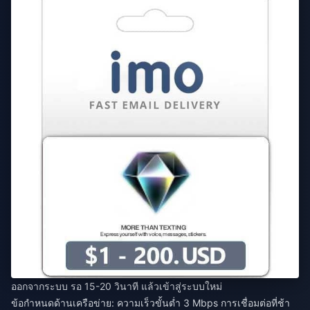
ออกจากระบบ รอ 15-20 วินาที แล้วเข้าสู่ระบบใหม่
ข้อกำหนดด้านเครือข่าย: ความเร็วขั้นต่ำ 3 Mbps การเชื่อมต่อที่ช้า