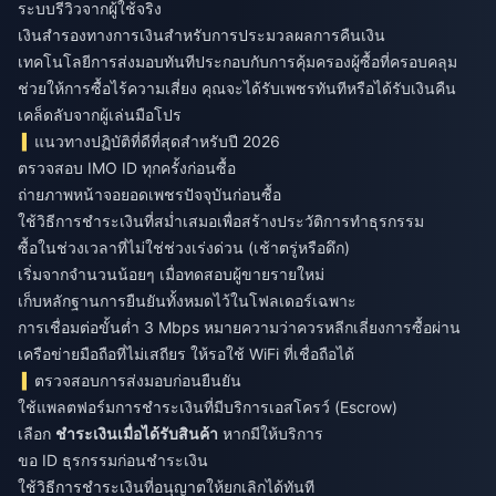
ระบบรีวิวจากผู้ใช้จริง
เงินสำรองทางการเงินสำหรับการประมวลผลการคืนเงิน
เทคโนโลยีการส่งมอบทันทีประกอบกับการคุ้มครองผู้ซื้อที่ครอบคลุม
ช่วยให้การซื้อไร้ความเสี่ยง คุณจะได้รับเพชรทันทีหรือได้รับเงินคืน
เคล็ดลับจากผู้เล่นมือโปร
แนวทางปฏิบัติที่ดีที่สุดสำหรับปี 2026
ตรวจสอบ IMO ID ทุกครั้งก่อนซื้อ
ถ่ายภาพหน้าจอยอดเพชรปัจจุบันก่อนซื้อ
ใช้วิธีการชำระเงินที่สม่ำเสมอเพื่อสร้างประวัติการทำธุรกรรม
ซื้อในช่วงเวลาที่ไม่ใช่ช่วงเร่งด่วน (เช้าตรู่หรือดึก)
เริ่มจากจำนวนน้อยๆ เมื่อทดสอบผู้ขายรายใหม่
เก็บหลักฐานการยืนยันทั้งหมดไว้ในโฟลเดอร์เฉพาะ
การเชื่อมต่อขั้นต่ำ 3 Mbps หมายความว่าควรหลีกเลี่ยงการซื้อผ่าน
เครือข่ายมือถือที่ไม่เสถียร ให้รอใช้ WiFi ที่เชื่อถือได้
ตรวจสอบการส่งมอบก่อนยืนยัน
ใช้แพลตฟอร์มการชำระเงินที่มีบริการเอสโครว์ (Escrow)
เลือก
ชำระเงินเมื่อได้รับสินค้า
หากมีให้บริการ
ขอ ID ธุรกรรมก่อนชำระเงิน
ใช้วิธีการชำระเงินที่อนุญาตให้ยกเลิกได้ทันที