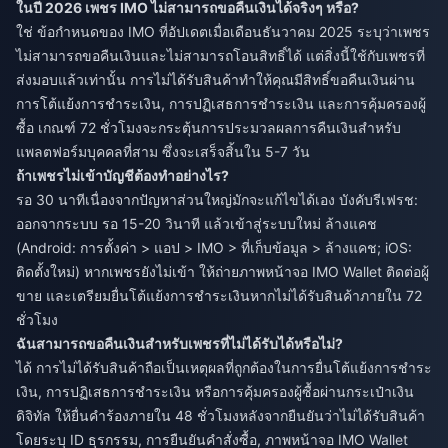
ในปี 2026 เพชร IMO ไม่สามารถขอคืนเงินได้จริงๆ หรือ?
ใช่ ข้อกำหนดของ IMO ที่อัปเดตเมื่อเดือนธันวาคม 2025 ระบุว่าเพชร
ไม่สามารถขอคืนเงินและไม่สามารถโอนสิทธิ์ได้ แต่สิ่งนี้ใช้กับเพชรที่
ส่งมอบแล้วเท่านั้น การไม่ได้รับสินค้าทำให้คุณมีสิทธิ์ขอคืนเงินผ่าน
การโต้แย้งการชำระเงิน, การปฏิเสธการชำระเงิน และการคุ้มครองผู้
ซื้อ เกณฑ์ 72 ชั่วโมงจะกระตุ้นการประมวลผลการคืนเงินสำหรับ
แพลตฟอร์มบุคคลที่สาม ซึ่งจะเสร็จสิ้นใน 5-7 วัน
ถ้าเพชรไม่เข้าบัญชีต้องทำอย่างไร?
รอ 30 นาทีเนื่องจากปัญหาส่วนใหญ่มักจะแก้ไขได้เอง บังคับรีเฟรช:
ออกจากระบบ รอ 15-20 วินาที แล้วเข้าสู่ระบบใหม่ ล้างแคช
(Android: การตั้งค่า > แอป > IMO > ที่เก็บข้อมูล > ล้างแคช; iOS:
ติดตั้งใหม่) หากเพชรยังไม่เข้า ให้ถ่ายภาพหน้าจอ IMO Wallet ติดต่อผู้
ขาย และเตรียมยื่นโต้แย้งการชำระเงินหากไม่ได้รับสินค้าภายใน 72
ชั่วโมง
ฉันสามารถขอคืนเงินสำหรับเพชรที่ไม่ได้รับได้หรือไม่?
ได้ การไม่ได้รับสินค้าถือเป็นเหตุผลที่ถูกต้องในการยื่นโต้แย้งการชำระ
เงิน, การปฏิเสธการชำระเงิน หรือการคุ้มครองผู้ซื้อผ่านกระเป๋าเงิน
ดิจิทัล ให้ยื่นคำร้องภายใน 48 ชั่วโมงหลังจากยืนยันว่าไม่ได้รับสินค้า
โดยระบุ ID ธุรกรรม, การยืนยันคำสั่งซื้อ, ภาพหน้าจอ IMO Wallet