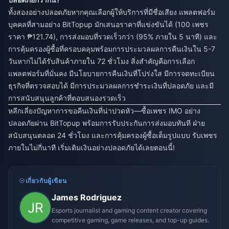
ทั้งสองอย่างปลอดภัยหากคุณเลือกผู้ให้บริการที่มีชื่อเสียง แพลตฟอร์ม
บุคคลที่สามอย่าง BitTopup มักเสนอราคาที่แข่งขันได้ (100 เพชร
ราคา ₱121.74), การส่งมอบที่รวดเร็วกว่า (95% ภายใน 5 นาที) และ
การคุ้มครองผู้ซื้อที่ครอบคลุมพร้อมการประมวลผลการคืนเงินใน 5-7
วันหากไม่ได้รับสินค้าภายใน 72 ชั่วโมง สิ่งสำคัญคือการเลือก
แพลตฟอร์มที่มั่นคง มีนโยบายการคืนเงินที่โปร่งใส มีการจดทะเบียน
ธุรกิจที่ตรวจสอบได้ มีการประมวลผลการชำระเงินที่ปลอดภัย และมี
การสนับสนุนลูกค้าที่ตอบสนองรวดเร็ว
หลีกเลี่ยงปัญหาการขอคืนเงินที่น่าปวดหัว—ซื้อเพชร IMO อย่าง
ปลอดภัยผ่าน BitTopup พร้อมการรับประกันการส่งมอบทันที ฝ่าย
สนับสนุนตลอด 24 ชั่วโมง และการคุ้มครองผู้ซื้อเต็มรูปแบบ รับเพชร
ภายในไม่กี่นาที เริ่มเติมเงินอย่างปลอดภัยได้เลยตอนนี้!
เกี่ยวกับผู้เขียน
James Rodriguez
Esports journalist and gaming content creator covering
competitive gaming, game releases, and top-up guides.