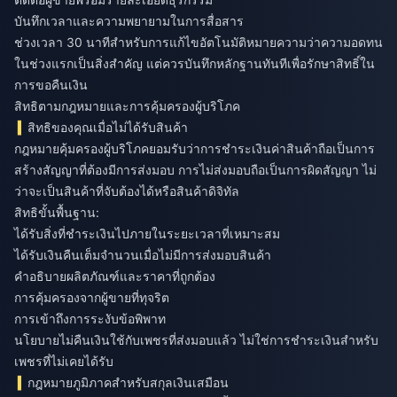
บันทึกเวลาและความพยายามในการสื่อสาร
ช่วงเวลา 30 นาทีสำหรับการแก้ไขอัตโนมัติหมายความว่าความอดทน
ในช่วงแรกเป็นสิ่งสำคัญ แต่ควรบันทึกหลักฐานทันทีเพื่อรักษาสิทธิ์ใน
การขอคืนเงิน
สิทธิตามกฎหมายและการคุ้มครองผู้บริโภค
สิทธิของคุณเมื่อไม่ได้รับสินค้า
กฎหมายคุ้มครองผู้บริโภคยอมรับว่าการชำระเงินค่าสินค้าถือเป็นการ
สร้างสัญญาที่ต้องมีการส่งมอบ การไม่ส่งมอบถือเป็นการผิดสัญญา ไม่
ว่าจะเป็นสินค้าที่จับต้องได้หรือสินค้าดิจิทัล
สิทธิขั้นพื้นฐาน:
ได้รับสิ่งที่ชำระเงินไปภายในระยะเวลาที่เหมาะสม
ได้รับเงินคืนเต็มจำนวนเมื่อไม่มีการส่งมอบสินค้า
คำอธิบายผลิตภัณฑ์และราคาที่ถูกต้อง
การคุ้มครองจากผู้ขายที่ทุจริต
การเข้าถึงการระงับข้อพิพาท
นโยบายไม่คืนเงินใช้กับเพชรที่ส่งมอบแล้ว ไม่ใช่การชำระเงินสำหรับ
เพชรที่ไม่เคยได้รับ
กฎหมายภูมิภาคสำหรับสกุลเงินเสมือน