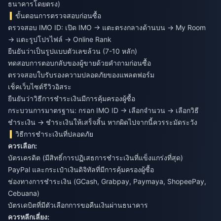
ธนาคารโดยตรง)
ขั้นตอนการตรวจสอบก่อนซื้อ
ตรวจสอบ IMO ID: เปิด IMO → แตะตรงกลางด้านบน → My Room
→ แตะรูปโปรไฟล์ → Online Rank
ยืนยันว่าเป็นรูปแบบตัวเลขล้วน (7-10 หลัก)
ทดสอบการตอบกลับของผู้ขายด้วยคำถามก่อนซื้อ
ตรวจสอบใบรับรองความปลอดภัยของแพลตฟอร์ม
เช็คเว็บไซต์รีวิวอิสระ
ยืนยันว่าวิธีการชำระเงินมีการคุ้มครองผู้ซื้อ
กระบวนการมาตรฐาน: กรอก IMO ID → เลือกจำนวน → เลือกวิธี
ชำระเงิน → ชำระเงินให้เสร็จสิ้น หากผิดไปจากนี้ควรระมัดระวัง
วิธีการชำระเงินที่ปลอดภัย
ควรเลือก:
บัตรเครดิต (มีสิทธิ์การปฏิเสธการชำระเงินที่แข็งแกร่งที่สุด)
PayPal และกระเป๋าเงินดิจิทัลที่มีการคุ้มครองผู้ซื้อ
ช่องทางการชำระเงิน (GCash, Grabpay, Paymaya, ShopeePay,
Cebuana)
บัตรเดบิตที่มีตัวเลือกการขอคืนเงินผ่านธนาคาร
ควรหลีกเลี่ยง: