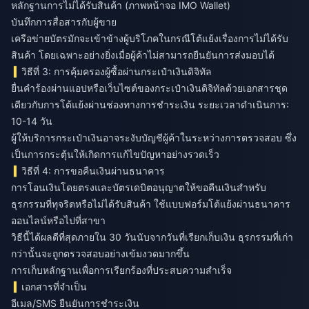
หลักฐานการไม่ได้รับสินค้า (ภาพหน้าจอ IMO Wallet)
บันทึกการสื่อสารกับผู้ขาย
เครือข่ายบัตรมักจะเข้าข้างผู้บริโภคในกรณีโต้แย้งเรื่องการไม่ได้รับ
สินค้า โดยเฉพาะอย่างยิ่งเมื่อผู้ค้าไม่สามารถยืนยันการส่งมอบได้
วิธีที่ 3: การคุ้มครองผู้ซื้อผ่านกระเป๋าเงินดิจิทัล
ยื่นคำร้องผ่านแอปหรือเว็บไซต์ของกระเป๋าเงินดิจิทัลด้วยเอกสารชุด
เดียวกับการโต้แย้งผ่านช่องทางการชำระเงิน ระยะเวลาดำเนินการ:
10-14 วัน
ผู้ให้บริการกระเป๋าเงินอาจระงับบัญชีผู้ค้าในระหว่างการตรวจสอบ ซึ่ง
เป็นการกระตุ้นให้เกิดการแก้ไขปัญหาอย่างรวดเร็ว
วิธีที่ 4: การขอคืนเงินผ่านธนาคาร
การโอนเงินโดยตรงและบัตรเดบิตอนุญาตให้ขอคืนเงินสำหรับ
ธุรกรรมที่ทุจริตหรือไม่ได้รับสินค้า ใช้แบบฟอร์มโต้แย้งผ่านธนาคาร
ออนไลน์หรือไปที่สาขา
วิธีนี้ได้ผลดีที่สุดภายใน 30 วันนับจากวันที่เรียกเก็บเงิน ธุรกรรมที่เก่า
กว่านั้นจะถูกตรวจสอบอย่างเข้มงวดมากขึ้น
การเก็บหลักฐานเพื่อการเรียกร้องที่ประสบความสำเร็จ
เอกสารที่จำเป็น
อีเมล/SMS ยืนยันการชำระเงิน