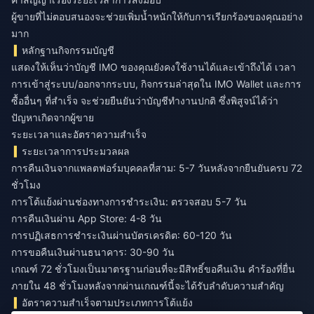
ผู้ขายที่ไม่ตอบสนองจะช่วยเพิ่มน้ำหนักให้กับการเรียกร้องของคุณอย่าง
มาก
หลักฐานกิจกรรมบัญชี
แสดงให้เห็นว่าบัญชี IMO ของคุณยังคงใช้งานได้และเข้าถึงได้ เวลา
การเข้าสู่ระบบ/ออกจากระบบ, กิจกรรมล่าสุดใน IMO Wallet และการ
ซื้ออื่นๆ ที่สำเร็จ จะช่วยยืนยันว่าบัญชีทำงานปกติ ซึ่งพิสูจน์ได้ว่า
ปัญหาเกิดจากผู้ขาย
ระยะเวลาและอัตราความสำเร็จ
ระยะเวลาการประมวลผล
การคืนเงินจากแพลตฟอร์มบุคคลที่สาม: 5-7 วันหลังจากยืนยันครบ 72
ชั่วโมง
การโต้แย้งผ่านช่องทางการชำระเงิน: ตรวจสอบ 5-7 วัน
การคืนเงินผ่าน App Store: 4-8 วัน
การปฏิเสธการชำระเงินผ่านบัตรเครดิต: 60-120 วัน
การขอคืนเงินผ่านธนาคาร: 30-90 วัน
เกณฑ์ 72 ชั่วโมงเป็นมาตรฐานก่อนที่จะมีสิทธิ์ขอคืนเงิน คำร้องที่ยื่น
ภายใน 48 ชั่วโมงหลังจากผ่านเกณฑ์นี้จะได้รับลำดับความสำคัญ
อัตราความสำเร็จตามประเภทการโต้แย้ง