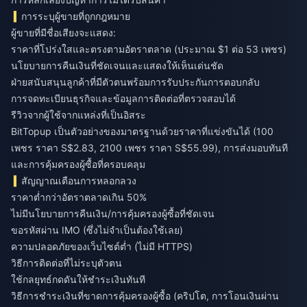
การระบุผู้ขายที่ถูกกฎหมาย
ผู้ขายที่มีชื่อเสียงจะแสดง:
ราคาที่โปร่งใสและตรงตามอัตราตลาด (ประมาณ $1 ต่อ 53 เพชร)
นโยบายการคืนเงินที่ชัดเจนและแสดงให้เห็นเด่นชัด
ฝ่ายสนับสนุนลูกค้าที่มีตัวตนพร้อมการรับประกันการตอบกลับ
การจดทะเบียนธุรกิจและข้อมูลการติดต่อที่ตรวจสอบได้
รีวิวจากผู้ใช้จากแหล่งที่เป็นอิสระ
BitTopup เป็นตัวอย่างของมาตรฐานด้วยราคาที่แข่งขันได้ (100
เพชร ราคา S$2.83, 2100 เพชร ราคา S$55.99), การส่งมอบทันที
และการคุ้มครองผู้ซื้อที่ครอบคลุม
สัญญาณเตือนการหลอกลวง
ราคาต่ำกว่าอัตราตลาดเกิน 50%
ไม่มีนโยบายการคืนเงิน/การคุ้มครองผู้ซื้อที่ชัดเจน
ขอรหัสผ่าน IMO (ซึ่งไม่จำเป็นต้องใช้เลย)
ความปลอดภัยของเว็บไซต์ต่ำ (ไม่มี HTTPS)
วิธีการติดต่อที่ไม่ระบุตัวตน
ใช้กลยุทธ์กดดันให้ชำระเงินทันที
วิธีการชำระเงินที่ขาดการคุ้มครองผู้ซื้อ (คริปโต, การโอนเงินผ่าน