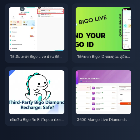
ารค้นหา คัดลอก และใช้งาน
งบรรณาธิการประจำปี 2026
วิธีเติมเพชร Bigo Live ผ่าน BitTo
วิธีค้นหา Bigo ID ของคุณ: คู่มือขั้
pup: คู่มือฉบับสมบูรณ์ปี 2026
นตอนง่ายๆ (2026)
เติมเงิน Bigo กับ BitTopup ปลอด
3600 Mango Live Diamonds ใ
ภัยไหม? รีวิวตามจริงปี 2026
นราคา 3.62 ริงกิต — ดีลเดือนมิถุ
นายน 2026 นี้เป็นของจริงหรือไม่?