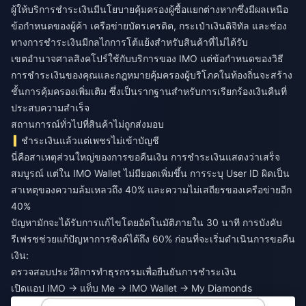
ผู้ให้บริการชำระเงินมีนโยบายคุ้มครองผู้ซื้อแยกต่างหากซึ่งมีผลเหนือ
ข้อกำหนดของผู้ค้า เครือข่ายบัตรเครดิต, กระเป๋าเงินดิจิทัล และช่อง
ทางการชำระเงินมีกลไกการโต้แย้งสำหรับสินค้าที่ไม่ได้รับ
เขตอำนาจศาลสิงคโปร์ใช้กับบริการของ IMO แต่ข้อกำหนดของวิธี
การชำระเงินของคุณและกฎหมายคุ้มครองผู้บริโภคในท้องถิ่นจะสร้าง
ชั้นการคุ้มครองเพิ่มเติม ซึ่งเป็นรากฐานสำหรับการเรียกร้องเงินคืนที่
ประสบความสำเร็จ
สถานการณ์ทั่วไปที่สินค้าไม่ถูกส่งมอบ
ชำระเงินแล้วแต่เพชรไม่เข้าบัญชี
นี่คือสาเหตุส่วนใหญ่ของการขอคืนเงิน การชำระเงินแสดงว่าเสร็จ
สมบูรณ์ แต่ใน IMO Wallet ไม่มียอดเพิ่มขึ้น การระบุ User ID ผิดเป็น
สาเหตุของความล้มเหลวถึง 40% และความไม่เสถียรของเครือข่ายอีก
40%
ปัญหามักจะได้รับการแก้ไขโดยอัตโนมัติภายใน 30 นาที การบังคับ
รีเฟรชช่วยแก้ปัญหาการซิงค์ได้ถึง 60% ก่อนที่จะเริ่มดำเนินการขอคืน
เงิน:
ตรวจสอบประวัติการทำธุรกรรมเพื่อยืนยันการชำระเงิน
เปิดแอป IMO → แท็บ Me → IMO Wallet → My Diamonds