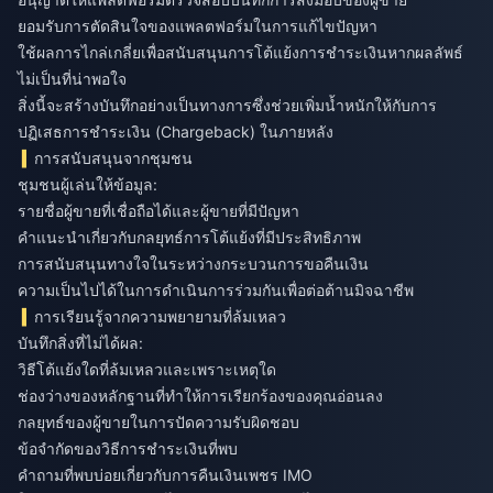
ยอมรับการตัดสินใจของแพลตฟอร์มในการแก้ไขปัญหา
ใช้ผลการไกล่เกลี่ยเพื่อสนับสนุนการโต้แย้งการชำระเงินหากผลลัพธ์
ไม่เป็นที่น่าพอใจ
สิ่งนี้จะสร้างบันทึกอย่างเป็นทางการซึ่งช่วยเพิ่มน้ำหนักให้กับการ
ปฏิเสธการชำระเงิน (Chargeback) ในภายหลัง
การสนับสนุนจากชุมชน
ชุมชนผู้เล่นให้ข้อมูล:
รายชื่อผู้ขายที่เชื่อถือได้และผู้ขายที่มีปัญหา
คำแนะนำเกี่ยวกับกลยุทธ์การโต้แย้งที่มีประสิทธิภาพ
การสนับสนุนทางใจในระหว่างกระบวนการขอคืนเงิน
ความเป็นไปได้ในการดำเนินการร่วมกันเพื่อต่อต้านมิจฉาชีพ
การเรียนรู้จากความพยายามที่ล้มเหลว
บันทึกสิ่งที่ไม่ได้ผล:
วิธีโต้แย้งใดที่ล้มเหลวและเพราะเหตุใด
ช่องว่างของหลักฐานที่ทำให้การเรียกร้องของคุณอ่อนลง
กลยุทธ์ของผู้ขายในการปัดความรับผิดชอบ
ข้อจำกัดของวิธีการชำระเงินที่พบ
คำถามที่พบบ่อยเกี่ยวกับการคืนเงินเพชร IMO