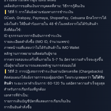
เคล็ดลับการขอคืนเงินจากบุคคลที่สาม: วิธีการกู้คืนเงิน
วิธีที่ 1: การโต้แย้งผ่านช่องทางการชำระเงิน
GCash, Grabpay, Paymaya, ShopeePay, Cebuana มีกลไกการโต้
แย้งในตัว ให้ยื่นคำร้องภายใน 48 ชั่วโมงหลังจากไม่ได้รับสินค้า
สิ่งที่ต้องใช้:
ID ธุรกรรมจากการยืนยันการชำระเงิน
รายละเอียดคำสั่งซื้อ (IMO ID, จำนวนเพชร)
ภาพหน้าจอที่แสดงว่าไม่ได้รับสินค้าใน IMO Wallet
หลักฐานการพยายามติดต่อกับผู้ขาย
การตรวจสอบจะเสร็จสิ้นภายใน 5-7 วัน อัตราความสำเร็จจะสูงขึ้น
เมื่อผู้ขายไม่สามารถแสดงหลักฐานการส่งมอบได้
วิธีที่ 2: การปฏิเสธการชำระเงินผ่านบัตรเครดิต (Chargebacks)
ติดต่อแผนกโต้แย้งรายการของผู้ออกบัตร โดยระบุเหตุผลว่า
ไม่ได้รับ
สินค้า
ระยะเวลาดำเนินการ: 60-120 วัน แต่อัตราความสำเร็จสูงสุด
สำหรับการเรียกร้องที่ถูกต้อง
เอกสารที่จำเป็น:
รายการเดินบัญชีบัตรที่แสดงการเรียกเก็บเงิน
การยืนยันคำสั่งซื้อ