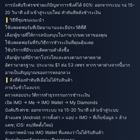
การบังคับรีเฟรชช่วยแก้ปัญหาการซิงค์ได้ 60%: ออกจากระบบ รอ 15-
20 วินาที แล้วเข้าสู่ระบบใหม่ ทำทันทีหลังชำระเงิน
วิธีที่ชุมชนแนะนำ
ใช้แพลตฟอร์มที่เปิดมานานและมีประวัติที่ดี
เลือกผู้ขายที่ให้การสนับสนุนในภาษา/เขตเวลาของคุณ
ใช้แพลตฟอร์มที่รับวิธีการชำระเงินที่คุณคุ้นเคย
ใช้บริการที่มีระบบติดตามคำสั่งซื้อ
เลือกผู้ขายที่มีราคาโปร่งใสและตรงตามราคาตลาด
อัตรามาตรฐาน: ประมาณ $1 ต่อ 53 เพชร หากราคาต่างจากนี้มาก
อาจเป็นสัญญาณของการหลอกลวง
สิ่งที่ต้องทำทันทีเมื่อไม่ได้รับสินค้า
ภายในชั่วโมงแรก:
ตรวจสอบประวัติการทำธุรกรรมการชำระเงิน
เปิด IMO → Me → IMO Wallet → My Diamonds
บังคับรีเฟรช: ออกจากระบบ รอ 15-20 วินาที แล้วเข้าสู่ระบบ
ล้างแคช (Android: การตั้งค่า > แอป > IMO > ที่เก็บข้อมูล > ล้าง
แคช; iOS: ลบ/ติดตั้งใหม่)
ถ่ายภาพหน้าจอ IMO Wallet ที่แสดงว่าไม่ได้รับสินค้า
ติดต่อผู้ขายพร้อมรายละเอียดธุรกรรม