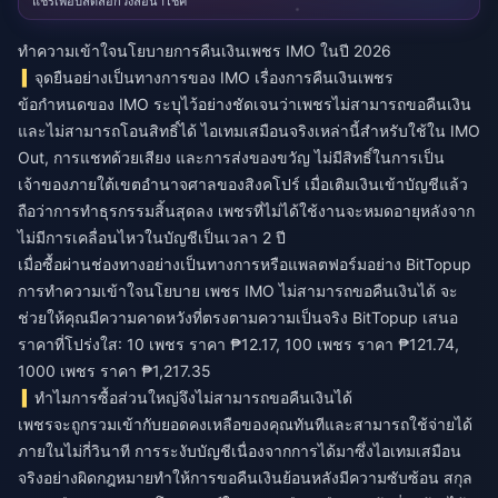
แชร์เพื่อปลดล็อกวงล้อนำโชค
ทำความเข้าใจนโยบายการคืนเงินเพชร IMO ในปี 2026
จุดยืนอย่างเป็นทางการของ IMO เรื่องการคืนเงินเพชร
ข้อกำหนดของ IMO ระบุไว้อย่างชัดเจนว่าเพชรไม่สามารถขอคืนเงิน
และไม่สามารถโอนสิทธิ์ได้ ไอเทมเสมือนจริงเหล่านี้สำหรับใช้ใน IMO
Out, การแชทด้วยเสียง และการส่งของขวัญ ไม่มีสิทธิ์ในการเป็น
เจ้าของภายใต้เขตอำนาจศาลของสิงคโปร์ เมื่อเติมเงินเข้าบัญชีแล้ว
ถือว่าการทำธุรกรรมสิ้นสุดลง เพชรที่ไม่ได้ใช้งานจะหมดอายุหลังจาก
ไม่มีการเคลื่อนไหวในบัญชีเป็นเวลา 2 ปี
เมื่อซื้อผ่านช่องทางอย่างเป็นทางการหรือแพลตฟอร์มอย่าง BitTopup
การทำความเข้าใจนโยบาย
เพชร IMO ไม่สามารถขอคืนเงินได้
จะ
ช่วยให้คุณมีความคาดหวังที่ตรงตามความเป็นจริง BitTopup เสนอ
ราคาที่โปร่งใส: 10 เพชร ราคา ₱12.17, 100 เพชร ราคา ₱121.74,
1000 เพชร ราคา ₱1,217.35
ทำไมการซื้อส่วนใหญ่จึงไม่สามารถขอคืนเงินได้
เพชรจะถูกรวมเข้ากับยอดคงเหลือของคุณทันทีและสามารถใช้จ่ายได้
ภายในไม่กี่วินาที การระงับบัญชีเนื่องจากการได้มาซึ่งไอเทมเสมือน
จริงอย่างผิดกฎหมายทำให้การขอคืนเงินย้อนหลังมีความซับซ้อน สกุล