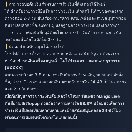
สามารถขอคืนเงินสำหรับการเติมเงินที่ล้มเหลวได้ไหม?
ได้ สำหรับรายการที่ยืนยันการชำระเงินแล้วแต่ไม่ได้รับของหลังจาก
ตรวจสอบ 2-3 วัน ยื่นเรื่องผ่าน "ความช่วยเหลือและสนับสนุน" พร้อม
หมายเลขคำสั่งซื้อ, User ID, หลักฐานการชำระเงิน และเวลาที่ทำ
รายการ การคืนเงินที่อนุมัติจะใช้เวลา 7-14 วันทำการ ส่วนการกัน
วงเงินจะคืนอัตโนมัติใน 3-7 วัน
ติดต่อฝ่ายสนับสนุนได้อย่างไร?
โปรไฟล์ > การตั้งค่า > ความช่วยเหลือและสนับสนุน > ติดต่อเรา
หัวข้อ:
ชำระเงินเสร็จสมบูรณ์ - ไม่ได้รับเพชร - หมายเลขธุรกรรม
[XXXXX]
แนบภาพหน้าจอ 3-5 ภาพ: การยืนยันการชำระเงิน, หมายเลขคำสั่ง
ซื้อ, User ID, เวลา และยอดเงิน ตอบกลับภายใน 24-48 ชั่วโมง ตรวจ
สอบ 2-3 วันทำการ
เบื่อกับปัญหาการชำระเงินล้มเหลวใช่ไหม? รับเพชร Mango Live
ทันทีผ่าน BitTopup ด้วยอัตราความสำเร็จ 99.8% พร้อมตัวเลือกการ
ชำระเงินที่ปลอดภัยหลากหลายและฝ่ายสนับสนุนตลอด 24 ชั่วโมง
เริ่มต้นการเติมเงินที่ไร้กังวลได้เลยตอนนี้!