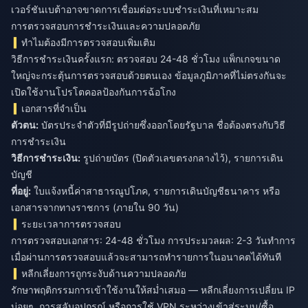
เวอร์ชันเบต้าอาจขาดการเชื่อมต่อระบบชำระเงินที่เหมาะสม
การตรวจสอบการชำระเงินและความปลอดภัย
ทำไมต้องมีการตรวจสอบเพิ่มเติม
วิธีการชำระเงินครั้งแรก: ตรวจสอบ 24-48 ชั่วโมง แพ็กเกจขนาด
ใหญ่จะกระตุ้นการตรวจสอบด้วยตนเอง ข้อมูลภูมิภาคที่ไม่ตรงกันจะ
เปิดใช้งานโปรโตคอลป้องกันการฉ้อโกง
เอกสารที่จำเป็น
ตัวตน:
บัตรประจำตัวที่มีรูปถ่ายซึ่งออกโดยรัฐบาล ชื่อต้องตรงกับวิธี
การชำระเงิน
วิธีการชำระเงิน:
รูปถ่ายบัตร (ปิดตัวเลขตรงกลางไว้), รายการเดิน
บัญชี
ที่อยู่:
ใบแจ้งหนี้ค่าสาธารณูปโภค, รายการเดินบัญชีธนาคาร หรือ
เอกสารจากทางราชการ (ภายใน 90 วัน)
ระยะเวลาการตรวจสอบ
การตรวจสอบเอกสาร: 24-48 ชั่วโมง การประมวลผล: 2-3 วันทำการ
เมื่อผ่านการตรวจสอบแล้วจะสามารถทำรายการในอนาคตได้ทันที
หลีกเลี่ยงการถูกระงับด้านความปลอดภัย
รักษาพฤติกรรมการเข้าใช้งานให้สม่ำเสมอ — หลีกเลี่ยงการเปลี่ยน IP
บ่อยๆ, การสลับอุปกรณ์ หรือการใช้ VPN ระหว่างเข้าสู่ระบบ/ซื้อ