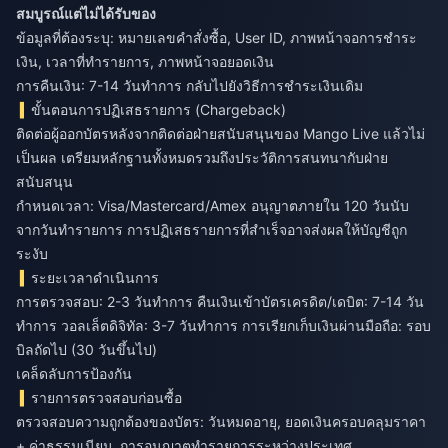
สมบูรณ์แต่ไม่ได้รับของ
ข้อมูลที่ต้องระบุ: หมายเลขคำสั่งซื้อ, User ID, ภาพหน้าจอการชำระ
เงิน, เวลาที่ทำรายการ, ภาพหน้าจอยอดเงิน
การคืนเงิน: 7-14 วันทำการ กลับไปยังวิธีการชำระเงินเดิม
ขั้นตอนการปฏิเสธรายการ (Chargeback)
ติดต่อผู้ออกบัตรหลังจากติดต่อฝ่ายสนับสนุนของ Mango Live แล้วไม่
เป็นผล เตรียมหลักฐานทั้งหมดรวมถึงประวัติการสนทนากับฝ่าย
สนับสนุน
กำหนดเวลา: Visa/Mastercard/Amex อนุญาตภายใน 120 วันนับ
จากวันทำรายการ การปฏิเสธรายการที่สำเร็จอาจส่งผลให้บัญชีถูก
ระงับ
ระยะเวลาดำเนินการ
การตรวจสอบ: 2-3 วันทำการ คืนเงินเข้าบัตรเครดิต/เดบิต: 7-14 วัน
ทำการ วอลเล็ตดิจิทัล: 3-7 วันทำการ การเรียกเก็บเงินผ่านมือถือ: รอบ
บิลถัดไป (30 วันขึ้นไป)
เคล็ดลับการป้องกัน
รายการตรวจสอบก่อนซื้อ
ตรวจสอบความถูกต้องของบัตร: วันหมดอายุ, ยอดเงินครอบคลุมราคา
+ ค่าธรรมเนียม, การอนุญาตทำรายการระหว่างประเทศ