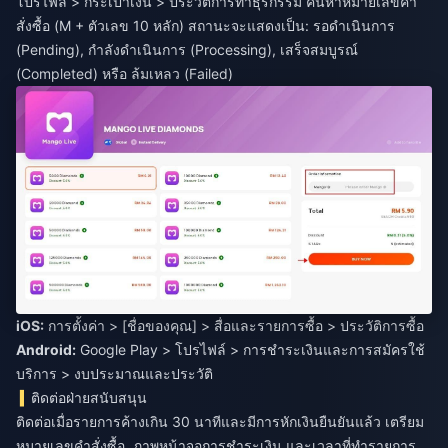
โปรไฟล์ > กระเป๋าเงิน > ประวัติการทำธุรกรรม ค้นหาหมายเลขคำ
สั่งซื้อ (M + ตัวเลข 10 หลัก) สถานะจะแสดงเป็น: รอดำเนินการ
(Pending), กำลังดำเนินการ (Processing), เสร็จสมบูรณ์
(Completed) หรือ ล้มเหลว (Failed)
iOS:
Android:
Google Play > โปรไฟล์ > การชำระเงินและการสมัครใช้
บริการ > งบประมาณและประวัติ
ติดต่อฝ่ายสนับสนุน
ติดต่อเมื่อรายการค้างเกิน 30 นาทีและมีการหักเงินยืนยันแล้ว เตรียม
หมายเลขคำสั่งซื้อ, ภาพหน้าจอการชำระเงิน และเวลาที่ทำรายการ