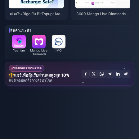
เติมเงิน Bigo กับ BitTopup ปลอด
3600 Mango Live Diamonds ใ
ภัยไหม? รีวิวตามจริงปี 2026
นราคา 3.62 ริงกิต — ดีลเดือนมิถุ
นายน 2026 นี้เป็นของจริงหรือไม่?
สินค้าแนะนำ
Yaahlan
Mango Live
IMO
Diamonds
ข้อเสนอมีจำนวนจำกัด
แชร์เพื่อลุ้นรับส่วนลดสูงสุด 10%
แชร์เพื่อปลดล็อกวงล้อนำโชค