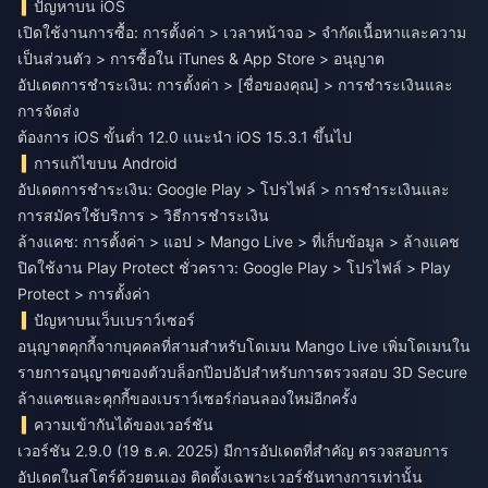
ปัญหาบน iOS
เปิดใช้งานการซื้อ: การตั้งค่า > เวลาหน้าจอ > จำกัดเนื้อหาและความ
เป็นส่วนตัว > การซื้อใน iTunes & App Store > อนุญาต
อัปเดตการชำระเงิน: การตั้งค่า > [ชื่อของคุณ] > การชำระเงินและ
การจัดส่ง
ต้องการ iOS ขั้นต่ำ 12.0 แนะนำ iOS 15.3.1 ขึ้นไป
การแก้ไขบน Android
อัปเดตการชำระเงิน: Google Play > โปรไฟล์ > การชำระเงินและ
การสมัครใช้บริการ > วิธีการชำระเงิน
ล้างแคช: การตั้งค่า > แอป > Mango Live > ที่เก็บข้อมูล > ล้างแคช
ปิดใช้งาน Play Protect ชั่วคราว: Google Play > โปรไฟล์ > Play
Protect > การตั้งค่า
ปัญหาบนเว็บเบราว์เซอร์
อนุญาตคุกกี้จากบุคคลที่สามสำหรับโดเมน Mango Live เพิ่มโดเมนใน
รายการอนุญาตของตัวบล็อกป๊อปอัปสำหรับการตรวจสอบ 3D Secure
ล้างแคชและคุกกี้ของเบราว์เซอร์ก่อนลองใหม่อีกครั้ง
ความเข้ากันได้ของเวอร์ชัน
เวอร์ชัน 2.9.0 (19 ธ.ค. 2025) มีการอัปเดตที่สำคัญ ตรวจสอบการ
อัปเดตในสโตร์ด้วยตนเอง ติดตั้งเฉพาะเวอร์ชันทางการเท่านั้น