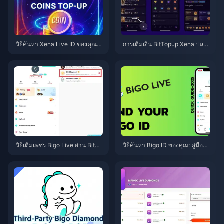
วิธีค้นหา Xena Live ID ของคุณ:
การเติมเงิน BitTopup Xena ปลอ
คู่มือฉบับสมบูรณ์ปี 2026 สำหรับก
ดภัยหรือไม่? บททดสอบจากมุมมอ
ารค้นหา คัดลอก และใช้งาน
งบรรณาธิการประจำปี 2026
วิธีเติมเพชร Bigo Live ผ่าน BitTo
วิธีค้นหา Bigo ID ของคุณ: คู่มือขั้
pup: คู่มือฉบับสมบูรณ์ปี 2026
นตอนง่ายๆ (2026)