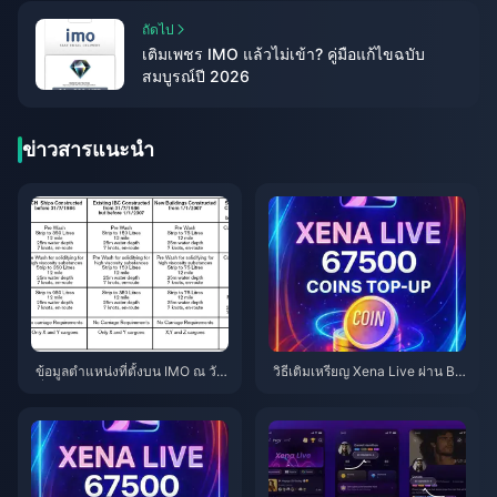
ถัดไป
เติมเพชร IMO แล้วไม่เข้า? คู่มือแก้ไขฉบับ
สมบูรณ์ปี 2026
ข่าวสารแนะนำ
ข้อมูลตำแหน่งที่ตั้งบน IMO ณ วัน
วิธีเติมเหรียญ Xena Live ผ่าน Bit
ที่ 2026.7.1: มีการติดตามอะไรบ้า
Topup (คู่มือปี 2026): รวดเร็ว ปล
งและจะหยุดได้อย่างไร
อดภัย และราคาถูกกว่า