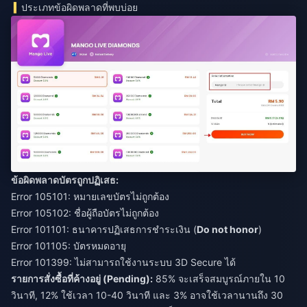
ประเภทข้อผิดพลาดที่พบบ่อย
ข้อผิดพลาดบัตรถูกปฏิเสธ:
Error 105101: หมายเลขบัตรไม่ถูกต้อง
Error 105102: ชื่อผู้ถือบัตรไม่ถูกต้อง
Error 101101: ธนาคารปฏิเสธการชำระเงิน (
Do not honor
)
Error 101105: บัตรหมดอายุ
Error 101399: ไม่สามารถใช้งานระบบ 3D Secure ได้
รายการสั่งซื้อที่ค้างอยู่ (Pending):
85% จะเสร็จสมบูรณ์ภายใน 10
วินาที, 12% ใช้เวลา 10-40 วินาที และ 3% อาจใช้เวลานานถึง 30