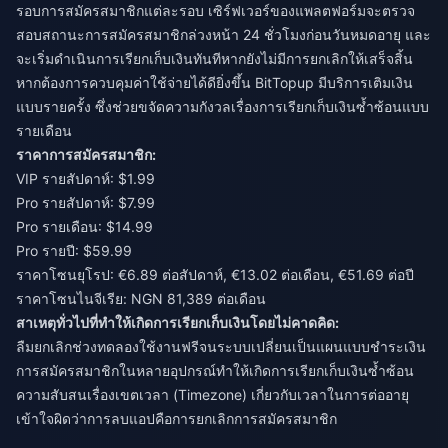
รอบการสมัครสมาชิกแต่ละรอบ เซิร์ฟเวอร์ของแพลตฟอร์มจะตรวจ
สอบสถานะการสมัครสมาชิกล่วงหน้า 24 ชั่วโมงก่อนวันหมดอายุ และ
จะเริ่มดำเนินการเรียกเก็บเงินทันทีหากยังไม่มีการยกเลิกให้เสร็จสิ้น
หากต้องการควบคุมค่าใช้จ่ายได้ดียิ่งขึ้น
BitTopup
มีบริการเติมเงิน
แบบรายครั้ง ซึ่งช่วยขจัดความกังวลเรื่องการเรียกเก็บเงินซ้ำซ้อนแบบ
รายเดือน
ราคาการสมัครสมาชิก:
VIP รายสัปดาห์: $1.99
Pro รายสัปดาห์: $7.99
Pro รายเดือน: $14.99
Pro รายปี: $59.99
ราคาโซนยุโรป: €6.89 ต่อสัปดาห์, €13.02 ต่อเดือน, €51.69 ต่อปี
ราคาโซนไนจีเรีย: NGN 81,389 ต่อเดือน
สาเหตุทั่วไปที่ทำให้เกิดการเรียกเก็บเงินโดยไม่คาดคิด:
ลืมยกเลิกช่วงทดลองใช้งานฟรีจนระบบเปลี่ยนเป็นแผนแบบชำระเงิน
การสมัครสมาชิกในหลายอุปกรณ์ทำให้เกิดการเรียกเก็บเงินซ้ำซ้อน
ความสับสนเรื่องเขตเวลา (Timezone) เกี่ยวกับเวลาในการต่ออายุ
เข้าใจผิดว่าการลบแอปคือการยกเลิกการสมัครสมาชิก