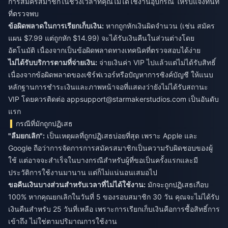
การสมัครสมาชิกในช่วงเวลาที่คุณไม่ได้ใช้งานอุปกรณ์ ให้รีบแจ้งทันที
ที่ตรวจพบ
ข้อผิดพลาดในการเรียกเก็บเงิน:
หากถูกหักเงินผิดจำนวน (เช่น สมัคร
แผน $7.99 แต่ถูกหัก $14.99) จะได้รับเงินคืนในส่วนต่างโดย
อัตโนมัติ เนื่องจากเป็นข้อผิดพลาดทางเทคนิคที่ตรวจสอบได้ง่าย
ไม่ได้รับบริการตามที่จ่ายเงิน:
จ่ายเงินค่า VIP ไปแล้วแต่ไม่ได้รับสิทธิ์
เนื่องจากข้อผิดพลาดของเซิร์ฟเวอร์หรือปัญหาการซิงค์บัญชี ให้แนบ
หลักฐานการชำระเงินและภาพหน้าจอที่แสดงว่ายังไม่ได้รับสถานะ
VIP โดยควรติดต่อ
appsupport@starmakerstudios.com
เป็นอันดับ
แรก
กรณีที่มักถูกปฏิเสธ
"ลืมยกเลิก":
เป็นเหตุผลที่ถูกปฏิเสธบ่อยที่สุด เพราะ Apple และ
Google ถือว่าการจัดการการสมัครสมาชิกเป็นความรับผิดชอบของผู้
ใช้ แต่อาจจะสำเร็จในบางกรณีสำหรับผู้ที่ขอเป็นครั้งแรกและมี
ประวัติการใช้งานมานาน แต่ก็ไม่แน่นอนเสมอไป
ขอคืนเงินบางส่วนสำหรับเวลาที่ไม่ได้ใช้งาน:
มักจะถูกปฏิเสธเกือบ
100% หากคุณยกเลิกในวันที่ 5 ของรอบสมาชิก 30 วัน คุณจะไม่ได้รับ
เงินคืนสำหรับ 25 วันที่เหลือ เพราะการเรียกเก็บเงินคือการซื้อสิทธิ์การ
เข้าถึง ไม่ใช่ตามปริมาณการใช้งาน