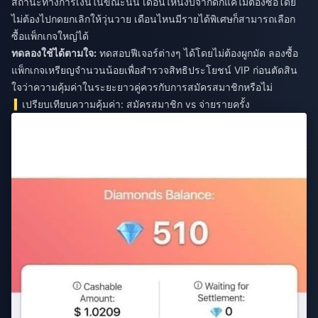
สถานะทางการเงินในขณะนั้น เดือนไหนงบจำกัดก็แค่ไม่ต้องซื้อโดย
ไม่ต้องไปกดยกเลิกให้วุ่นวาย เดือนไหนมีรายได้พิเศษก็สามารถเลือก
ซื้อแพ็กเกจใหญ่ได้
ทดลองใช้ได้ตามใจ:
ทดสอบฟีเจอร์ต่างๆ ได้โดยไม่ต้องผูกมัด ลองซื้อ
แพ็กเกจเหรียญจำนวนน้อยเพื่อสำรวจสิทธิประโยชน์ VIP ก่อนตัดสิน
ใจว่าความคุ้มค่าในระยะยาวคู่ควรกับการสมัครสมาชิกหรือไม่
เปรียบเทียบความคุ้มค่า: สมัครสมาชิก vs จ่ายรายครั้ง