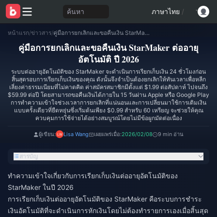
ค้นหา
ภาษาไทย
/
หน้าแรก
/
ข่าวสาร
/
คู่มือการยกเลิกและขอคืนเงิน StarMaker ต่ออายุอัตโนมัติ ปี 2026
คู่มือการยกเลิกและขอคืนเงิน StarMaker ต่ออายุ
อัตโนมัติ ปี 2026
ระบบต่ออายุอัตโนมัติของ StarMaker จะดำเนินการเรียกเก็บเงิน 24 ชั่วโมงก่อน
สิ้นสุดรอบการเรียกเก็บเงินของคุณ ดังนั้นจึงจำเป็นต้องยกเลิกให้ทันเวลาเพื่อหลีก
เลี่ยงค่าธรรมเนียมที่ไม่คาดคิด ค่าสมัครสมาชิกมีตั้งแต่ $1.99 ต่อสัปดาห์ ไปจนถึง
$59.99 ต่อปี โดยสามารถขอคืนเงินได้ภายใน 15 วันผ่าน Apple หรือ Google Play
การทำความเข้าใจช่วงเวลาการยกเลิกที่แน่นอนและการเปลี่ยนมาใช้การเติมเงิน
แบบครั้งเดียวที่ยืดหยุ่นซึ่งเริ่มต้นเพียง $0.99 สำหรับ 60 เหรียญ จะช่วยให้คุณ
ควบคุมการใช้จ่ายได้อย่างสมบูรณ์โดยไม่มีข้อผูกมัดต่อเนื่อง
ผู้เขียน:
Lisa Wang
เผยแพร่เมื่อ:
2026/02/08
9 min อ่าน
สารบัญ
ทำความเข้าใจเกี่ยวกับการเรียกเก็บเงินต่ออายุอัตโนมัติของ
StarMaker ในปี 2026
การเรียกเก็บเงินต่ออายุอัตโนมัติของ StarMaker คือระบบการชำระ
เงินอัตโนมัติที่จะดำเนินการหักเงินโดยไม่ต้องทำรายการเองเมื่อสิ้นสุด