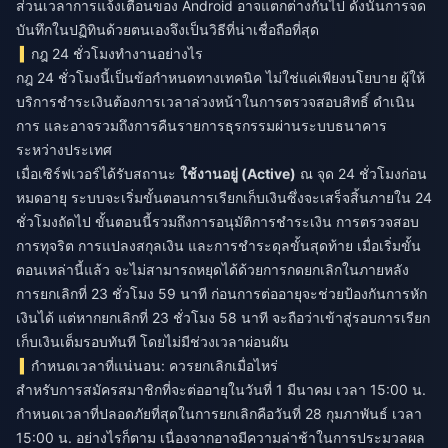
ส่วนเวลาการแจ้งเตือนของ Android อาจแตกต่างกันไป ดังนั้นการจด
บันทึกในปฏิทินด้วยตนเองจึงเป็นวิธีที่น่าเชื่อถือที่สุด
กฎ 24 ชั่วโมงทำงานอย่างไร
กฎ 24 ชั่วโมงนี้เป็นข้อกำหนดทางเทคนิค ไม่ใช่แค่เพียงนโยบาย ผู้ให้
บริการชำระเงินต้องการเวลาล่วงหน้าในการตรวจสอบสิทธิ์ ดำเนิน
การ และอาจรวมถึงการคืนรายการธุรกรรมผ่านระบบธนาคาร
ระหว่างประเทศ
เมื่อเซิร์ฟเวอร์ได้รับสถานะ
ใช้งานอยู่ (Active)
ณ จุด 24 ชั่วโมงก่อน
หมดอายุ ระบบจะเริ่มขั้นตอนการเรียกเก็บเงินซึ่งจะเสร็จสิ้นภายใน 24
ชั่วโมงถัดไป ขั้นตอนนี้รวมถึงการอนุมัติการชำระเงิน การตรวจสอบ
การทุจริต การแปลงสกุลเงิน และการชำระดุลขั้นสุดท้าย เมื่อเริ่มขั้น
ตอนเหล่านี้แล้ว จะไม่สามารถหยุดได้ด้วยการกดยกเลิกในภายหลัง
การยกเลิกที่ 23 ชั่วโมง 59 นาที ก่อนการต่ออายุจะช่วยป้องกันการหัก
เงินได้ แต่หากยกเลิกที่ 23 ชั่วโมง 58 นาที จะถือว่าเข้าสู่รอบการเรียก
เก็บเงินเต็มรอบทันที โดยไม่มีช่วงเวลาผ่อนผัน
กำหนดเวลาที่แน่นอน: ควรยกเลิกเมื่อไหร่
สำหรับการสมัครสมาชิกที่จะต่ออายุในวันที่ 1 มีนาคม เวลา 15:00 น.
กำหนดเวลาที่ปลอดภัยที่สุดในการยกเลิกคือวันที่ 28 กุมภาพันธ์ เวลา
15:00 น. อย่างไรก็ตาม เนื่องจากอาจมีความล่าช้าในการประมวลผล