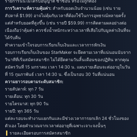
รายการนั้นไม่ได้รับอนุญาต ซ้ำซ้อน หรือไม่ถูกต้อง
การวิเคราะห์ความคุ้มค่า:
สำหรับยอดเงินจำนวนน้อย (เช่น ราย
สัปดาห์ $1.99) อาจไม่คุ้มกับเวลาที่ต้องใช้ในการอุทธรณ์หลายครั้ง
แต่สำหรับยอดที่สูงขึ้น (เช่น รายปี $59.99) การติดตามผลอย่างต่อ
เนื่องถือว่าคุ้มค่า ควรชั่งน้ำหนักระหว่างเวลาที่เสียไปกับมูลค่าเงินที่จะ
ได้รับคืน
ทำความเข้าใจรอบการเรียกเก็บเงินและเวลาการหักเงิน
รอบการเรียกเก็บเงินของ StarMaker จะยึดตามเวลาที่แน่นอนนับจาก
วินาทีที่เริ่มสมัครสมาชิก ไม่ได้ยึดตามวันสิ้นเดือนของปฏิทิน หากคุณ
สมัครวันที่ 15 มกราคม เวลา 14:30 น. แผนรายเดือนจะต่ออายุในวัน
ที่ 15 กุมภาพันธ์ เวลา 14:30 น. ซึ่งเป็นรอบ 30 วันที่แน่นอน
ความยาวรอบตามระดับสมาชิก:
รายสัปดาห์: ทุก 7 วัน
รายเดือน: ทุก 30 วัน
รายไตรมาส: ทุก 90 วัน
รายปี: ทุก 365 วัน
แต่ละรอบจะทำงานแยกกันและมีช่วงเวลาการยกเลิก 24 ชั่วโมงของ
ตัวเอง โดยคำนวณจากเวลาต่ออายุที่เฉพาะเจาะจงนั้นๆ
รายละเอียดรอบการสมัครสมาชิก