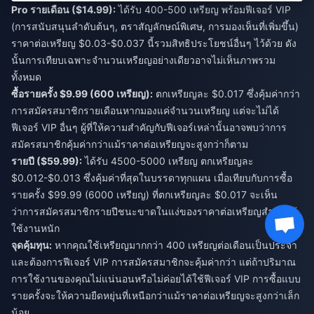
Pro รายเดือน ($14.99):
ได้รับ 400-500 เหรียญ พร้อมฟีเจอร์ VIP
(การสนับสนุนลำดับต้นๆ, ตราสัญลักษณ์พิเศษ, การมองเห็นที่เพิ่มขึ้น)
ราคาต่อเหรียญ $0.03-$0.037 นี้รวมสิทธิประโยชน์อื่นๆ ไว้ด้วย ดัง
นั้นการเทียบเฉพาะจำนวนเหรียญอย่างเดียวอาจไม่เห็นภาพรวม
ทั้งหมด
ซื้อรายครั้ง $9.99 (600 เหรียญ):
ตกเหรียญละ $0.017 ซึ่งคุ้มค่ากว่า
การสมัครสมาชิกรายเดือนหากมองแค่จำนวนเหรียญ แต่จะไม่ได้
ฟีเจอร์ VIP อื่นๆ ผู้ที่ให้ความสำคัญกับฟีเจอร์เหล่านั้นอาจพบว่าการ
สมัครสมาชิกคุ้มค่ากว่าแม้ราคาต่อเหรียญจะสูงกว่าก็ตาม
รายปี ($59.99):
ได้รับ 4500-5000 เหรียญ ตกเหรียญละ
$0.012-$0.013 ซึ่งคุ้มค่าที่สุดในบรรดาทุกแผน เมื่อเทียบกับการซื้อ
รายครั้ง $99.99 (6000 เหรียญ) ที่ตกเหรียญละ $0.017 จะเห็น
ว่าการสมัครสมาชิกรายปีชนะขาดในแง่ของราคาต่อเหรียญสำหรับผู้
ใช้งานหนัก
จุดคุ้มทุน:
หากคุณใช้เหรียญมากกว่า 400 เหรียญต่อเดือนเป็นประจำ
และต้องการฟีเจอร์ VIP การสมัครสมาชิกจะคุ้มค่ากว่า แต่ถ้าปริมาณ
การใช้งานของคุณไม่แน่นอนหรือไม่ค่อยได้ใช้ฟีเจอร์ VIP การซื้อแบบ
รายครั้งจะให้ความยืดหยุ่นที่เหนือกว่าแม้ราคาต่อเหรียญจะสูงกว่าเล็ก
น้อย