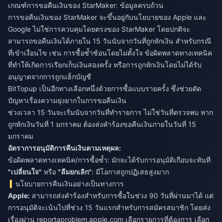
เกณฑ์การขอคืนเงินของ StarMaker: ข้อมูลครบถ้วน
การขอคืนเงินของ StarMaker จะขึ้นอยู่กับนโยบายของ Apple และ
Google ไม่ใช่การควบคุมโดยตรงของ StarMaker โดยปกติจะ
สามารถขอคืนเงินได้ภายใน 15 วันนับจากวันที่ถูกหักเงิน สำหรับกรณี
ที่เข้าเงื่อนไข เช่น การซื้อซ้ำซ้อนโดยไม่ตั้งใจ ข้อผิดพลาดทางเทคนิค
ที่ทำให้เกิดการเรียกเก็บเงินสองครั้ง หรือการถูกหักเงินโดยไม่ได้รับ
อนุญาตจากการถูกแฮ็กบัญชี
BitTopup
เป็นอีกทางเลือกหนึ่งด้วยการซื้อแบบรายครั้ง ซึ่งช่วยตัด
ปัญหาเรื่องความยุ่งยากในการขอคืนเงิน
ช่วงเวลา 15 วันจะเริ่มนับจากวันที่ทำรายการ ไม่ใช่วันที่ตรวจพบ หาก
ถูกหักเงินวันที่ 1 มกราคม ต้องส่งคำร้องขอคืนเงินภายในวันที่ 15
มกราคม
อัตราการอนุมัติการคืนเงินตามเหตุผล:
ข้อผิดพลาดทางเทคนิค/การซื้อซ้ำ: มักจะได้รับการอนุมัติเกือบจะทันที
"เปลี่ยนใจ"
หรือ
"ลืมยกเลิก"
: มีโอกาสถูกปฏิเสธสูงมาก
นโยบายการคืนเงินอย่างเป็นทางการ
Apple:
สามารถส่งคำร้องสำหรับการซื้อในช่วง 90 วันที่ผ่านมาได้ แต่
การอนุมัติจะเน้นไปที่ช่วง 15 วันแรกสำหรับการสมัครสมาชิก โดยส่ง
เรื่องผ่าน reportaproblem.apple.com เลือกรายการที่ต้องการ เลือก