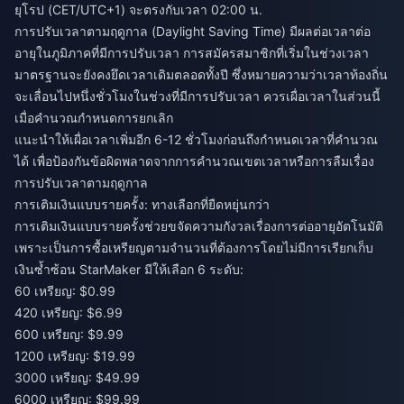
ยุโรป (CET/UTC+1) จะตรงกับเวลา 02:00 น.
การปรับเวลาตามฤดูกาล (Daylight Saving Time) มีผลต่อเวลาต่อ
อายุในภูมิภาคที่มีการปรับเวลา การสมัครสมาชิกที่เริ่มในช่วงเวลา
มาตรฐานจะยังคงยึดเวลาเดิมตลอดทั้งปี ซึ่งหมายความว่าเวลาท้องถิ่น
จะเลื่อนไปหนึ่งชั่วโมงในช่วงที่มีการปรับเวลา ควรเผื่อเวลาในส่วนนี้
เมื่อคำนวณกำหนดการยกเลิก
แนะนำให้เผื่อเวลาเพิ่มอีก 6-12 ชั่วโมงก่อนถึงกำหนดเวลาที่คำนวณ
ได้ เพื่อป้องกันข้อผิดพลาดจากการคำนวณเขตเวลาหรือการลืมเรื่อง
การปรับเวลาตามฤดูกาล
การเติมเงินแบบรายครั้ง: ทางเลือกที่ยืดหยุ่นกว่า
การเติมเงินแบบรายครั้งช่วยขจัดความกังวลเรื่องการต่ออายุอัตโนมัติ
เพราะเป็นการซื้อเหรียญตามจำนวนที่ต้องการโดยไม่มีการเรียกเก็บ
เงินซ้ำซ้อน StarMaker มีให้เลือก 6 ระดับ:
60 เหรียญ: $0.99
420 เหรียญ: $6.99
600 เหรียญ: $9.99
1200 เหรียญ: $19.99
3000 เหรียญ: $49.99
6000 เหรียญ: $99.99