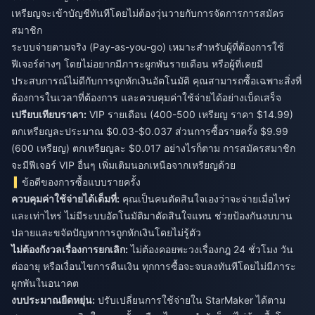
เหรียญจะเข้าบัญชีทันทีโดยไม่ต้องวุ่นวายกับการจัดการการสมัคร
สมาชิก
ระบบจ่ายตามจริง (Pay-as-you-go) เหมาะสำหรับผู้ที่ต้องการใช้
ฟีเจอร์ต่างๆ โดยไม่อยากมีภาระผูกพันรายเดือน หรือผู้ที่เคยมี
ประสบการณ์ไม่ดีกับการถูกหักเงินอัตโนมัติ คุณสามารถซื้อเฉพาะสิ่งที่
ต้องการในเวลาที่ต้องการ และควบคุมค่าใช้จ่ายได้อย่างเบ็ดเสร็จ
เปรียบเทียบราคา:
VIP รายเดือน (400-500 เหรียญ ราคา $14.99)
ตกเหรียญละประมาณ $0.03-$0.037 ส่วนการซื้อรายครั้ง $9.99
(600 เหรียญ) ตกเหรียญละ $0.017 อย่างไรก็ตาม การสมัครสมาชิก
จะมีฟีเจอร์ VIP อื่นๆ เพิ่มเติมนอกเหนือจากเหรียญด้วย
ข้อดีของการซื้อแบบรายครั้ง
ควบคุมค่าใช้จ่ายได้เต็มที่:
คุณเป็นคนตัดสินใจเองว่าจะจ่ายเมื่อไหร่
และเท่าไหร่ ไม่มีระบบอัตโนมัติมาตัดสินใจแทน ช่วยป้องกันงบบาน
ปลายและขจัดปัญหาการถูกหักเงินโดยไม่รู้ตัว
ไม่ต้องกังวลเรื่องการยกเลิก:
ไม่ต้องคอยพะวงเรื่องกฎ 24 ชั่วโมง วัน
ต่ออายุ หรือเงื่อนไขการคืนเงิน ทุกการซื้อจะจบลงทันทีโดยไม่มีภาระ
ผูกพันในอนาคต
งบประมาณยืดหยุ่น:
ปรับเปลี่ยนการใช้จ่ายใน StarMaker ได้ตาม