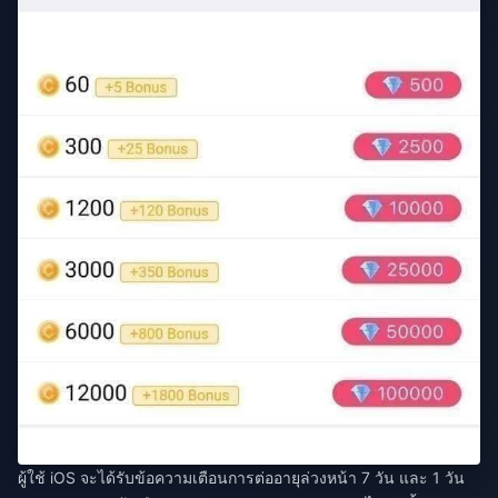
ผู้ใช้ iOS จะได้รับข้อความเตือนการต่ออายุล่วงหน้า 7 วัน และ 1 วัน