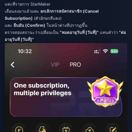
แตะที่รายการ StarMaker
เลื่อนลงมาแล้วแตะ
ยกเลิกการสมัครสมาชิก (Cancel
Subscription)
(ตัวอักษรสีแดง)
แตะ
ยืนยัน (Confirm)
ในหน้าต่างที่ปรากฏขึ้น
ตรวจสอบสถานะว่าเปลี่ยนเป็น
"หมดอายุวันที่ [วันที่]"
แทนคำว่า
"ต่อ
อายุวันที่ [วันที่]"