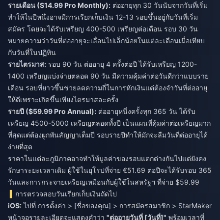
รายเดือน ($14.99 Pro Monthly):
ต่ออายุทุก 30 วันนับจากวันที่เริ่ม
ทำให้ในปีหนึ่งอาจมีการเรียกเก็บเงิน 12-13 รอบขึ้นอยู่กับวันที่เริ่ม
สมัคร โดยจะได้รับเหรียญ 400-500 เหรียญต่อเดือน รอบ 30 วัน
หมายความว่าวันที่ต่ออายุจะเลื่อนไปเล็กน้อยในแต่ละเดือนเมื่อเทียบ
กับวันที่ในปฏิทิน
รายไตรมาส:
รอบ 90 วัน ต่ออายุ 4 ครั้งต่อปี ได้รับเหรียญ 1200-
1400 เหรียญแบ่งจ่ายตลอด 90 วัน มีความคุ้มค่าต่อวันดีกว่าแบบราย
เดือน รอบที่ยาวขึ้นช่วยลดความถี่ในการหักเงินแต่ต้องจำวันที่ต่ออายุ
ให้ดีเพราะเกิดขึ้นเพียงไตรมาสละครั้ง
รายปี ($59.99 Pro Annual):
ต่ออายุหนึ่งครั้งทุก 365 วัน ได้รับ
เหรียญ 4500-5000 เหรียญตลอดทั้งปี เป็นแผนที่คุ้มค่าต่อเหรียญมาก
ที่สุดแต่ต้องผูกพันสัญญาเต็มปี รอบรายปีทำให้มักจะลืมวันที่ต่ออายุได้
ง่ายที่สุด
ราคาในแต่ละภูมิภาคอาจทำให้มูลค่าของรอบแตกต่างกันไปแต่ยังคง
รักษาระยะเวลาเดิม ผู้ใช้ในยุโรปที่จ่าย €51.69 ต่อปีจะได้รับรอบ 365
วันและการกระจายเหรียญเหมือนกับผู้ใช้ในสหรัฐฯ ที่จ่าย $59.99
การตรวจสอบวันเรียกเก็บเงินถัดไป
iOS:
ไปที่ การตั้งค่า > [ชื่อของคุณ] > การสมัครสมาชิก > StarMaker
หน้าจอรายละเอียดจะแสดงคำว่า
"ต่ออายุวันที่ [วันที่]"
พร้อมเวลาที่