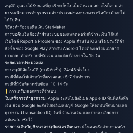
อนุมัติ คุณจะได้รับยอดที่ถูกเรียกเก็บไปเต็มจำนวน อย่างไรก็ตาม ค่า
ธรรมเนียมการทำธุรกรรมต่างประเทศของธนาคารหรือบัตรมักจะไม่
ได้รับคืน
วิธีส่งคำร้องขอคืนเงิน StarMaker
การขอคืนเงินต้องทำผ่านระบบของแพลตฟอร์มที่ชำระเงิน ได้แก่
เว็บไซต์ Report a Problem ของ Apple สำหรับ iOS หรือ ประวัติคำ
สั่งซื้อ ของ Google Play สำหรับ Android โดยต้องเตรียมเอกสาร
ประกอบ คำอธิบายที่ชัดเจน และส่งเรื่องภายใน 15 วัน
ระยะเวลาประมวลผล:
การอนุมัติอัตโนมัติ (กรณีหักซ้ำ): 24-48 ชั่วโมง
กรณีที่ต้องใช้เจ้าหน้าที่ตรวจสอบ: 5-7 วันทำการ
กรณีที่มีข้อพิพาทซับซ้อน: 10-14 วัน
การเตรียมเอกสารที่จำเป็น
ใบเสร็จการทำธุรกรรม:
Apple จะส่งไปยังอีเมล Apple ID ทันทีหลังหัก
เงิน ส่วน Google จะส่งไปยังอีเมลบัญชี Google ให้จดบันทึกหมายเลข
ธุรกรรม (Transaction ID) วันที่ จำนวนเงิน และรายละเอียดการ
สมัครสมาชิกไว้
รายการเดินบัญชีธนาคาร/บัตรเครดิต:
ดาวน์โหลดหรือถ่ายภาพหน้า