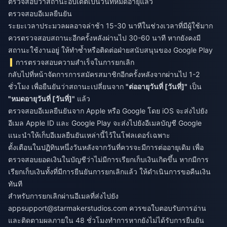
ตรวจสอบว่าสถานะอัปเดตเป็นวันที่หมดอายุแล้ว
ตรวจสอบอีเมลยืนยัน
ระยะเวลาประมวลผลอาจล่าช้า 15-30 นาทีในช่วงเวลาที่มีผู้ใช้มาก
ควรตรวจสอบสถานะอีกครั้งหลังผ่านไป 30-60 นาที หากยังคงมี
สถานะใช้งานอยู่ ให้ทำซ้ำหรือติดต่อฝ่ายสนับสนุนของ Google Play
การตรวจสอบความสำเร็จในการยกเลิก
กลับไปที่หน้าจัดการการสมัครสมาชิกอีกครั้งหลังจากผ่านไป 1-2
ชั่วโมง เพื่อยืนยันว่าสถานะเปลี่ยนจาก
"ต่ออายุวันที่ [วันที่]"
เป็น
"หมดอายุวันที่ [วันที่]"
แล้ว
ตรวจสอบอีเมลยืนยันจาก Apple หรือ Google โดย iOS จะส่งไปยัง
อีเมล Apple ID และ Google Play จะส่งไปยังอีเมลบัญชี Google
แนะนำให้เก็บอีเมลยืนยันเหล่านี้ไว้ในโฟลเดอร์เฉพาะ
ตั้งเตือนในปฏิทินหนึ่งวันหลังจากวันที่ควรจะมีการต่ออายุเดิม เพื่อ
ตรวจสอบยอดเงินในบัญชีว่าไม่มีการเรียกเก็บเงินเกิดขึ้น หากมีการ
เรียกเก็บเงินทั้งที่มีการยืนยันการยกเลิกแล้ว ให้ดำเนินการขอคืนเงิน
ทันที
สำหรับการยกเลิกผ่านอีเมลที่ส่งไปยัง
appsupport@starmakerstudios.com
ควรขอใบตอบรับการอ่าน
และติดตามผลภายใน 48 ชั่วโมงทำการหากยังไม่ได้รับการยืนยัน