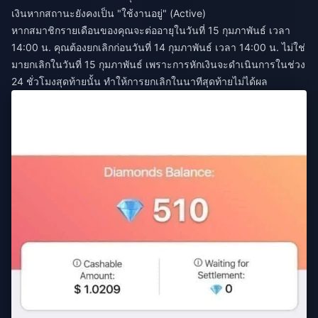
เงินหากสถานะยังคงเป็น "ใช้งานอยู่" (Active)
หากสมาชิกรายเดือนของคุณจะต่ออายุในวันที่ 15 กุมภาพันธ์ เวลา
14:00 น. คุณต้องยกเลิกก่อนวันที่ 14 กุมภาพันธ์ เวลา 14:00 น. ไม่ใช่
มายกเลิกในวันที่ 15 กุมภาพันธ์ เพราะการหักเงินจะดำเนินการในช่วง
24 ชั่วโมงสุดท้ายนั้น ทำให้การยกเลิกในนาทีสุดท้ายไม่ได้ผล