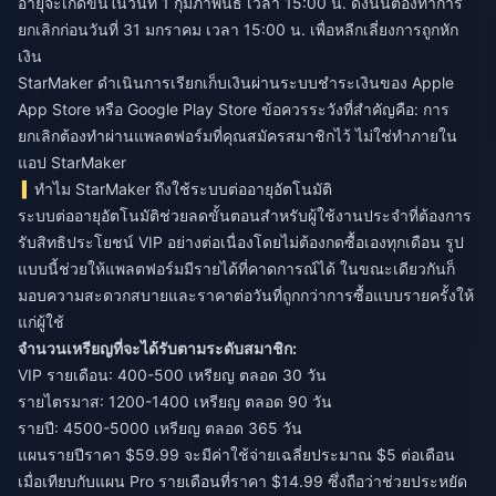
อายุจะเกิดขึ้นในวันที่ 1 กุมภาพันธ์ เวลา 15:00 น. ดังนั้นต้องทำการ
ยกเลิกก่อนวันที่ 31 มกราคม เวลา 15:00 น. เพื่อหลีกเลี่ยงการถูกหัก
เงิน
StarMaker ดำเนินการเรียกเก็บเงินผ่านระบบชำระเงินของ Apple
App Store หรือ Google Play Store ข้อควรระวังที่สำคัญคือ: การ
ยกเลิกต้องทำผ่านแพลตฟอร์มที่คุณสมัครสมาชิกไว้ ไม่ใช่ทำภายใน
แอป StarMaker
ทำไม StarMaker ถึงใช้ระบบต่ออายุอัตโนมัติ
ระบบต่ออายุอัตโนมัติช่วยลดขั้นตอนสำหรับผู้ใช้งานประจำที่ต้องการ
รับสิทธิประโยชน์ VIP อย่างต่อเนื่องโดยไม่ต้องกดซื้อเองทุกเดือน รูป
แบบนี้ช่วยให้แพลตฟอร์มมีรายได้ที่คาดการณ์ได้ ในขณะเดียวกันก็
มอบความสะดวกสบายและราคาต่อวันที่ถูกกว่าการซื้อแบบรายครั้งให้
แก่ผู้ใช้
จำนวนเหรียญที่จะได้รับตามระดับสมาชิก:
VIP รายเดือน: 400-500 เหรียญ ตลอด 30 วัน
รายไตรมาส: 1200-1400 เหรียญ ตลอด 90 วัน
รายปี: 4500-5000 เหรียญ ตลอด 365 วัน
แผนรายปีราคา $59.99 จะมีค่าใช้จ่ายเฉลี่ยประมาณ $5 ต่อเดือน
เมื่อเทียบกับแผน Pro รายเดือนที่ราคา $14.99 ซึ่งถือว่าช่วยประหยัด