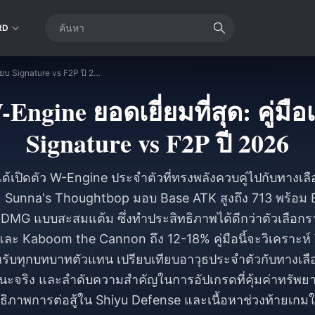
RD
ZZZ 2.6 W-Engine ยอดเยี่ยมที่สุด: คู่มือเปรียบเทียบ Signature vs F2P ปี 2026
Engine ยอดเยี่ยมที่สุด: คู่มือ
Signature vs F2P ปี 2026
ได้เปิดตัว W-Engine ประจำตัวที่ทรงพลังควบคู่ไปกับทางเลือ
ย Sunna's Thoughtbop มอบ Base ATK สูงถึง 713 พร้อ
 DMG แบบสะสมแต้ม ซึ่งทำประสิทธิภาพได้ดีกว่าตัวเลือก
ะ Kaboom the Cannon ถึง 12-18% คู่มือนี้จะวิเคราะห์ W-
รับทุกบทบาทตัวแทน เปรียบเทียบอาวุธประจำตัวกับทางเลือก
จริง และลำดับความสำคัญในการอัปเกรดที่คุ้มค่าทรัพยากรที
ธิภาพการต่อสู้ใน Shiyu Defense และเนื้อหาช่วงท้ายเกมให