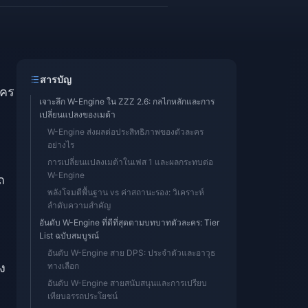
สารบัญ
ะคร
เจาะลึก W-Engine ใน ZZZ 2.6: กลไกหลักและการ
เปลี่ยนแปลงของเมต้า
W-Engine ส่งผลต่อประสิทธิภาพของตัวละคร
อย่างไร
การเปลี่ยนแปลงเมต้าในเฟส 1 และผลกระทบต่อ
W-Engine
ถ
พลังโจมตีพื้นฐาน vs ค่าสถานะรอง: วิเคราะห์
ลำดับความสำคัญ
อันดับ W-Engine ที่ดีที่สุดตามบทบาทตัวละคร: Tier
List ฉบับสมบูรณ์
อันดับ W-Engine สาย DPS: ประจำตัวและอาวุธ
ง
ทางเลือก
อันดับ W-Engine สายสนับสนุนและการเปรียบ
เทียบอรรถประโยชน์