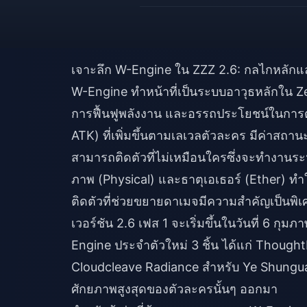
เจาะลึก W-Engine ใน ZZZ 2.6: กลไกหลักแ
W-Engine ทำหน้าที่เป็นระบบอาวุธหลักใน Z
การฟื้นฟูพลังงาน และอรรถประโยชน์ในการต่
ATK) ที่เพิ่มขึ้นตามเลเวลตัวละคร มีค่าสถ
สามารถติดตัวที่ไม่เหมือนใครซึ่งจะทำงานระห
ภาพ (Physical) และธาตุเอเธอร์ (Ether) ท
ติดตัวที่ช่วยขยายดาเมจมีความสำคัญเป็นพิเ
เวอร์ชัน 2.6 เฟส 1 จะเริ่มขึ้นในวันที่ 6 กุ
Engine ประจำตัวใหม่ 3 ชิ้น ได้แก่ Though
Cloudcleave Radiance สำหรับ Ye Shunguan
ศักยภาพสูงสุดของตัวละครนั้นๆ ออกมา