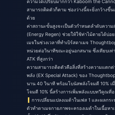
ความได้เปรียบมากกว่า Kaboom the Cannon
สามารถติดตัวก็ตาม ช่องว่างนี้จะยิ่งกว้าง
ด้วย
ค่าสถานะขั้นสูงจะเป็นตัวกำหนดลำดับความส
(Energy Regen) ช่วยให้ใช้ท่าไม้ตายได้บ่อ
เมจในช่วงเวลาที่ทำเบิร์สดาเมจ Thoughtbo
หน่วยต่อวินาทีขณะอยู่นอกสนาม ซึ่งเทียบเท
ATK ที่สูงกว่า
ความสามารถติดตัวคือสิ่งที่สร้างความแตกต่า
พลัง (EX Special Attack) ของ Thoughtbo
นาน 40 วินาที พร้อมโบนัสพลังโจมตี 10% 
โจมตี 10% นี้สร้างการเพิ่มพลังแบบทวีคูณที่
การเปลี่ยนแปลงเมต้าในเฟส 1 และผลกระ
ตัวทำดาเมจกายภาพจะครองเมต้าในเนื้อหาเฟ