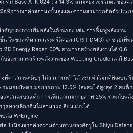
 ที่มี Base ATK 624 ถึง 14.3% แม้จะยังไม่รวมผลของค
ขึ้นเมื่อพิจารณาค่าสถานะขั้นสูงและความสามารถติดตัวประก
ำคัญของการเพิ่มพลังในด้านรอง เช่น การฟื้นฟูพลังงาน
ยขึ้น ในขณะที่ความแรงคริติคอล (CRIT DMG) จะช่วยเพิ่ม
p ที่มี Energy Regen 60% สามารถสร้างพลังงานได้ 0.6
่ากับอัตราการสร้างพลังงานของ Weeping Cradle แต่มี Ba
งที่ค่าสถานะดิบๆ ไม่สามารถทำได้ เช่น ท่าโจมตีพิเศษเสริ
p จะมอบบัฟดาเมจกายภาพ 12.5% (สะสมได้สูงสุด 2 สแต็ก
เมื่อสะสมครบสแต็ก การเพิ่มดาเมจกายภาพ 25% รวมกับพลั
อาวุธทางเลือกอื่นไม่สามารถเลียนแบบได้
ทบต่อ W-Engine
ส 1 เนื่องจากค่าความต้านทานของศัตรูใน Shiyu Defens