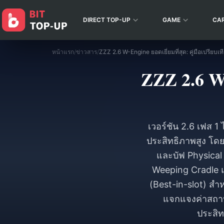
DIRECT TOP-UP
GAME
CA
หน้าแรก
/
ข่าวสาร
/
ZZZ 2.6 W-
เวอร์ชัน 2.6 เฟส 1 
ประสิทธิภาพสูง โด
และบัฟ Physical
Weeping Cradle แล
(Best-in-slot) สำห
แจกแจงค่าสถานะ
ประสิท