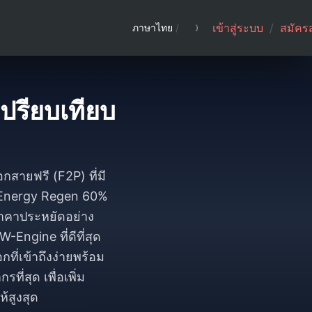
เข้าสู่ระบบ
/
สมัคร
ภาษาไทย
/
เปรียบเทียบ
กสายฟรี (F2P) ที่มี
ม Energy Regen 60%
ราคาประหยัดอย่าง
Engine ที่ดีที่สุด
ที่เข้าถึงง่ายพร้อม
่สุด เพื่อเพิ่ม
้สูงสุด