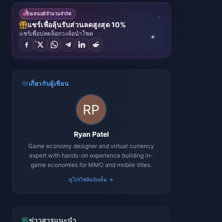
ข้อเสนอมีจำนวนจำกัด
แชร์เพื่อลุ้นรับส่วนลดสูงสุด 10%
แชร์เพื่อปลดล็อกวงล้อนำโชค
เกี่ยวกับผู้เขียน
Ryan Patel
Game economy designer and virtual currency
expert with hands-on experience building in-
game economies for MMO and mobile titles.
ดูโปรไฟล์ฉบับเต็ม →
ข่าวสารแนะนำ