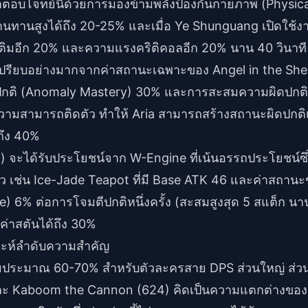
ามาตอบโจทย์นี้ด้วยการมองข้ามพลังป้องกันกายภาพ (Physica
ต้านทานสูงได้ถึง 20-25% และเมื่อ Ye Shunguang เปิดใช้ง
เติมอีก 20% และความแรงคริติคอลอีก 20% นาน 40 วินาที
เปรียบอย่างมากจากค่าสถานะเฉพาะของ Angel in the Shel
ปกติ (Anomaly Mastery) 30% และการสะสมความผิดปกติ
วามสามารถติดตัว ทำให้ Aria สามารถสร้างสถานะผิดปกติ
ปถึง 40%
 จะได้รับประโยชน์จาก W-Engine ที่เน้นอรรถประโยชน์ซึ
 เช่น Ice-Jade Teapot ที่มี Base ATK 46 และค่าสถานะข
 6% ต่อการโจมตีปกติหนึ่งครั้ง (สะสมสูงสุด 5 สแต็ก นา
่าสตันได้ถึง 30%
ราะห์ลำดับความสำคัญ
วมประมาณ 60-70% สำหรับตัวละครสาย DPS ส่วนใหญ่ ส่ว
และ Kaboom the Cannon (624) คิดเป็นความแตกต่างขอ