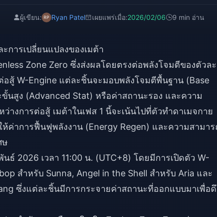
ผู้เขียน:
Ryan Patel
เผยแพร่เมื่อ:
2026/02/06
9 min อ่าน
ละการเปลี่ยนแปลงของเมต้า
enless Zone Zero ซึ่งส่งผลโดยตรงต่อพลังโจมตีของตัวล
อสู้ W-Engine แต่ละชิ้นจะมอบพลังโจมตีพื้นฐาน (Base
านะขั้นสูง (Advanced Stat) หรือค่าสถานะรอง และความ
ว่างการต่อสู้ เมต้าในเฟส 1 นี้จะเน้นไปที่ตัวทำดาเมจกาย
ำให้ค่าการฟื้นฟูพลังงาน (Energy Regen) และความสามาร
ศษ
มภาพันธ์ 2026 เวลา 11:00 น. (UTC+8) โดยมีการเปิดตัว W-
tbop สำหรับ Sunna, Angel in the Shell สำหรับ Aria และ
g ซึ่งแต่ละชิ้นมีการกระจายค่าสถานะที่ออกแบบมาเพื่อดึ