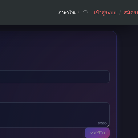
เข้าสู่ระบบ
/
สมัคร
ภาษาไทย
/
0/500
ส่งรีวิว