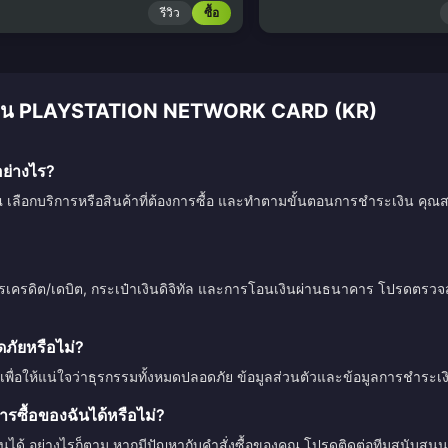
รีวิว
ซื้อ
เติมเงิน PLAYSTATION NETWORK CARD (KR)
ย่างไร?
ณ เลือกบริการหรือสินค้าที่ต้องการซื้อ และทำตามขั้นตอนการชำระเงิน คุณสา
ตรเครดิต/เดบิต, กระเป๋าเงินดิจิทัล และการโอนเงินผ่านธนาคาร โปรดตร
ัยหรือไม่?
เพื่อให้แน่ใจว่าธุรกรรมทั้งหมดปลอดภัย ข้อมูลส่วนตัวและข้อมูลการชำระ
รซื้อของฉันได้หรือไม่?
ินได้ อย่างไรก็ตาม หากมีปัญหากับคำสั่งซื้อของคุณ โปรดติดต่อทีมสนับสนุน