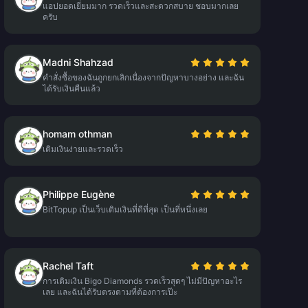
แอปยอดเยี่ยมมาก รวดเร็วและสะดวกสบาย ชอบมากเลย
ครับ
Madni Shahzad
คำสั่งซื้อของฉันถูกยกเลิกเนื่องจากปัญหาบางอย่าง และฉัน
ได้รับเงินคืนแล้ว
homam othman
เติมเงินง่ายและรวดเร็ว
Philippe Eugène
BitTopup เป็นเว็บเติมเงินที่ดีที่สุด เป็นที่หนึ่งเลย
Rachel Taft
การเติมเงิน Bigo Diamonds รวดเร็วสุดๆ ไม่มีปัญหาอะไร
เลย และฉันได้รับตรงตามที่ต้องการเป๊ะ