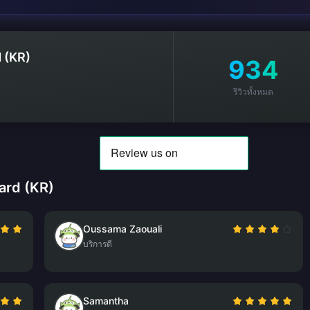
 (KR)
934
รีวิวทั้งหมด
Card (KR)
Oussama Zaouali
บริการดี
Samantha