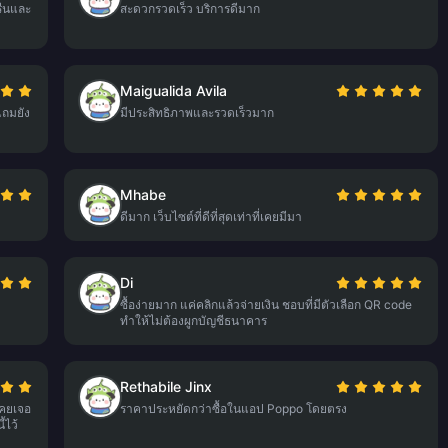
ื่นและ
สะดวกรวดเร็ว บริการดีมาก
Maigualida Avila
แถมยัง
มีประสิทธิภาพและรวดเร็วมาก
Mhabe
ดีมาก เว็บไซต์ที่ดีที่สุดเท่าที่เคยมีมา
Di
ซื้อง่ายมาก แค่คลิกแล้วจ่ายเงิน ชอบที่มีตัวเลือก QR code
ทำให้ไม่ต้องผูกบัญชีธนาคาร
Rethabile Jinx
เคยเจอ
ราคาประหยัดกว่าซื้อในแอป Poppo โดยตรง
้ไว้