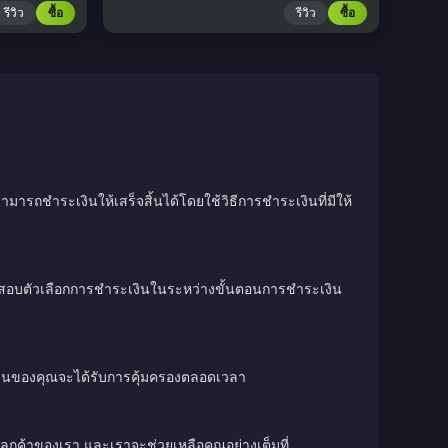
รีวิว
ซื้อ
รีวิว
ซื้อ
มารถชำระเงินให้เสร็จสิ้นได้โดยใช้วิธีการชำระเงินที่มีให้
วจสอบตัวเลือกการชำระเงินในระหว่างขั้นตอนการชำระเงิน
เงินของคุณจะได้รับการคุ้มครองตลอดเวลา
ลูกค้าของเรา และเราจะช่วยเหลือคุณอย่างเต็มที่