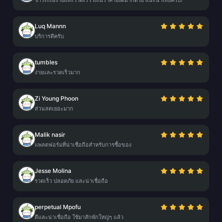
ชำระเงินง่ายและรวดเร็ว แถมราคายังดีมากด้วย แนะนำเลยครับ!
Luq Mannn
บริการดีครับ
tumbles
ง่ายและรวดเร็วมาก
Zi Young Phoon
ส่วนลดเยอะมาก
Malik nasir
แพลตฟอร์มที่น่าเชื่อถือสำหรับการซื้อของ
Jesse Molina
รวดเร็ว ปลอดภัย และน่าเชื่อถือ
perpetual Mpofu
ดีและน่าเชื่อถือ ใช้มาสักพักใหญ่ๆ แล้ว