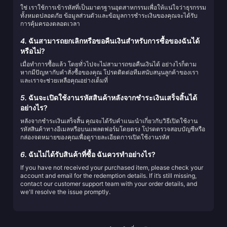
ใช่ เราใช้การเข้ารหัสที่เป็นมาตรฐานอุตสาหกรรมเพื่อให้แน่ใจว่าธุรกรรม
ทั้งหมดปลอดภัย ข้อมูลส่วนตัวและข้อมูลการชำระเงินของคุณจะได้รับ
การคุ้มครองตลอดเวลา
4.
ฉันสามารถยกเลิกหรือขอคืนเงินสำหรับการซื้อของฉันได้
หรือไม่?
เมื่อทำการซื้อแล้ว โดยทั่วไปจะไม่สามารถขอคืนเงินได้ อย่างไรก็ตาม
หากมีปัญหากับคำสั่งซื้อของคุณ โปรดติดต่อทีมสนับสนุนลูกค้าของเรา
และเราจะช่วยเหลือคุณอย่างเต็มที่
5.
ฉันจะเปิดใช้งานรหัสสินค้าหลังจากชำระเงินเสร็จสิ้นได้
อย่างไร?
หลังจากชำระเงินเสร็จสิ้น คุณจะได้รับคำแนะนำเกี่ยวกับวิธีเปิดใช้งาน
รหัสสินค้าทางอีเมลหรือบนแพลตฟอร์มโดยตรง โปรดตรวจสอบบัญชีหรือ
กล่องจดหมายของคุณเพื่อดูรายละเอียดการเปิดใช้งานรหัส
6.
ฉันไม่ได้รับสินค้าที่ซื้อ ฉันควรทำอย่างไร?
If you have not received your purchased item, please check your
account and email for the redemption details. If it’s still missing,
contact our customer support team with your order details, and
we'll resolve the issue promptly.