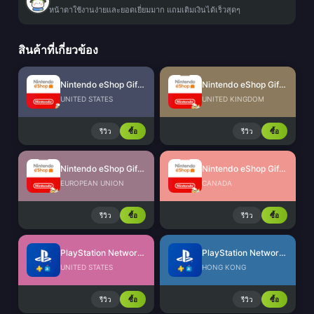
หน้าตาใช้งานง่ายและยอดเยี่ยมมาก แถมเติมเงินได้เร็วสุดๆ
สินค้าที่เกี่ยวข้อง
Nintendo eShop Gift Card (US)
Nintendo eShop Gift Card (UK)
UNITED STATES
UNITED KINGDOM
รีวิว
ซื้อ
รีวิว
ซื้อ
Nintendo eShop Gift Card (EU)
Nintendo eShop Gift Card (CA)
EUROPEAN UNION
CANADA
รีวิว
ซื้อ
รีวิว
ซื้อ
PlayStation Network Card (US)
PlayStation Network Card (HK)
UNITED STATES
HONG KONG
รีวิว
ซื้อ
รีวิว
ซื้อ