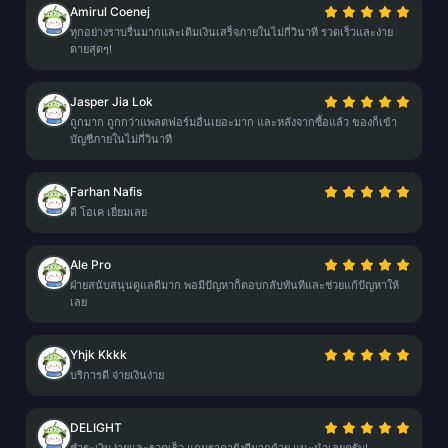
Amirul Coenej
ทุกอย่างราบรื่นมากและเติมเงินเสร็จภายในไม่กี่วินาที รวดเร็วและง่าย
ดายสุดๆ!
Jasper Jia Lok
ถูกมาก ถูกกว่าแพลตฟอร์มอื่นเยอะมาก และหลังจากซื้อแล้ว ของก็เข้า
บัญชีภายในไม่กี่วินาที
Farhan Nafis
ดี โอเค เยี่ยมเลย
Ale Pro
ฝ่ายสนับสนุนดูแลดีมาก พอมีปัญหาก็ตอบกลับทันทีและช่วยแก้ปัญหาให้
เลย
Yhjk Kkkk
บริการดี จ่ายเงินง่าย
DELIGHT