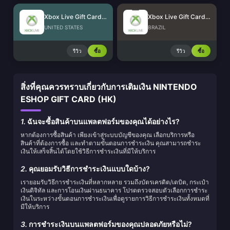
Xbox Live Gift Card (US)
Xbox Live Gift Card (BR)
UNITED STATES
BRAZIL
รีวิว
ซื้อ
รีวิว
ซื้อ
สิ่งที่คุณควรทราบเกี่ยวกับการเติมเงิน NINTENDO
ESHOP GIFT CARD (HK)
1.
ฉันจะซื้อสินค้าบนแพลตฟอร์มของคุณได้อย่างไร?
หากต้องการซื้อสินค้า เพียงเข้าสู่ระบบบัญชีของคุณ เลือกบริการหรือ
สินค้าที่ต้องการซื้อ และทำตามขั้นตอนการชำระเงิน คุณสามารถชำระ
เงินให้เสร็จสิ้นได้โดยใช้วิธีการชำระเงินที่มีให้บริการ
2.
คุณยอมรับวิธีการชำระเงินแบบใดบ้าง?
เรายอมรับวิธีการชำระเงินที่หลากหลาย รวมถึงบัตรเครดิต/เดบิต, กระเป๋า
เงินดิจิทัล และการโอนเงินผ่านธนาคาร โปรดตรวจสอบตัวเลือกการชำระ
เงินในระหว่างขั้นตอนการชำระเงินเพื่อดูรายการวิธีการชำระเงินทั้งหมดที่
มีให้บริการ
3.
การชำระเงินบนแพลตฟอร์มของคุณปลอดภัยหรือไม่?