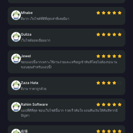
Mhabe
ดีมาก เว็บไซต์ที่ดีที่สุดเท่าที่เคยมีมา
Guliza
เว็บไซต์ยอดเยี่ยมมาก
Jewel
ชอบแอปนี้มากเพราะใช้งานง่ายและเหรียญเข้าทันทีโดยไม่ต้องรอนาน
ขอบคุณสำหรับแอปนี้!
Zaza Hata
ดีงาม ราคาถูกด้วย
Rahim Software
แอปที่ดีที่สุด ชอบเว็บไซต์นี้มาก รวดเร็วทันใจ แถมคืนเงินให้ทันทีหากมี
ปัญหา
俞臻