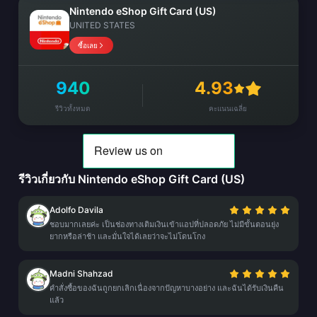
Nintendo eShop Gift Card (US)
UNITED STATES
ซื้อเลย
940
4.93
รีวิวทั้งหมด
คะแนนเฉลี่ย
รีวิวเกี่ยวกับ Nintendo eShop Gift Card (US)
Adolfo Davila
ชอบมากเลยค่ะ เป็นช่องทางเติมเงินเข้าแอปที่ปลอดภัย ไม่มีขั้นตอนยุ่ง
ยากหรือล่าช้า และมั่นใจได้เลยว่าจะไม่โดนโกง
Madni Shahzad
คำสั่งซื้อของฉันถูกยกเลิกเนื่องจากปัญหาบางอย่าง และฉันได้รับเงินคืน
แล้ว