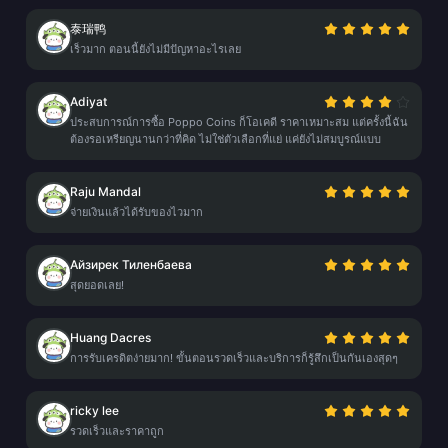
泰瑞鸭
เร็วมาก ตอนนี้ยังไม่มีปัญหาอะไรเลย
Adiyat
ประสบการณ์การซื้อ Poppo Coins ก็โอเคดี ราคาเหมาะสม แต่ครั้งนี้ฉัน
ต้องรอเหรียญนานกว่าที่คิด ไม่ใช่ตัวเลือกที่แย่ แค่ยังไม่สมบูรณ์แบบ
Raju Mandal
จ่ายเงินแล้วได้รับของไวมาก
Айзирек Тиленбаева
สุดยอดเลย!
Huang Dacres
การรับเครดิตง่ายมาก! ขั้นตอนรวดเร็วและบริการก็รู้สึกเป็นกันเองสุดๆ
ricky lee
รวดเร็วและราคาถูก