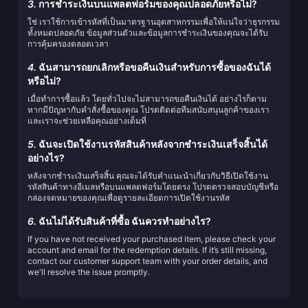
3.
การชำระเงินบนแพลตฟอร์มของคุณปลอดภัยหรือไม่?
ใช่ เราใช้การเข้ารหัสที่เป็นมาตรฐานอุตสาหกรรมเพื่อให้แน่ใจว่าธุรกรรม
ทั้งหมดปลอดภัย ข้อมูลส่วนตัวและข้อมูลการชำระเงินของคุณจะได้รับ
การคุ้มครองตลอดเวลา
4.
ฉันสามารถยกเลิกหรือขอคืนเงินสำหรับการซื้อของฉันได้
หรือไม่?
เมื่อทำการซื้อแล้ว โดยทั่วไปจะไม่สามารถขอคืนเงินได้ อย่างไรก็ตาม
หากมีปัญหากับคำสั่งซื้อของคุณ โปรดติดต่อทีมสนับสนุนลูกค้าของเรา
และเราจะช่วยเหลือคุณอย่างเต็มที่
5.
ฉันจะเปิดใช้งานรหัสสินค้าหลังจากชำระเงินเสร็จสิ้นได้
อย่างไร?
หลังจากชำระเงินเสร็จสิ้น คุณจะได้รับคำแนะนำเกี่ยวกับวิธีเปิดใช้งาน
รหัสสินค้าทางอีเมลหรือบนแพลตฟอร์มโดยตรง โปรดตรวจสอบบัญชีหรือ
กล่องจดหมายของคุณเพื่อดูรายละเอียดการเปิดใช้งานรหัส
6.
ฉันไม่ได้รับสินค้าที่ซื้อ ฉันควรทำอย่างไร?
If you have not received your purchased item, please check your
account and email for the redemption details. If it’s still missing,
contact our customer support team with your order details, and
we'll resolve the issue promptly.