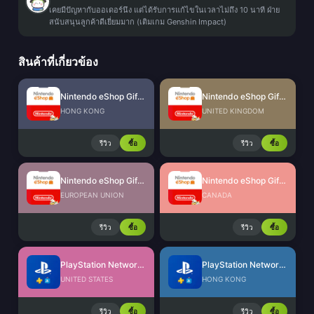
เคยมีปัญหากับออเดอร์นึง แต่ได้รับการแก้ไขในเวลาไม่ถึง 10 นาที ฝ่าย
สนับสนุนลูกค้าดีเยี่ยมมาก (เติมเกม Genshin Impact)
สินค้าที่เกี่ยวข้อง
Nintendo eShop Gift Card (HK)
Nintendo eShop Gift Card (UK)
HONG KONG
UNITED KINGDOM
รีวิว
ซื้อ
รีวิว
ซื้อ
Nintendo eShop Gift Card (EU)
Nintendo eShop Gift Card (CA)
EUROPEAN UNION
CANADA
รีวิว
ซื้อ
รีวิว
ซื้อ
PlayStation Network Card (US)
PlayStation Network Card (HK)
UNITED STATES
HONG KONG
รีวิว
ซื้อ
รีวิว
ซื้อ