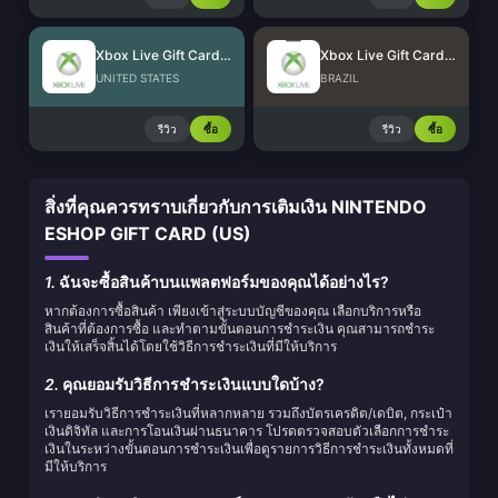
Xbox Live Gift Card (US)
Xbox Live Gift Card (BR)
UNITED STATES
BRAZIL
รีวิว
ซื้อ
รีวิว
ซื้อ
สิ่งที่คุณควรทราบเกี่ยวกับการเติมเงิน NINTENDO
ESHOP GIFT CARD (US)
1.
ฉันจะซื้อสินค้าบนแพลตฟอร์มของคุณได้อย่างไร?
หากต้องการซื้อสินค้า เพียงเข้าสู่ระบบบัญชีของคุณ เลือกบริการหรือ
สินค้าที่ต้องการซื้อ และทำตามขั้นตอนการชำระเงิน คุณสามารถชำระ
เงินให้เสร็จสิ้นได้โดยใช้วิธีการชำระเงินที่มีให้บริการ
2.
คุณยอมรับวิธีการชำระเงินแบบใดบ้าง?
เรายอมรับวิธีการชำระเงินที่หลากหลาย รวมถึงบัตรเครดิต/เดบิต, กระเป๋า
เงินดิจิทัล และการโอนเงินผ่านธนาคาร โปรดตรวจสอบตัวเลือกการชำระ
เงินในระหว่างขั้นตอนการชำระเงินเพื่อดูรายการวิธีการชำระเงินทั้งหมดที่
มีให้บริการ