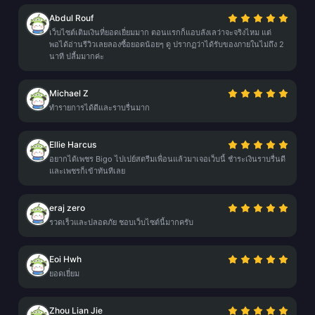
Abdul Rouf
เว็บไซต์เติมเงินที่ยอดเยี่ยมมาก ตอนแรกก็แอบลังเลว่าจะจริงไหม แต่
พอได้อ่านรีวิวเลยลองซื้อยอดน้อยๆ ดู ปรากฏว่าได้รับของภายในไม่ถึง 2
นาที ปลื้มมากค่ะ
Michael Z
ทำรายการได้ดีและราบรื่นมาก
Ellie Harcus
อยากได้เพชร Bigo ไปเปย์สตรีมเพื่อนแล้วมาเจอเว็บนี้ ชำระเงินราบรื่นดี
และเพชรก็เข้าทันทีเลย
eraj zero
รวดเร็วและปลอดภัย ชอบเว็บไซต์นี้มากครับ
Eoi Hwh
ยอดเยี่ยม
Zhou Lian Jie