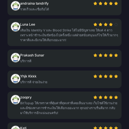
andraina tandrify
รวดเร็วและเชื่อถือได้
Luna Lee
เติมเงิน Identity V และ Blood Strike ได้ไม่มีปัญหาเลย ให้แค่ 4 ดาว
เพราะหน้าชำระเงินขัดข้องไปครั้งหนึ่ง แต่ฝ่ายสนับสนุนแก้ไขให้เร็วมากๆ
ราคาดีและมีเกมให้เลือกเยอะมาก!
Prakash Sunar
บริการดี
Yhjk Kkkk
บริการดี จ่ายเงินง่าย
zoopry
BitTopup ให้เรทราคาที่คุ้มค่าที่สุดเท่าที่เคยเห็นมาเลย เว็บไซต์ใช้งานง่าย
และมีช่องทางการชำระเงินให้เลือกเยอะมาก ทุกอย่างราบรื่นดีมาก กลับ
มาใช้บริการอีกแน่นอนครับ!
Kati