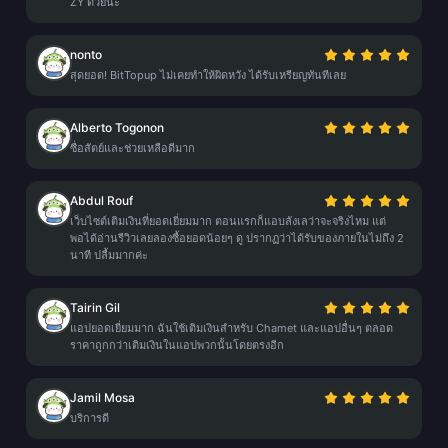
ZY ด้วยนะ
nonto
สุดยอด! BitTopup ไม่เคยทำให้ผิดหวัง ได้รับเหรียญทันทีเลย
Alberto Togonon
ซื่อสัตย์และช่วยเหลือดีมาก
Abdul Rouf
เว็บไซต์เติมเงินที่ยอดเยี่ยมมาก ตอนแรกก็แอบลังเลว่าจะจริงไหม แต่
พอได้อ่านรีวิวเลยลองซื้อยอดน้อยๆ ดู ปรากฏว่าได้รับของภายในไม่ถึง 2
นาที ปลื้มมากค่ะ
Tairin Gil
แอปยอดเยี่ยมมาก ฉันใช้เติมเงินสำหรับ Chamet และแอปอื่นๆ ตลอด
ราคาถูกกว่าเติมเงินในแอปพวกนั้นโดยตรงอีก
Jamil Mosa
บริการดี