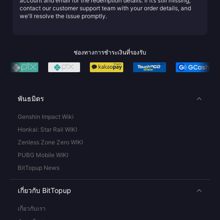
account and email for the redemption details. If it’s still missing,
contact our customer support team with your order details, and
we'll resolve the issue promptly.
ช่องทางการชำระเงินที่รองรับ
พันธมิตร
Genshin Impact Wiki
Honkai: Star Rail WIKI
Zenless Zone Zero WIKI
PUBG Mobile WIKI
BitTopup News
เกี่ยวกับ BitTopup
เกี่ยวกับเรา