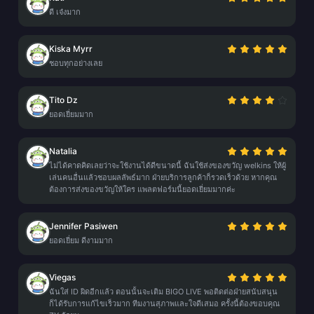
ดี เจ๋งมาก
Kiska Myrr
ชอบทุกอย่างเลย
Tito Dz
ยอดเยี่ยมมาก
Natalia
ไม่ได้คาดคิดเลยว่าจะใช้งานได้ดีขนาดนี้ ฉันใช้ส่งของขวัญ welkins ให้ผู้
เล่นคนอื่นแล้วชอบผลลัพธ์มาก ฝ่ายบริการลูกค้าก็รวดเร็วด้วย หากคุณ
ต้องการส่งของขวัญให้ใคร แพลตฟอร์มนี้ยอดเยี่ยมมากค่ะ
Jennifer Pasiwen
ยอดเยี่ยม ดีงามมาก
Viegas
ฉันใส่ ID ผิดอีกแล้ว ตอนนั้นจะเติม BIGO LIVE พอติดต่อฝ่ายสนับสนุน
ก็ได้รับการแก้ไขเร็วมาก ทีมงานสุภาพและใจดีเสมอ ครั้งนี้ต้องขอบคุณ