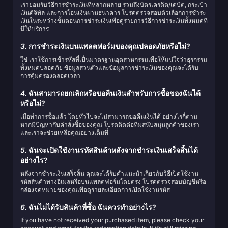
เรายอมรับวิธีการชำระเงินที่หลากหลาย รวมถึงบัตรเครดิต/เดบิต, กระเป๋า
เงินดิจิทัล และการโอนเงินผ่านธนาคาร โปรดตรวจสอบตัวเลือกการชำระ
เงินในระหว่างขั้นตอนการชำระเงินเพื่อดูรายการวิธีการชำระเงินทั้งหมดที่
มีให้บริการ
3.
การชำระเงินบนแพลตฟอร์มของคุณปลอดภัยหรือไม่?
ใช่ เราใช้การเข้ารหัสที่เป็นมาตรฐานอุตสาหกรรมเพื่อให้แน่ใจว่าธุรกรรม
ทั้งหมดปลอดภัย ข้อมูลส่วนตัวและข้อมูลการชำระเงินของคุณจะได้รับ
การคุ้มครองตลอดเวลา
4.
ฉันสามารถยกเลิกหรือขอคืนเงินสำหรับการซื้อของฉันได้
หรือไม่?
เมื่อทำการซื้อแล้ว โดยทั่วไปจะไม่สามารถขอคืนเงินได้ อย่างไรก็ตาม
หากมีปัญหากับคำสั่งซื้อของคุณ โปรดติดต่อทีมสนับสนุนลูกค้าของเรา
และเราจะช่วยเหลือคุณอย่างเต็มที่
5.
ฉันจะเปิดใช้งานรหัสสินค้าหลังจากชำระเงินเสร็จสิ้นได้
อย่างไร?
หลังจากชำระเงินเสร็จสิ้น คุณจะได้รับคำแนะนำเกี่ยวกับวิธีเปิดใช้งาน
รหัสสินค้าทางอีเมลหรือบนแพลตฟอร์มโดยตรง โปรดตรวจสอบบัญชีหรือ
กล่องจดหมายของคุณเพื่อดูรายละเอียดการเปิดใช้งานรหัส
6.
ฉันไม่ได้รับสินค้าที่ซื้อ ฉันควรทำอย่างไร?
If you have not received your purchased item, please check your