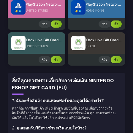
PlayStation Network Card (US)
PlayStation Network Card (HK)
UNITED STATES
HONG KONG
รีวิว
ซื้อ
รีวิว
ซื้อ
Xbox Live Gift Card (US)
Xbox Live Gift Card (BR)
UNITED STATES
BRAZIL
รีวิว
ซื้อ
รีวิว
ซื้อ
สิ่งที่คุณควรทราบเกี่ยวกับการเติมเงิน NINTENDO
ESHOP GIFT CARD (EU)
1.
ฉันจะซื้อสินค้าบนแพลตฟอร์มของคุณได้อย่างไร?
หากต้องการซื้อสินค้า เพียงเข้าสู่ระบบบัญชีของคุณ เลือกบริการหรือ
สินค้าที่ต้องการซื้อ และทำตามขั้นตอนการชำระเงิน คุณสามารถชำระ
เงินให้เสร็จสิ้นได้โดยใช้วิธีการชำระเงินที่มีให้บริการ
2.
คุณยอมรับวิธีการชำระเงินแบบใดบ้าง?