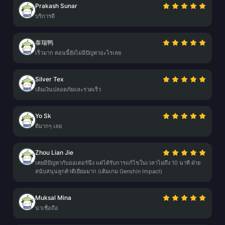
Prakash Sunar
บริการดี
泰瑞鸭
เร็วมาก ตอนนี้ยังไม่มีปัญหาอะไรเลย
Silver Tex
เติมเงินปลอดภัยและรวดเร็ว
Yo Sk
ดีมากๆ เลย
Zhou Lian Jie
เคยมีปัญหากับออเดอร์นึง แต่ได้รับการแก้ไขในเวลาไม่ถึง 10 นาที ฝ่าย
สนับสนุนลูกค้าดีเยี่ยมมาก (เติมเกม Genshin Impact)
Muksal Mina
น่าเชื่อถือ