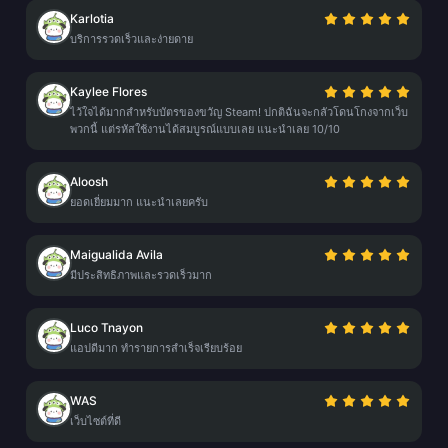
Karlotia
บริการรวดเร็วและง่ายดาย
Kaylee Flores
ไว้ใจได้มากสำหรับบัตรของขวัญ Steam! ปกติฉันจะกลัวโดนโกงจากเว็บ
พวกนี้ แต่รหัสใช้งานได้สมบูรณ์แบบเลย แนะนำเลย 10/10
Aloosh
ยอดเยี่ยมมาก แนะนำเลยครับ
Maigualida Avila
มีประสิทธิภาพและรวดเร็วมาก
Luco Tnayon
แอปดีมาก ทำรายการสำเร็จเรียบร้อย
WAS
เว็บไซต์ที่ดี