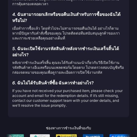
การคุ้มครองตลอดเวลา
4.
ฉันสามารถยกเลิกหรือขอคืนเงินสำหรับการซื้อของฉันได้
หรือไม่?
เมื่อทำการซื้อแล้ว โดยทั่วไปจะไม่สามารถขอคืนเงินได้ อย่างไรก็ตาม
หากมีปัญหากับคำสั่งซื้อของคุณ โปรดติดต่อทีมสนับสนุนลูกค้าของเรา
และเราจะช่วยเหลือคุณอย่างเต็มที่
5.
ฉันจะเปิดใช้งานรหัสสินค้าหลังจากชำระเงินเสร็จสิ้นได้
อย่างไร?
หลังจากชำระเงินเสร็จสิ้น คุณจะได้รับคำแนะนำเกี่ยวกับวิธีเปิดใช้งาน
รหัสสินค้าทางอีเมลหรือบนแพลตฟอร์มโดยตรง โปรดตรวจสอบบัญชีหรือ
กล่องจดหมายของคุณเพื่อดูรายละเอียดการเปิดใช้งานรหัส
6.
ฉันไม่ได้รับสินค้าที่ซื้อ ฉันควรทำอย่างไร?
If you have not received your purchased item, please check your
account and email for the redemption details. If it’s still missing,
contact our customer support team with your order details, and
we'll resolve the issue promptly.
ช่องทางการชำระเงินที่รองรับ