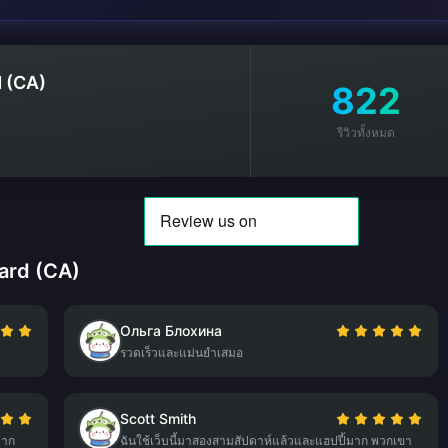
 (CA)
822
รีวิวทั้งหมด
Card (CA)
Ольга Блохина
รวดเร็วและแม่นยำเสมอ
Scott Smith
มาก
ฉันใช้เว็บนี้มาสองสามสัปดาห์แล้วและแฮปปี้มาก พวกเขา