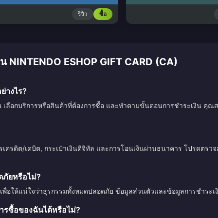
รีวิว
ซื้อ
ติมเงิน NINTENDO ESHOP GIFT CARD (CA)
ย่างไร?
ณ เลือกบริการหรือสินค้าที่ต้องการซื้อ และทำตามขั้นตอนการชำระเงิน คุณสา
ตรเครดิต/เดบิต, กระเป๋าเงินดิจิทัล และการโอนเงินผ่านธนาคาร โปรดตร
ัยหรือไม่?
เพื่อให้แน่ใจว่าธุรกรรมทั้งหมดปลอดภัย ข้อมูลส่วนตัวและข้อมูลการชำระ
รซื้อของฉันได้หรือไม่?