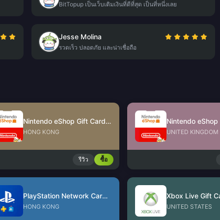
BitTopup เป็นเว็บเติมเงินที่ดีที่สุด เป็นที่หนึ่งเลย
Jesse Molina
รวดเร็ว ปลอดภัย และน่าเชื่อถือ
Nintendo eShop Gift Card (HK)
HONG KONG
UNITED KINGDOM
รีวิว
ซื้อ
PlayStation Network Card (HK)
Xbox Live Gift C
HONG KONG
UNITED STATES