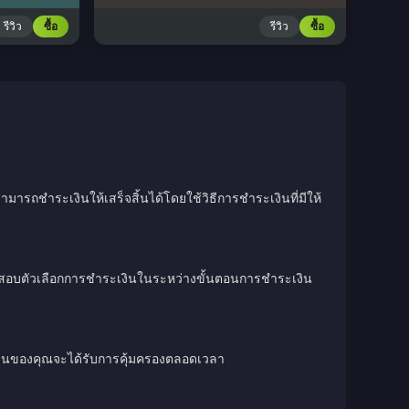
รีวิว
ซื้อ
รีวิว
ซื้อ
มารถชำระเงินให้เสร็จสิ้นได้โดยใช้วิธีการชำระเงินที่มีให้
วจสอบตัวเลือกการชำระเงินในระหว่างขั้นตอนการชำระเงิน
เงินของคุณจะได้รับการคุ้มครองตลอดเวลา