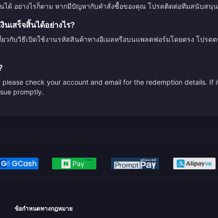
ินได้ อย่างไรก็ตาม หากมีปัญหากับคำสั่งซื้อของคุณ โปรดติดต่อทีมสนับสนุน
นเสร็จสิ้นได้อย่างไร?
กี่ยวกับวิธีเปิดใช้งานรหัสสินค้าทางอีเมลหรือบนแพลตฟอร์มโดยตรง โปรด
?
please check your account and email for the redemption details. If it
issue promptly.
ข้อกำหนดทางกฎหมาย