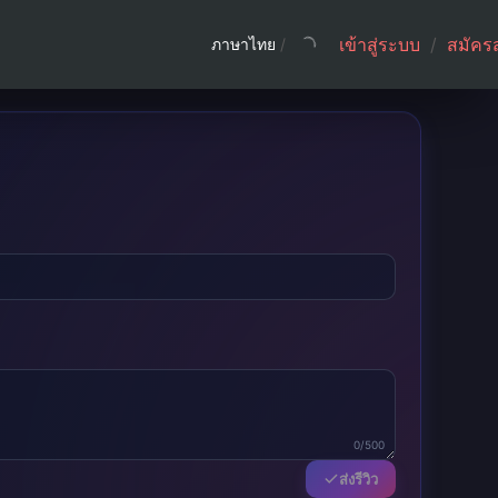
เข้าสู่ระบบ
/
สมัคร
ภาษาไทย
/
0/500
ส่งรีวิว