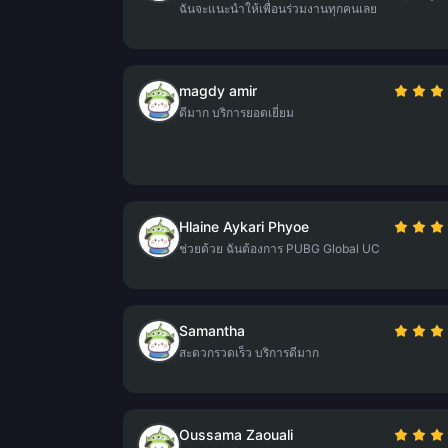
ฉันจะแนะนำให้เพื่อนร่วมงานทุกคนเลย
magdy amir
ดีมาก บริการยอดเยี่ยม
Hlaine Aykari Phyoe
ช่วยด้วย ฉันต้องการ PUBG Global UC
Samantha
สะดวกรวดเร็ว บริการดีมาก
Oussama Zaouali