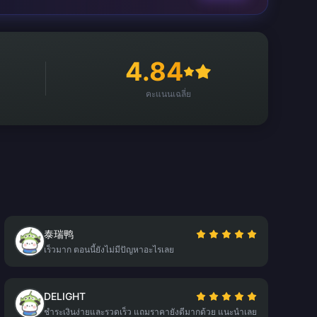
4.84
คะแนนเฉลี่ย
泰瑞鸭
เร็วมาก ตอนนี้ยังไม่มีปัญหาอะไรเลย
DELIGHT
ชำระเงินง่ายและรวดเร็ว แถมราคายังดีมากด้วย แนะนำเลย