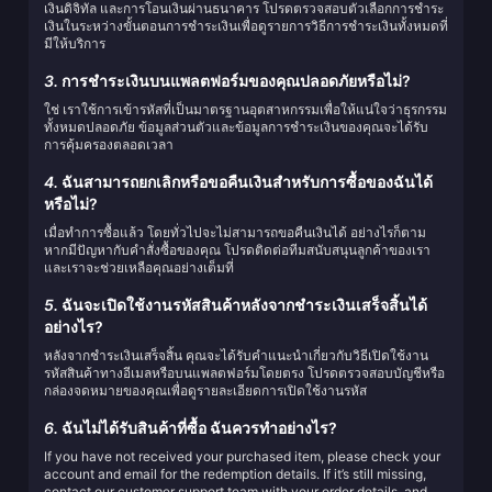
เงินดิจิทัล และการโอนเงินผ่านธนาคาร โปรดตรวจสอบตัวเลือกการชำระ
เงินในระหว่างขั้นตอนการชำระเงินเพื่อดูรายการวิธีการชำระเงินทั้งหมดที่
มีให้บริการ
3.
การชำระเงินบนแพลตฟอร์มของคุณปลอดภัยหรือไม่?
ใช่ เราใช้การเข้ารหัสที่เป็นมาตรฐานอุตสาหกรรมเพื่อให้แน่ใจว่าธุรกรรม
ทั้งหมดปลอดภัย ข้อมูลส่วนตัวและข้อมูลการชำระเงินของคุณจะได้รับ
การคุ้มครองตลอดเวลา
4.
ฉันสามารถยกเลิกหรือขอคืนเงินสำหรับการซื้อของฉันได้
หรือไม่?
เมื่อทำการซื้อแล้ว โดยทั่วไปจะไม่สามารถขอคืนเงินได้ อย่างไรก็ตาม
หากมีปัญหากับคำสั่งซื้อของคุณ โปรดติดต่อทีมสนับสนุนลูกค้าของเรา
และเราจะช่วยเหลือคุณอย่างเต็มที่
5.
ฉันจะเปิดใช้งานรหัสสินค้าหลังจากชำระเงินเสร็จสิ้นได้
อย่างไร?
หลังจากชำระเงินเสร็จสิ้น คุณจะได้รับคำแนะนำเกี่ยวกับวิธีเปิดใช้งาน
รหัสสินค้าทางอีเมลหรือบนแพลตฟอร์มโดยตรง โปรดตรวจสอบบัญชีหรือ
กล่องจดหมายของคุณเพื่อดูรายละเอียดการเปิดใช้งานรหัส
6.
ฉันไม่ได้รับสินค้าที่ซื้อ ฉันควรทำอย่างไร?
If you have not received your purchased item, please check your
account and email for the redemption details. If it’s still missing,
contact our customer support team with your order details, and