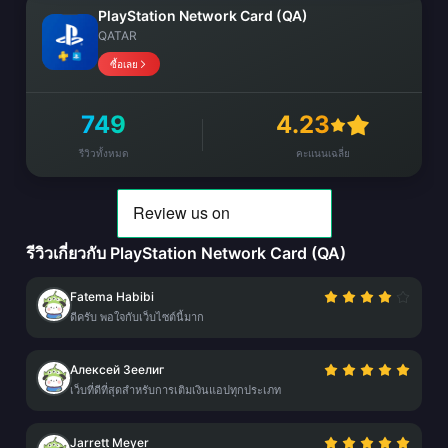
PlayStation Network Card (QA)
QATAR
ซื้อเลย
749
4.23
รีวิวทั้งหมด
คะแนนเฉลี่ย
รีวิวเกี่ยวกับ PlayStation Network Card (QA)
Fatema Habibi
ดีครับ พอใจกับเว็บไซต์นี้มาก
Алексей Зеелиг
เว็บที่ดีที่สุดสำหรับการเติมเงินแอปทุกประเภท
Jarrett Meyer