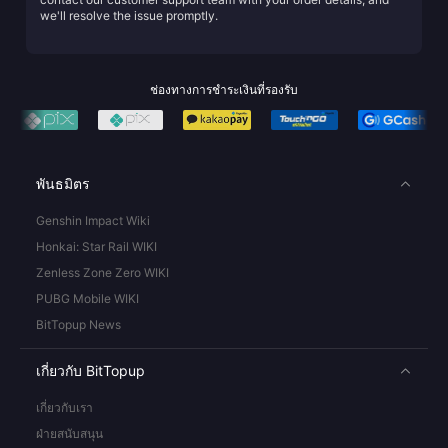
we'll resolve the issue promptly.
ช่องทางการชำระเงินที่รองรับ
พันธมิตร
Genshin Impact Wiki
Honkai: Star Rail WIKI
Zenless Zone Zero WIKI
PUBG Mobile WIKI
BitTopup News
เกี่ยวกับ BitTopup
เกี่ยวกับเรา
ฝ่ายสนับสนุน