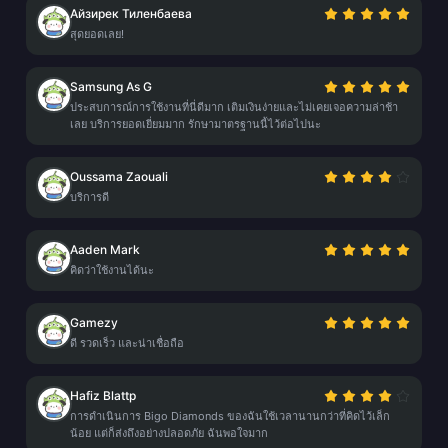
Айзирек Тиленбаева
สุดยอดเลย!
Samsung As G
ประสบการณ์การใช้งานที่นี่ดีมาก เติมเงินง่ายและไม่เคยเจอความล่าช้า
เลย บริการยอดเยี่ยมมาก รักษามาตรฐานนี้ไว้ต่อไปนะ
Oussama Zaouali
บริการดี
Aaden Mark
คิดว่าใช้งานได้นะ
Gamezy
ดี รวดเร็ว และน่าเชื่อถือ
Hafiz Blattp
การดำเนินการ Bigo Diamonds ของฉันใช้เวลานานกว่าที่คิดไว้เล็ก
น้อย แต่ก็ส่งถึงอย่างปลอดภัย ฉันพอใจมาก