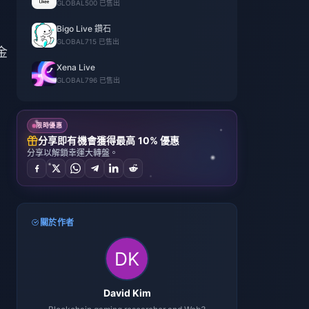
GLOBAL
500 已售出
Bigo Live 鑽石
GLOBAL
715 已售出
金
Xena Live
GLOBAL
796 已售出
限時優惠
分享即有機會獲得最高 10% 優惠
分享以解鎖幸運大轉盤。
關於作者
David Kim