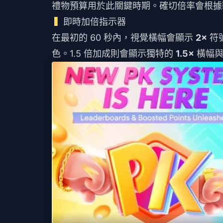
禮物預算用於此關鍵時期。確切倍率會根據
即時加倍指示器
在最初的 60 秒內，視覺橫幅會顯示
2×
符
色。1.5 倍加成則會顯示獨特的
1.5×
橫幅與