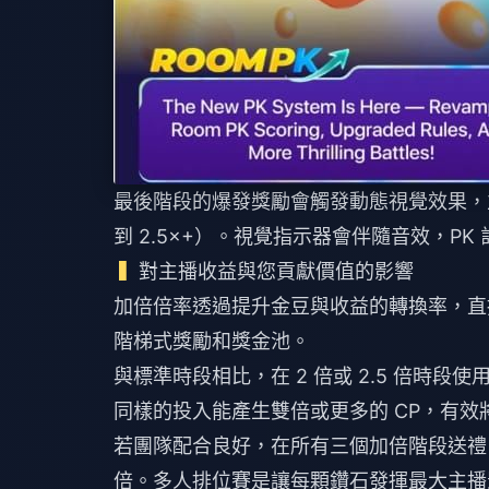
最後階段的爆發獎勵會觸發動態視覺效果，
到 2.5×+）。視覺指示器會伴隨音效，P
對主播收益與您貢獻價值的影響
加倍倍率透過提升金豆與收益的轉換率，直
階梯式獎勵和獎金池。
與標準時段相比，在 2 倍或 2.5 倍時段使用
同樣的投入能產生雙倍或更多的 CP，有效
若團隊配合良好，在所有三個加倍階段送禮，
倍。多人排位賽是讓每顆鑽石發揮最大主播