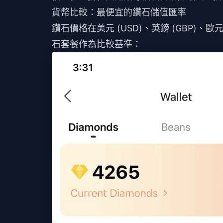
貨幣比較：最便宜的鑽石儲值匯率
鑽石價格在美元 (USD)、英鎊 (GBP)、歐元
石套餐作為比較基準：