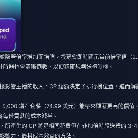
並隨著倍率增加而增強。螢幕會即時顯示當前倍率值（2.
K 計時器也會清晰倒數，以便精確規劃送禮時機。
接影響主播的收入。CP 總額決定了排行榜位置，進而解
 5,000 鑽石套餐（74.99 美元）能帶來顯著更高的價值
將每份貢獻的成本減半。
所產生的 CP 將是相同花費但在非加倍時段送禮的 3-4
影響力、最具成本效益的方法。