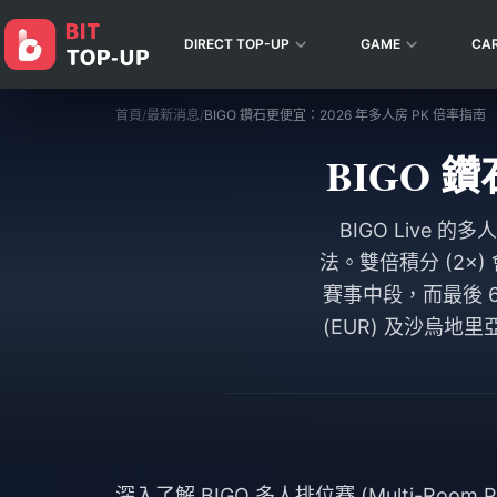
DIRECT TOP-UP
GAME
CA
首頁
/
最新消息
/
BIGO 鑽石更便宜：2026 年多人房 PK 倍率指南
BIGO 
BIGO Live
法。雙倍積分 (2×)
賽事中段，而最後 60
(EUR) 及沙烏地
深入了解 BIGO 多人排位賽 (Multi-Room 