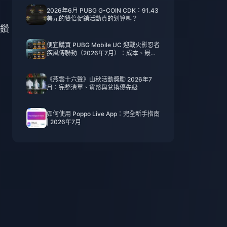
2026年6月 PUBG G-COIN CDK：91.43
美元的雙倍促銷活動真的划算嗎？
 鑽
便宜購買 PUBG Mobile UC 迎戰火影忍者
疾風傳聯動（2026年7月）：成本、最佳
禮包與安全儲值指南
《燕雲十六聲》山秋活動獎勵 2026年7
月：完整清單、貨幣與兌換優先級
如何使用 Poppo Live App：完全新手指南
| 2026年7月