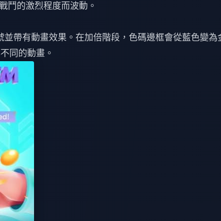
戰鬥的激烈程度而波動。
號並帶有動畫效果。在加倍階段，色碼邊框會從藍色變為
不同的動畫。