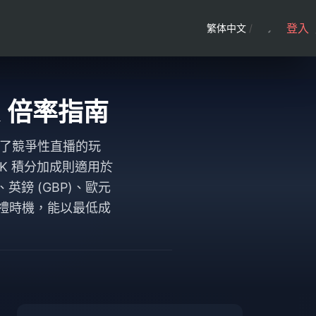
登入
繁体中文
/
K 倍率指南
改變了競爭性直播的玩
 PK 積分加成則適用於
、英鎊 (GBP)、歐元
的送禮時機，能以最低成