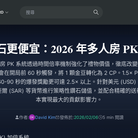
RD
鑽石更便宜：2026 年多人房 P
 的多人房 PK 系統透過時間倍率機制強化了禮物價值，徹底
 會在開局前 60 秒觸發，將 1 顆金豆轉化為 2 CP。1.5×
-90 秒的爆發獎勵更可達 2.5× 以上。針對美元 (USD)
里亞爾 (SAR) 等貨幣進行策略性鑽石儲值，並配合精確
本實現最大的貢獻影響力。
作者:
David Kim
發佈於:
2026/02/06
5 min 閱讀
PK) 加倍系統