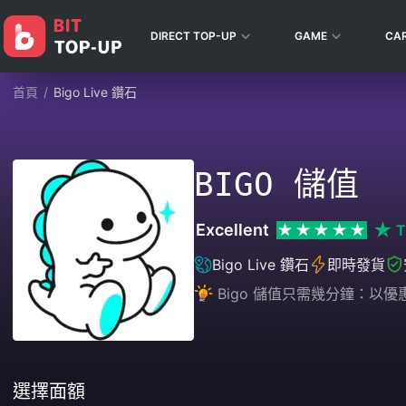
DIRECT TOP-UP
GAME
CA
首頁
/
Bigo Live 鑽石
BIGO 儲值
Excellent
T
Bigo Live 鑽石
即時發貨
Bigo 儲值只需幾分鐘：以優惠
選擇面額