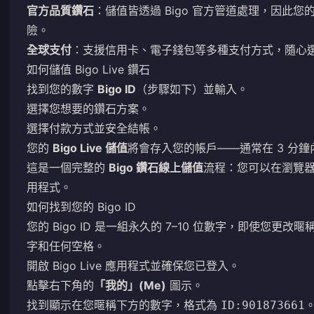
官方品質鑽石
：儲值皆透過 Bigo 官方管道處理，因此
險。
全球支付
：支援信用卡、電子錢包等多種支付方式，隨心
如何儲值 Bigo Live 鑽石
找到您的數字
Bigo ID
（步驟如下）並輸入。
選擇您想要的鑽石方案。
選擇付款方式並安全結帳。
您的
Bigo Live 儲值
將會存入您的帳戶——通常在 3 分鐘
這是一個完整的
Bigo 鑽石線上儲值
流程：您可以在瀏覽
用程式。
如何找到您的 Bigo ID
您的 Bigo ID 是一組永久的 7–10 位數字，即使您更
字和任何空格。
開啟 Bigo Live 應用程式並確保您已登入。
點擊右下角的
「我的」(Me)
圖示。
找到顯示在您暱稱下方的數字，格式為
ID:901873661