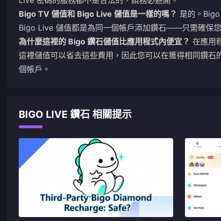
Live 密碼的服務都不是合法的，請務必避開。
Bigo TV 儲值和 Bigo Live 儲值是一樣的嗎？
是的。Bigo 
Bigo Live 儲值都是為同一個帳戶添加鑽石——只需確保您輸
為什麼這裡的 Bigo 鑽石儲值比應用程式內便宜？
在應用程
這裡儲值可以省去這些費用，因此您可以在獲得相同鑽石的
個帳戶。
BIGO LIVE 鑽石 相關提示