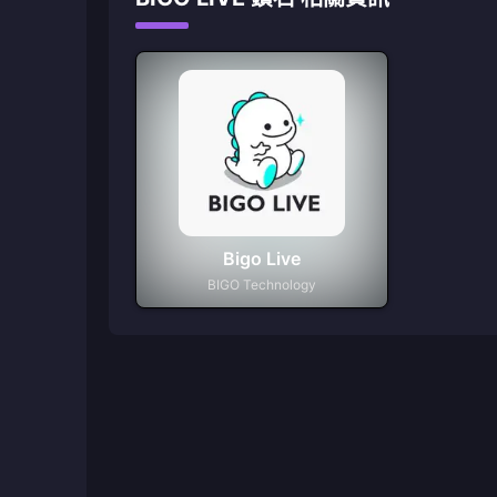
Bigo Live
BIGO Technology