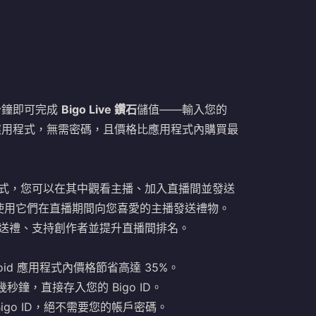
分鐘即可完成
Bigo Live 鑽石
儲值——輸入您的
登入應用程式，無需密碼，且價格比應用程式內購買最
播應用程式，您可以在其中觀看主播、加入直播間並發送
您可以使用它們在直播期間向您喜愛的主播發送禮物。
送禮、支持創作者並提升直播間排名。
droid 應用程式內價格節省高達 35%。
鐘，直接存入您的 Bigo ID。
igo ID，絕不需要您的帳戶密碼。