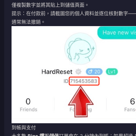
僅複製數字並將其貼上到儲值頁面。
提示：在付款前，請截圖您的個人資料並逐位核對數字——
通常無法撤銷。
到帳與支付