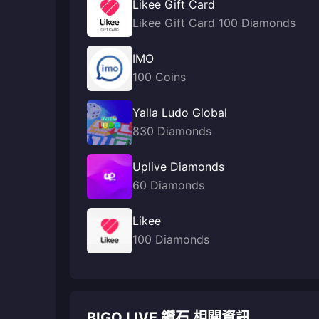
Likee Gift Card
Likee Gift Card 100 Diamonds
IMO
100 Coins
Yalla Ludo Global
830 Diamonds
Uplive Diamonds
60 Diamonds
Likee
100 Diamonds
BIGO LIVE 鑽石 相關資訊