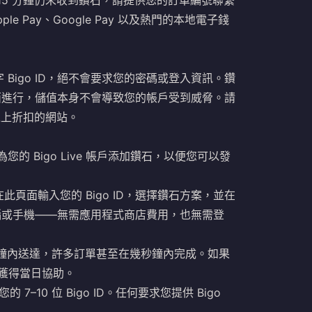
 15 分鐘仍未收到鑽石，請提供您的訂單編號聯繫
pple Pay、Google Pay 以及熱門的本地電子錢
Bigo ID，絕不會要求您的密碼或登入資訊。鑽
頁面進行，儲值本身不會導致您的帳戶受到威脅。請
以上折扣的網站。
）是為您的 Bigo Live 帳戶添加鑽石，以便您可以發
此頁面輸入您的 Bigo ID，選擇鑽石方案，並在
電腦或手機——無需應用程式商店費用，也無需登
分鐘內送達，許多訂單甚至在幾秒鐘內完成。如果
以獲得當日協助。
 7–10 位 Bigo ID。任何要求您提供 Bigo