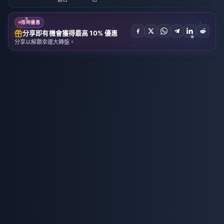
限時優惠
分享即有機會獲得最高 10% 優惠
分享以解鎖幸運大轉盤。