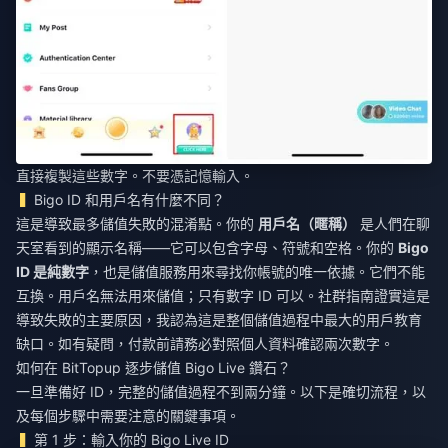
直接複製這些數字。不要憑記憶輸入。
Bigo ID 和用戶名有什麼不同？
這是導致最多儲值失敗的混淆點。你的
用戶名（暱稱）
是人們在聊
天室看到的顯示名稱——它可以包含字母、符號和空格。你的
Bigo
ID 是純數字
，也是儲值服務用來尋找你帳號的唯一依據。它們不能
互換。用戶名無法用來儲值；只有數字 ID 可以。社群指南證實這是
導致失敗的主要原因，我認為這是整個儲值過程中最大的用戶教育
缺口。如有疑問，付款前請務必對照個人資料確認兩次數字。
如何在 BitTopup 逐步儲值 Bigo Live 鑽石？
一旦準備好 ID，完整的儲值過程不到兩分鐘。以下是確切流程，以
及每個步驟中需要注意的關鍵事項。
第 1 步：輸入你的 Bigo Live ID