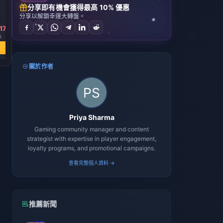
分享即有機會獲得最高 10% 優惠
分享以解鎖幸運大轉盤。
17
HK$ 1112.25
HK$ 2224.50
2
HK$ 1946.44
HK$ 3892.89
立即購買
立即購買
關於作者
Priya Sharma
Gaming community manager and content
strategist with expertise in player engagement,
loyalty programs, and promotional campaigns.
查看完整個人資料 →
推薦新聞