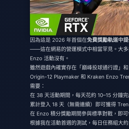
因為這是 2026 年首個在
免費獎勵軌道中提供
——這在網易的營運模式中相當罕見。大多
Enzo 活動沒有。
雖然遊戲內確實存在「巔峰投球通行證」和「
Origin-12 Playmaker 和 Kraken
需要：
在 38 天活動期間，每天花約 10–15 分鐘完
累計登入 18 天（無需連續）即可獲得 Trends
在 Enzo 積分獎勵期間參與標準對戰，即可領
根據我在活動首週的測試，每日任務組大