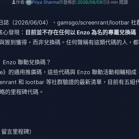
作者:
Priya Sharma
發佈於:
2026/06/09
3 min 閱讀
026/06/04）、gamsgo/screenrant/lootbar 社
。核心發現：
目前並不存在任何以 Enzo 為名的專屬兌換碼
任務與簽到獲得，而非兌換碼。任何聲稱有這類代碼的人，
ke》Enzo 聯動兌換碼？
Strike》的通用推廣碼，這些代碼與 Enzo 聯動活動相輔相成
eenrant 和 lootbar 等社群驗證的最新清單，目前有五組
略的里程碑代碼。
K 留言里程碑）