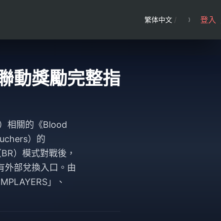
登入
繁体中文
/
nzo 聯動獎勵完整指
 日）相關的《Blood
uchers）的
（BR）模式對戰後，
有外部兌換入口。由
PLAYERS」、