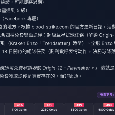
行驗證，可能即將過期）
（需達到 5 級）
Facebook 專屬）
方。根據 blood-strike.com 的官方更新日誌，活
含四種免費獎勵途徑：超級巨星試煉任務（解鎖 Origin-
（Kraken Enzo「Trendsetter」造型）、全服 Enzo
 月 18 日開啟的組隊任務（勝利歡呼表情動作 + 決勝球降
即可免費解鎖聯動 Origin-12 – Playmaker。」
這就是
免費獲取途徑是真實存在的，而非噱頭。
查看更多 ›
-43%
-43%
-43%
-43%
1100 Golds
2260 Golds
5800 Golds
5800 Golds 