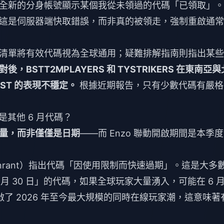
全新的分身帳號顯示某個我從未領過的代碼「已領取」。
這是伺服器端快取錯誤，而非真的被領走，強制重啟通常
清單將有效代碼視為全球通用；疑難排解指南則指出某些
，BSTT2MPLAYERS 和 TYSTRIKERS 在東南亞與
ST 的表現不穩定。
根據近期報告，只有少數代碼有嚴格
是其他 6 月代碼？
量，而非僅僅是日期
——而 Enzo 聯動開啟期間是本季
creenrant）指出代碼「因使用限制而快速過期」。這是大多
月 30 日」的代碼，如果全球玩家大量湧入，可能在 6 
 活動開啟了 2026 年至今最大規模的同時在線玩家潮，這意味著