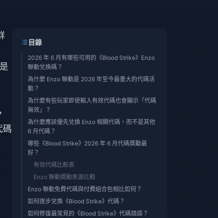
群
目錄
2026 年 6 月有哪些可用的《Blood Strike》Enzo
都是
聯動兌換碼？
為什麼 Enzo 聯動是 2026 年至今最重大的代碼活
動？
為什麼有些玩家即使輸入有效代碼也會顯示「代碼
無效」？
，
為什麼應該優先兌換 Enzo 相關代碼，而不是其他
代碼
6 月代碼？
哪些《Blood Strike》2026 年 6 月代碼獎勵最
好？
有效代碼比較表
Enzo 聯動獎勵來源比較
Enzo 聯動免費代碼與付費組合包相比如何？
如何逐步兌換《Blood Strike》代碼？
如何修復最常見的《Blood Strike》代碼錯誤？