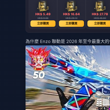
HK$ 5.49
HK$ 16.64
HK$ 27.78
HK$ 9.66
HK$ 29.13
HK$ 48.60
立即購買
立即購買
立即購買
為什麼 Enzo 聯動是 2026 年至今最重