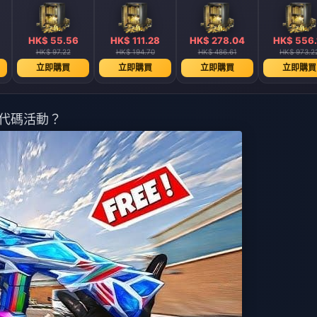
HK$ 55.56
HK$ 111.28
HK$ 278.04
HK$ 556.
HK$ 97.22
HK$ 194.70
HK$ 486.61
HK$ 973.2
立即購買
立即購買
立即購買
立即購買
大的代碼活動？