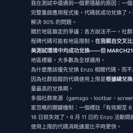
我在測試中還遇到一個更隱蔽的原因：一個
完整重啟應用程式後，代碼就成功兌換了。
解決 90% 的問題。
關於地區鎖定的爭議：各方說法不一。社群
程碑代碼可能有地區限制。
在我親自交叉比對後
美測試環境中均成功兌換——但 MARCH21
地區標籤，大多數為全球通用。
為什麼應該優先兌換 Enzo 相關代碼，而不
因為社群追蹤的代碼使用上限是
根據總兌換
量最高的兌換期。
多個社群來源（gamsgo、lootbar、s
家忽略的關鍵機制：一個標註「有效期至 6 
18 日就失效了。6 月 11 日的 Enzo
使用上限的代碼消耗速度比平時更快。