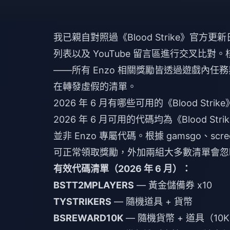
我已親自對照過《Blood Strike》官方更新日誌（2
列表以及 YouTube 留言區進行交叉比對
——所有 Enzo 相關獎勵皆透過遊戲內
在轉發虛假的清單。
2026 年 6 月有哪些可用的《Blood Stri
2026 年 6 月可用的代碼均為《Blood 
並非 Enzo 專屬代碼。根據 gamsgo、scr
可正常領取獎勵，外加兩組大多數清單會忽
有效代碼清單（2026 年 6 月）：
BSTT2MPLAYERS
— 黃金儲備券 x10
TYSTRIKERS
— 隨機道具 + 貨幣
BSREWARD10K
— 隨機貨幣 + 道具（10