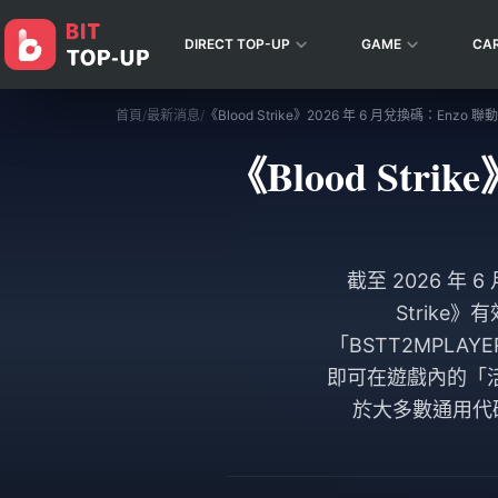
DIRECT TOP-UP
GAME
CA
首頁
/
最新消息
/
《Blood Strike》2026 年 6 月兌換碼：Enzo
《Blood Str
截至 2026 年 6
Strike》
「BSTT2MPL
即可在遊戲內的「
於大多數通用代碼