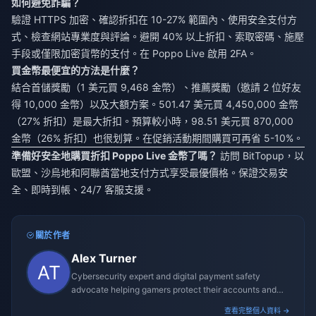
如何避免詐騙？
驗證 HTTPS 加密、確認折扣在 10-27% 範圍內、使用安全支付方
式、檢查網站專業度與評論。避開 40% 以上折扣、索取密碼、施壓
手段或僅限加密貨幣的支付。在 Poppo Live 啟用 2FA。
買金幣最便宜的方法是什麼？
結合首儲獎勵（1 美元買 9,468 金幣）、推薦獎勵（邀請 2 位好友
得 10,000 金幣）以及大額方案。501.47 美元買 4,450,000 金幣
（27% 折扣）是最大折扣。預算較小時，98.51 美元買 870,000
金幣（26% 折扣）也很划算。在促銷活動期間購買可再省 5-10%。
準備好安全地購買折扣 Poppo Live 金幣了嗎？
訪問 BitTopup，以
歐盟、沙烏地和阿聯酋當地支付方式享受最優價格。保證交易安
全、即時到帳、24/7 客服支援。
關於作者
Alex Turner
Cybersecurity expert and digital payment safety
advocate helping gamers protect their accounts and
transactions.
查看完整個人資料 →