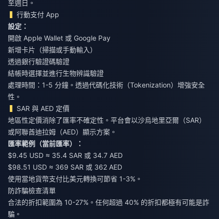
至週日。
行動支付 App
設定：
開啟 Apple Wallet 或 Google Pay
新增卡片（掃描或手動輸入）
透過銀行驗證碼驗證
結帳時選擇並進行生物辨識驗證
處理時間：1-5 分鐘。透過代碼化技術（Tokenization）增強安全
性。
SAR 與 AED 定價
地區性定價消除了匯率不確定性。平台會以沙烏地里亞爾（SAR）
或阿聯酋迪拉姆（AED）顯示方案。
匯率範例（當前匯率）：
$9.45 USD ≈ 35.4 SAR 或 34.7 AED
$98.51 USD ≈ 369 SAR 或 362 AED
使用當地貨幣支付比美元轉換可節省 1-3%。
防詐騙檢查清單
合法的折扣範圍為 10-27%。任何超過 40% 的折扣都極有可能是詐
騙。