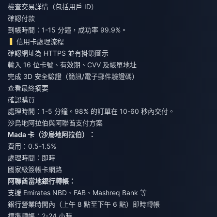
檢查交易詳情（包括用戶 ID）
確認付款
到帳時間：1-15 分鐘，成功率 99.9%。
信用卡處理流程
確認網址為 HTTPS 並有掛鎖圖示
輸入 16 位卡號、有效期、CVV 及帳單地址
完成 3D 安全驗證（簡訊/電子郵件驗證碼）
查看最終摘要
確認購買
處理時間：1-5 分鐘。98% 的訂單在 10-60 秒內交付。
沙烏地阿拉伯與阿聯酋支付方案
Mada 卡（沙烏地阿拉伯）：
費用：0.5-1.5%
處理時間：即時
國家級簽帳卡網路
阿聯酋當地銀行轉帳：
支援 Emirates NBD、FAB、Mashreq Bank 等
銀行營業時間內（上午 8 點至下午 6 點）即時轉帳
標準轉帳：2-24 小時