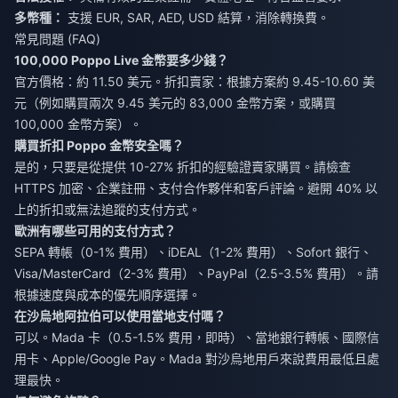
多幣種：
支援 EUR, SAR, AED, USD 結算，消除轉換費。
常見問題 (FAQ)
100,000 Poppo Live 金幣要多少錢？
官方價格：約 11.50 美元。折扣賣家：根據方案約 9.45-10.60 美
元（例如購買兩次 9.45 美元的 83,000 金幣方案，或購買
100,000 金幣方案）。
購買折扣 Poppo 金幣安全嗎？
是的，只要是從提供 10-27% 折扣的經驗證賣家購買。請檢查
HTTPS 加密、企業註冊、支付合作夥伴和客戶評論。避開 40% 以
上的折扣或無法追蹤的支付方式。
歐洲有哪些可用的支付方式？
SEPA 轉帳（0-1% 費用）、iDEAL（1-2% 費用）、Sofort 銀行、
Visa/MasterCard（2-3% 費用）、PayPal（2.5-3.5% 費用）。請
根據速度與成本的優先順序選擇。
在沙烏地阿拉伯可以使用當地支付嗎？
可以。Mada 卡（0.5-1.5% 費用，即時）、當地銀行轉帳、國際信
用卡、Apple/Google Pay。Mada 對沙烏地用戶來說費用最低且處
理最快。