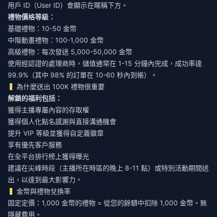
用戶 ID（User ID）會顯示在暱稱下方。
禮物價格等級：
基礎禮物：10-50 金幣
中階動畫禮物：100-1,000 金幣
高級禮物：每次發送 5,000-50,000 金幣
使用經認證的處理商時，儲值通常在 1-15 分鐘內完成，成功率達
99.9%（其中 98% 的訂單在 10-60 秒內到帳）。
為什麼送出 100K 禮物很重要
解鎖的福利包括：
獲得主播專屬內容的存取權
獲得個人化點名感謝與直接溝通機會
提升 VIP 等級並獲得自定義徽章
享有優先客戶服務
在全平台排行榜上獲得曝光
建議在尖峰時段（主播所在時區的晚上 8-11 點）或特別活動期間送
出，以達到最大影響力。
金幣與禮物兌換率
固定定價：1,000 金幣的禮物 = 從您的餘額中扣除 1,000 金幣。無
隱藏費用。