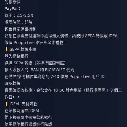
到帳最快
PayPal：
費用：2.5-3.5%
處理時間：即時
包含買家保護機制
若想在歐盟支付選項中獲得最大價值，請使用 SEPA 轉帳或 iDEAL
儲值 Poppo Live 鑽石與金幣禮物
。
SEPA 轉帳步驟
登入網路銀行
選擇 SEPA 轉帳（非標準國際電匯）
輸入收款人的 IBAN 和 BIC/SWIFT 代碼
在備註/參考欄位填寫您的 7-10 位數 Poppo Live 用戶 ID
確認轉帳
賣家確認收款後，金幣會在 10-60 秒內到帳（銀行處理需 1-3 個工
作日）。
iDEAL 支付流程
在結帳時選擇 iDEAL
從下拉選單中選擇您的銀行
使用標準銀行憑證進行驗證