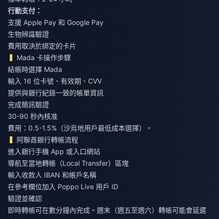
行動支付：
支援 Apple Pay 和 Google Pay
生物辨識驗證
費用取決於綁定的卡片
Mada 卡操作步驟
結帳時選擇 Mada
輸入 16 位卡號、有效期、CVV
提供與銀行紀錄一致的帳單資訊
完成簡訊驗證
30-90 秒內核准
費用：0.5-1.5%（沙烏地用戶最低成本選擇）。
阿聯酋銀行轉帳流程
進入銀行手機 App 或入口網站
導航至當地轉帳（Local Transfer）區塊
輸入收款人 IBAN 和帳戶名稱
在參考欄位加入 Poppo Live 用戶 ID
驗證並確認
即時轉帳可在數分鐘內完成。週末（週五至週六）轉帳可能會延遲