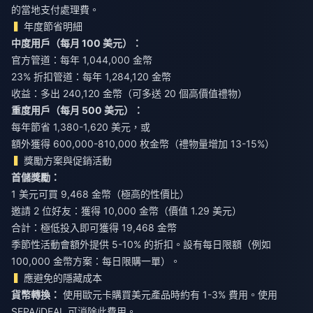
的當地支付處理費。
年度節省明細
中度用戶（每月 100 美元）：
官方管道：每年 1,044,000 金幣
23% 折扣管道：每年 1,284,120 金幣
收益：多出 240,120 金幣（可多送 20 個高價值禮物）
重度用戶（每月 500 美元）：
每年節省 1,380-1,620 美元，或
額外獲得 600,000-810,000 枚金幣（禮物量增加 13-15%）
獎勵方案與促銷活動
首儲獎勵：
1 美元可買 9,468 金幣（極高的性價比）
邀請 2 位好友：獲得 10,000 金幣（價值 1.29 美元）
合計：極低投入即可獲得 19,468 金幣
季節性活動會額外提供 5-10% 的折扣。設有每日限額（例如
100,000 金幣方案：每日限購一單）。
應避免的隱藏成本
貨幣轉換：
使用歐元卡購買美元產品時約有 1-3% 費用。使用
SEPA/iDEAL 可消除此費用。