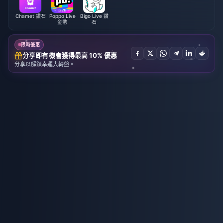
Chamet 鑽石
Poppo Live
Bigo Live 鑽
金幣
石
限時優惠
分享即有機會獲得最高 10% 優惠
分享以解鎖幸運大轉盤。