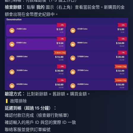
檢查餘額：
點擊
我的
圖示（右上角）查看當前金幣。新購買的金
額會出現在金幣歷史紀錄中。
驗證方式：
比對新餘額 = 舊餘額 + 購買金額。
故障排除
延遲到帳（超過 15 分鐘）：
確認付款已完成（檢查銀行對帳單）
確認輸入的用戶 ID 與您的實際 ID 一致
聯絡客服並提供訂單編號