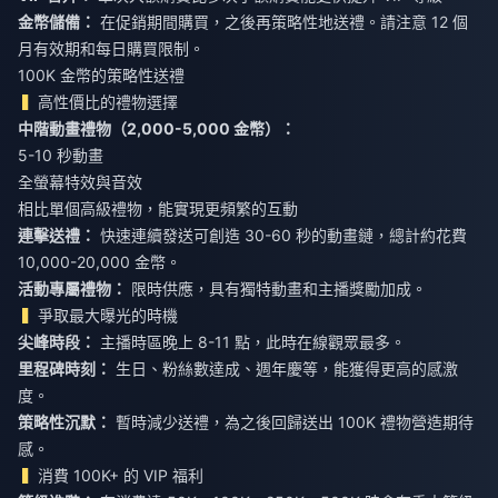
金幣儲備：
在促銷期間購買，之後再策略性地送禮。請注意 12 個
月有效期和每日購買限制。
100K 金幣的策略性送禮
高性價比的禮物選擇
中階動畫禮物（2,000-5,000 金幣）：
5-10 秒動畫
全螢幕特效與音效
相比單個高級禮物，能實現更頻繁的互動
連擊送禮：
快速連續發送可創造 30-60 秒的動畫鏈，總計約花費
10,000-20,000 金幣。
活動專屬禮物：
限時供應，具有獨特動畫和主播獎勵加成。
爭取最大曝光的時機
尖峰時段：
主播時區晚上 8-11 點，此時在線觀眾最多。
里程碑時刻：
生日、粉絲數達成、週年慶等，能獲得更高的感激
度。
策略性沉默：
暫時減少送禮，為之後回歸送出 100K 禮物營造期待
感。
消費 100K+ 的 VIP 福利