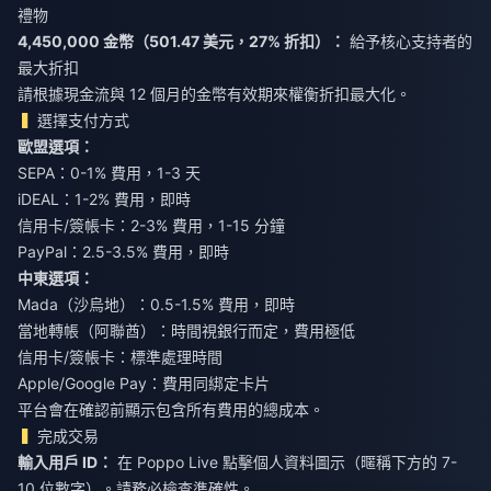
禮物
4,450,000 金幣（501.47 美元，27% 折扣）：
給予核心支持者的
最大折扣
請根據現金流與 12 個月的金幣有效期來權衡折扣最大化。
選擇支付方式
歐盟選項：
SEPA：0-1% 費用，1-3 天
iDEAL：1-2% 費用，即時
信用卡/簽帳卡：2-3% 費用，1-15 分鐘
PayPal：2.5-3.5% 費用，即時
中東選項：
Mada（沙烏地）：0.5-1.5% 費用，即時
當地轉帳（阿聯酋）：時間視銀行而定，費用極低
信用卡/簽帳卡：標準處理時間
Apple/Google Pay：費用同綁定卡片
平台會在確認前顯示包含所有費用的總成本。
完成交易
輸入用戶 ID：
在 Poppo Live 點擊個人資料圖示（暱稱下方的 7-
10 位數字）。請務必檢查準確性。