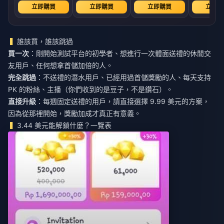
立即購買
立即購買
立即購買
立即購
誰該買，誰該跳過
買一次
：剛開始測試平台的初學者、想進行一次體面送禮的休閒交
友用戶、任何想拿首儲加倍的人。
完全跳過
：不送禮的潛水用戶、已經用過首儲獎勵的人、每天支持
PK 的粉絲、主播（你們收到的是豆子，不是鑽石）。
直接升級
：每週固定送禮的用戶，請直接選擇 9.99 美元的方案，
因為從那裡開始，獎勵加成才真正有意義。
3.44 美元能解鎖什麼？一覽表