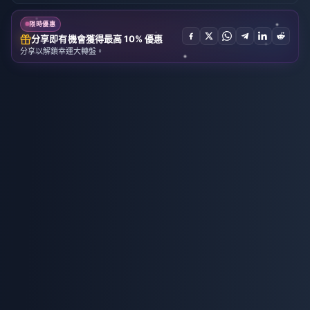
限時優惠
分享即有機會獲得最高 10% 優惠
分享以解鎖幸運大轉盤。