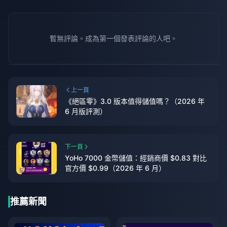
暫無評論。成為第一個發表評論的人吧。
上一頁
《絕區零》3.0 版本值得儲值嗎？（2026 年
6 月版評測）
下一頁
YoHo 7000 金幣儲值：經銷商價 $0.83 對比
官方價 $0.99（2026 年 6 月）
推薦新聞