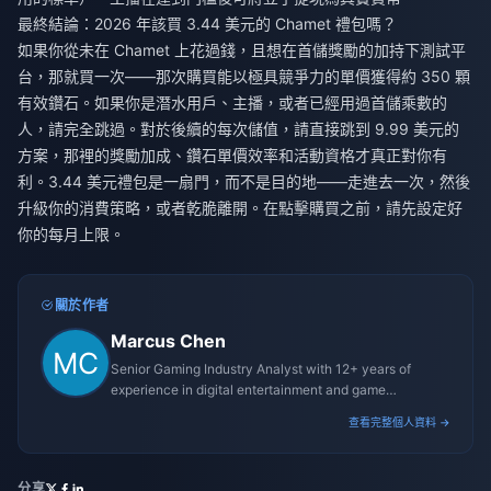
最終結論：2026 年該買 3.44 美元的 Chamet 禮包嗎？
如果你從未在 Chamet 上花過錢，且想在首儲獎勵的加持下測試平
台，那就買一次——那次購買能以極具競爭力的單價獲得約 350 顆
有效鑽石。如果你是潛水用戶、主播，或者已經用過首儲乘數的
人，請完全跳過。對於後續的每次儲值，請直接跳到 9.99 美元的
方案，那裡的獎勵加成、鑽石單價效率和活動資格才真正對你有
利。3.44 美元禮包是一扇門，而不是目的地——走進去一次，然後
升級你的消費策略，或者乾脆離開。在點擊購買之前，請先設定好
你的每月上限。
關於作者
Marcus Chen
Senior Gaming Industry Analyst with 12+ years of
experience in digital entertainment and game
monetization strategies.
查看完整個人資料 →
分享