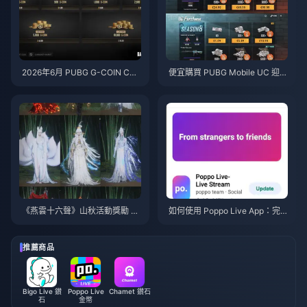
2026年6月 PUBG G-COIN CD
便宜購買 PUBG Mobile UC 迎戰
K：91.43美元的雙倍促銷活動真
火影忍者疾風傳聯動（2026年7
的划算嗎？
月）：成本、最佳禮包與安全儲
值指南
《燕雲十六聲》山秋活動獎勵 20
如何使用 Poppo Live App：完
26年7月：完整清單、貨幣與兌
全新手指南 | 2026年7月
換優先級
推薦商品
Bigo Live 鑽
Poppo Live
Chamet 鑽石
石
金幣