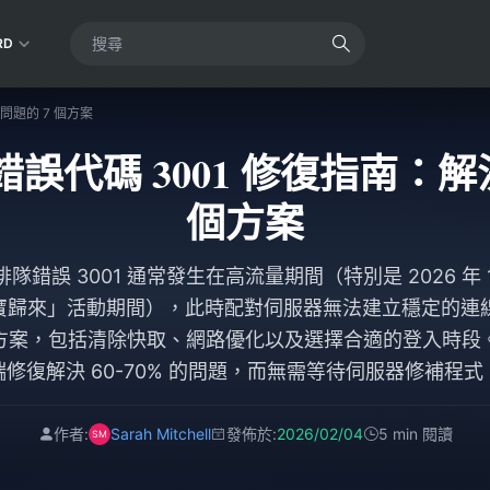
RD
問題的 7 個方案
誤代碼 3001 修復指南：解
個方案
誤 3001 通常發生在高流量期間（特別是 2026 年 1 月
「珍寶歸來」活動期間），此時配對伺服器無法建立穩定的
方案，包括清除快取、網路優化以及選擇合適的登入時段
端修復解決 60-70% 的問題，而無需等待伺服器修補程式
作者:
Sarah Mitchell
發佈於:
2026/02/04
5 min 閱讀