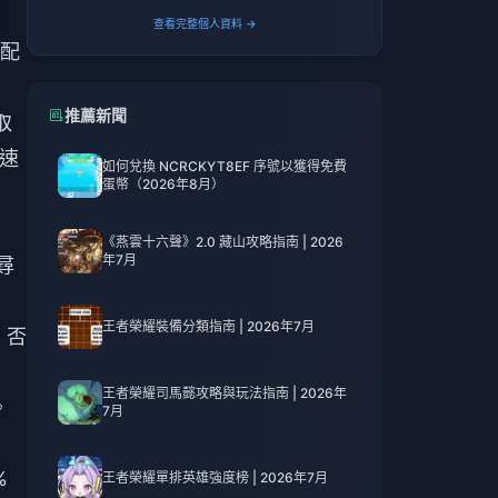
查看完整個人資料 →
配
推薦新聞
取
應速
如何兌換 NCRCKYT8EF 序號以獲得免費
蛋幣（2026年8月）
《燕雲十六聲》2.0 藏山攻略指南 | 2026
年7月
尋
王者榮耀裝備分類指南 | 2026年7月
，否
王者榮耀司馬懿攻略與玩法指南 | 2026年
。
7月
%
王者榮耀單排英雄強度榜 | 2026年7月