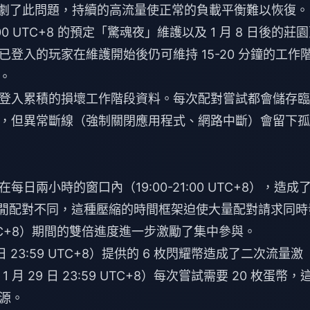
長也加劇了此問題，持續的高流量使正常的負載平衡難以恢復。
00 UTC+8 的預定「驚魂夜」維護以及 1 月 8 日後的莊
登入的玩家在維護開始後仍可維持 15-20 分鐘的工作
。
登入累積的損壞工作階段資料。每次配對嘗試都會儲存臨
，但異常斷線（強制關閉應用程式、網路中斷）會留下孤
兩小時的窗口內（19:00-21:00 UTC+8），造成
休閒配對不同，這種壓縮的時間框架迫使大量配對請求同時
 UTC+8）期間的雙倍進度進一步激勵了集中參與。
 18 日 23:59 UTC+8）提供的 6 枚閃耀幣造成了二次流量激
 1 月 29 日 23:59 UTC+8）每次嘗試需要 20 枚蛋幣，
源。