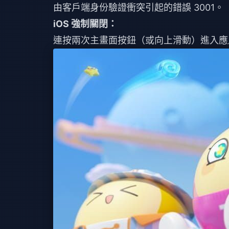
由客戶端身份驗證衝突引起的錯誤 3001。
iOS 強制關閉：
連按兩次主畫面按鈕（或向上滑動）進入應