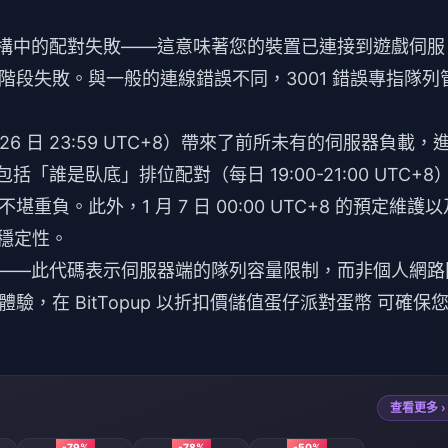
器架構中的配對失敗——這意味著您的裝置已連接到遊戲伺服
段失敗。與一般的連線錯誤不同，3001 錯誤專指隊列
 月 26 日 23:59 UTC+8）帶來了前所未有的伺服器負載，
「誰是臥底」排位配對（每日 19:00-21:00 UTC+8
。此外，1 月 7 日 00:00 UTC+8 的預定維護以
不穩定性。
開來——此代碼表示伺服器端的隊列容量限制，而非個人網路
在 BitTopup
以折扣價儲值蛋仔派對蛋幣
可確保您
查看更多 ›
-79%
-78%
-50%