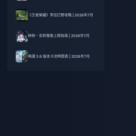
《王者榮耀》李信打野攻略 | 2026年7月
秧秧・玄聆傷害上限指南 | 2026年7月
鳴潮 3.6 版本卡池時間表 | 2026年7月