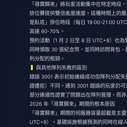
「尋寶歸來」將玩家活動集中在特定時段，特別是
排位賽提供雙倍進度速度。這種時間上的壓
是臥底」排位時段（每日 19:00-21:0
高達 60-70%。
預約活動（1 月 2 日至 8 日 UTC+
同時領取 30 張紀念幣，並同時訪問背包
列分配的瓶頸。
與其他隊列失敗的區別
錯誤 3001 表示初始連線成功但隊列分配失
證遭拒）不同。遇到 3001 錯誤的玩家
部分連通性證實了問題出在隊列管理，而非
2026 年「尋寶歸來」期間的根本原因
「尋寶歸來」期間的伺服器容量超載是主要誘因
UTC+8）。基礎設施根據預測的同時在