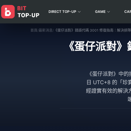
DIRECT TOP-UP
GAME
CA
首頁
/
最新消息
/
《蛋仔派對》錯誤代碼 3001 修復指南：解決排隊
《蛋仔派對》錯
《蛋仔派對》中的排隊錯
日 UTC+8 的
經證實有效的解決